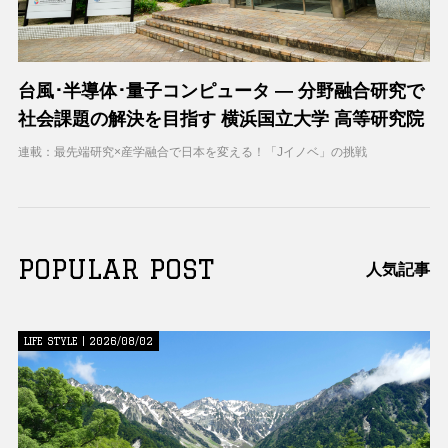
台風･半導体･量子コンピュータ ― 分野融合研究で
社会課題の解決を目指す 横浜国立大学 高等研究院
連載：最先端研究×産学融合で日本を変える！「Jイノベ」の挑戦
POPULAR POST
人気記事
LIFE STYLE | 2026/08/02