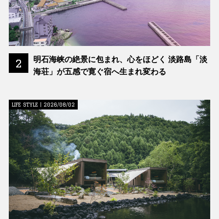
明石海峡の絶景に包まれ、心をほどく 淡路島「淡
2
海荘」が五感で寛ぐ宿へ生まれ変わる
LIFE STYLE | 2026/08/02