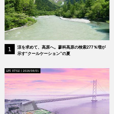
涼を求めて、高原へ。蓼科高原の検索277％増が
1
示す“クールケーション”の夏
LIFE STYLE | 2026/08/01