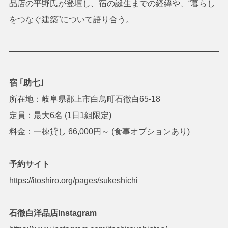
品店の平野氏が登壇し、宿の誕生までの経緯や、“暮らし
をつなぐ建築”について語り合う。
宿 ｢助七｣
所在地：岐阜県郡上市白鳥町石徹白65-18
定員：最大6名 (1日1組限定)
料金：一棟貸し 66,000円～ (食事オプションあり)
予約サイト
https://itoshiro.org/pages/sukeshichi
石徹白洋品店Instagram