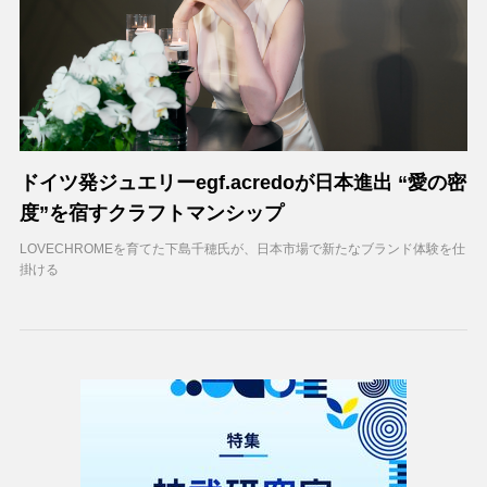
ドイツ発ジュエリーegf.acredoが日本進出 “愛の密
度”を宿すクラフトマンシップ
LOVECHROMEを育てた下島千穂氏が、日本市場で新たなブランド体験を仕
掛ける