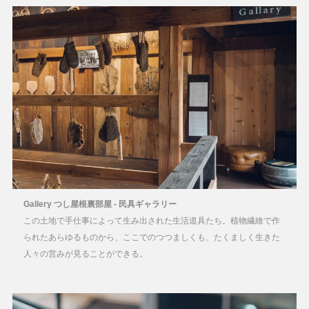
Gallery つし屋根裏部屋 - 民具ギャラリー
この土地で手仕事によって生み出された生活道具たち。植物繊維で作
られたあらゆるものから、ここでのつつましくも、たくましく生きた
人々の営みが見ることができる。