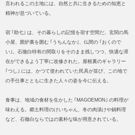
言われるこの土地には、自然と共に生きるための知恵と
精神が息づいている。
宿 ｢助七｣ は、その暮らしの記憶を宿す空間だ。玄関の馬
小屋、囲炉裏を囲む ｢うちんなか｣、仏間の ｢おくので
い｣。石徹白特有の間取りをそのまま残しつつ、快適な滞
在ができるよう丁寧に改修された。屋根裏のギャラリー
｢つし｣ には、かつて使われていた民具が並び、この地で
の手仕事とともに生きた人々の姿を今に伝える。
食事は、地域の食材を生かした ｢MAGOEMON｣ の料理が
味わえる。郷土料理のけいちゃん、冬の肉漬けや鍋料理
など、石徹白ならではの素朴な味が用意されている。