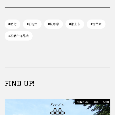
#助七
#石徹白
#岐阜県
#郡上市
#古民家
#石徹白洋品店
FIND UP!
BUSINESS | 2026/07/29