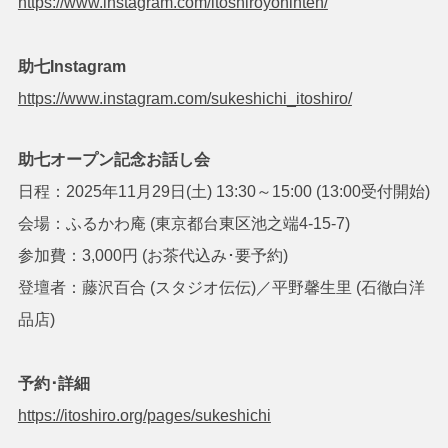
https://www.instagram.com/itoshiroyohinten/
助七Instagram
https://www.instagram.com/sukeshichi_itoshiro/
助七オープン記念お話し会
日程：2025年11月29日(土) 13:30～15:00 (13:00受付開始)
会場：ふるかわ庵 (東京都台東区池之端4-15-7)
参加費：3,000円 (お茶代込み･要予約)
登壇者：藤沢百合 (スタジオ伝伝)／平野馨生里 (石徹白洋
品店)
予約･詳細
https://itoshiro.org/pages/sukeshichi