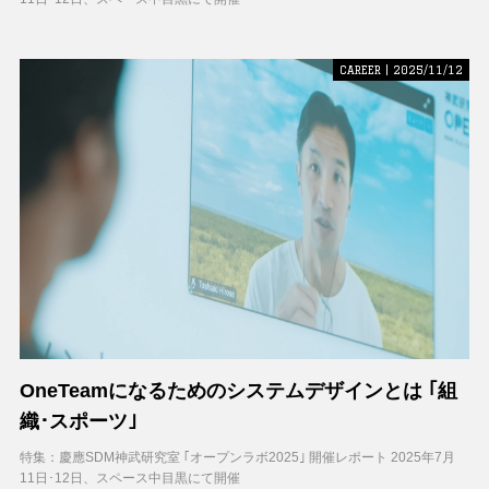
CAREER | 2025/11/12
OneTeamになるためのシステムデザインとは ｢組
織･スポーツ｣
特集：慶應SDM神武研究室 ｢オープンラボ2025｣ 開催レポート 2025年7月
11日･12日、スペース中目黒にて開催