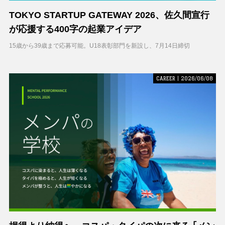
TOKYO STARTUP GATEWAY 2026、佐久間宣行
が応援する400字の起業アイデア
15歳から39歳まで応募可能。U18表彰部門を新設し、7月14日締切
CAREER | 2026/06/08