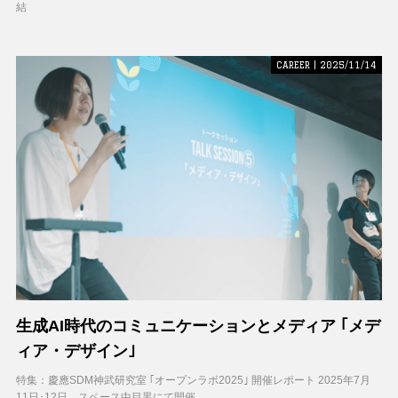
結
CAREER | 2025/11/14
生成AI時代のコミュニケーションとメディア ｢メデ
ィア・デザイン｣
特集：慶應SDM神武研究室 ｢オープンラボ2025｣ 開催レポート 2025年7月
11日･12日、スペース中目黒にて開催