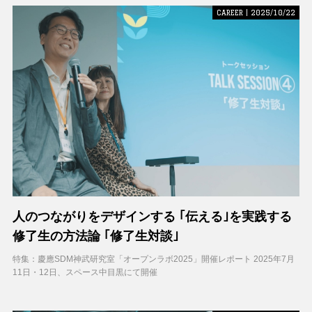
CAREER | 2025/10/22
人のつながりをデザインする ｢伝える｣を実践する
修了生の方法論 ｢修了生対談｣
特集：慶應SDM神武研究室「オープンラボ2025」開催レポート 2025年7月
11日・12日、スペース中目黒にて開催