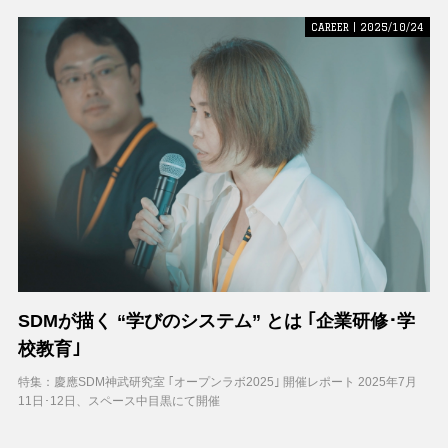
CAREER | 2025/10/24
SDMが描く “学びのシステム” とは ｢企業研修･学
校教育｣
特集：慶應SDM神武研究室 ｢オープンラボ2025｣ 開催レポート 2025年7月
11日･12日、スペース中目黒にて開催