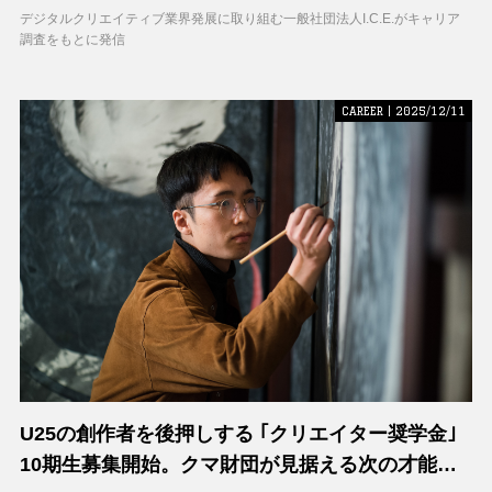
デジタルクリエイティブ業界発展に取り組む一般社団法人I.C.E.がキャリア
調査をもとに発信
CAREER | 2025/12/11
U25の創作者を後押しする ｢クリエイター奨学金｣
10期生募集開始。クマ財団が見据える次の才能支