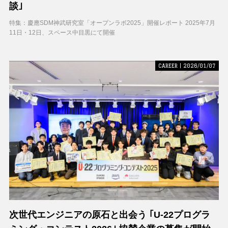
談｣
特集：慶應SDM神武研究室「オープンラボ2025」開催レポート 2025年7月
11日・12日、スペース中目黒にて開催
CAREER | 2026/01/07
次世代エンジニアの原石と出会う ｢U-22プログラ