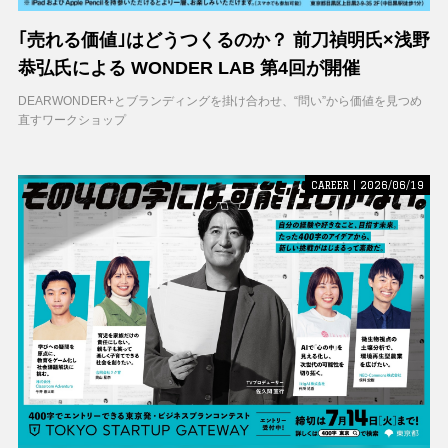
｢売れる価値｣はどうつくるのか？ 前刀禎明氏×浅野
恭弘氏による WONDER LAB 第4回が開催
DEARWONDER+とブランディングを掛け合わせ、“問い”から価値を見つめ
直すワークショップ
CAREER | 2026/06/19