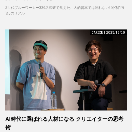
Z世代ブルーワーカー326名調査で見えた、人的資本では測れない｢関係性投
資｣のリアル
CAREER | 2025/12/16
AI時代に選ばれる人材になる クリエイターの思考
術