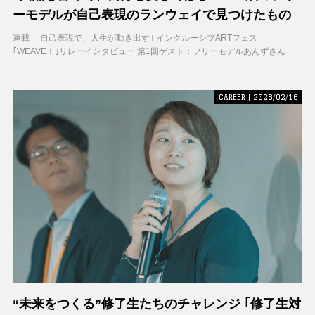
ーモデルが自己表現のランウェイで見つけたもの
連載 「自己表現で、人生が動き出す｣ インクルーシブARTフェス
｢WEAVE！｣リレーインタビュー 第1回ゲスト：フリーモデルあんずさん
CAREER | 2026/02/16
“未来をつくる”修了生たちのチャレンジ ｢修了生対