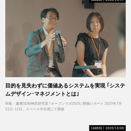
目的を見失わずに価値あるシステムを実現 ｢システ
ムデザイン･マネジメントとは｣
特集：慶應SDM神武研究室 ｢オープンラボ2025｣ 開催レポート 2025年7月
11日･12日、スペース中目黒にて開催
CAREER | 2025/10/06