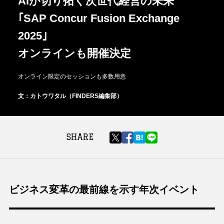
AIが切り拓く次世代経営の未来
｢SAP Concur Fusion Exchange
2025｣
オンラインも開催決定
オンライン限定のセッションも多数用意
文：カトウワタル（FINDERS編集部）
SHARE
ビジネス変革の最前線を示す年次イベント