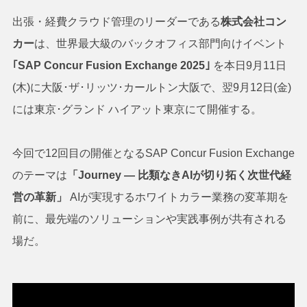
出張・経費クラウド管理のリーダーである
株式会社コン
カー
は、世界最大級のバックオフィス部門向けイベント
｢
SAP Concur Fusion Exchange 2025｣
を本日9月11日
(木)に大阪･ザ･リッツ･カールトン大阪で、翌9月12日(金)
には東京･グランド ハイアット東京にて開催する。
今回で12回目の開催となるSAP Concur Fusion Exchange
のテーマは
「Journey ― 比類なきAIが切り拓く次世代経
営の革新」
AIが実現するホワイトカラー業務の変革期を
前に、最先端のソリューションや実践事例が共有される
場だ。