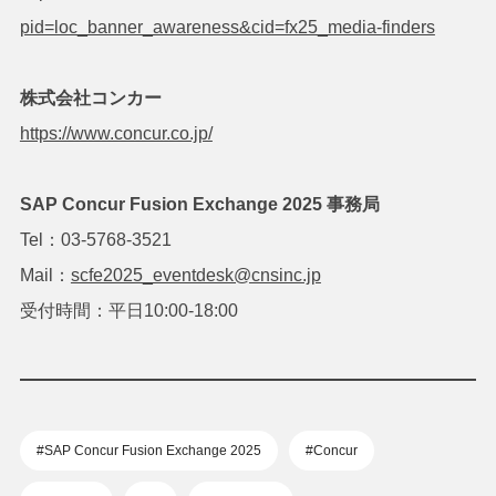
pid=loc_banner_awareness&cid=fx25_media-finders
株式会社コンカー
https://www.concur.co.jp/
SAP Concur Fusion Exchange 2025 事務局
Tel：03-5768-3521
Mail：
scfe2025_eventdesk@cnsinc.jp
受付時間：平日10:00-18:00
#SAP Concur Fusion Exchange 2025
#Concur