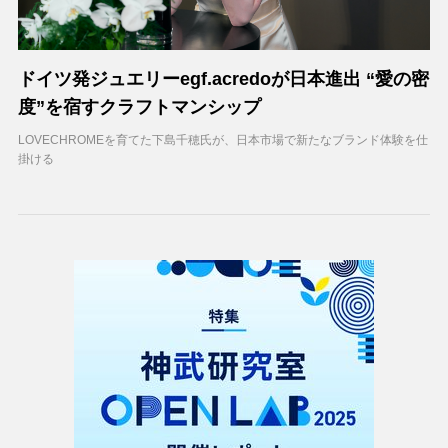
ドイツ発ジュエリーegf.acredoが日本進出 “愛の密
度”を宿すクラフトマンシップ
LOVECHROMEを育てた下島千穂氏が、日本市場で新たなブランド体験を仕
掛ける