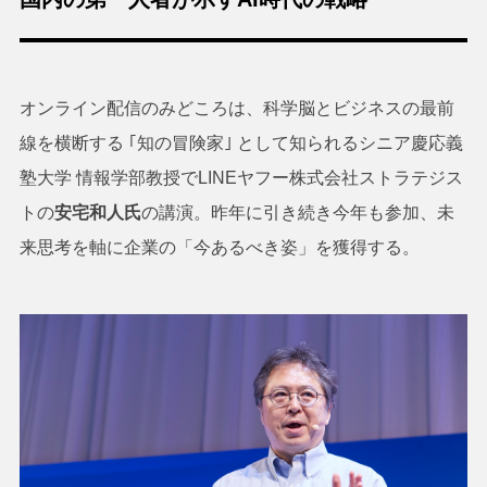
オンライン配信のみどころは、科学脳とビジネスの最前
線を横断する ｢知の冒険家｣ として知られるシニア慶応義
塾大学 情報学部教授でLINEヤフー株式会社ストラテジス
トの
安宅和人氏
の講演。昨年に引き続き今年も参加、未
来思考を軸に企業の「今あるべき姿」を獲得する。