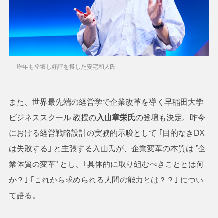
昨年も登壇し好評を博した安宅和人氏
また、世界最先端の経営学で企業改革を導く早稲田大学
ビジネススクール 教授の
入山章栄氏
の登壇も決定。昨今
における経営戦略設計の実務的示唆として ｢目的なきDX
は失敗する｣ と主張する入山氏が、企業変革の本質は ”企
業体質の変革” とし、｢具体的に取り組むべきこととは何
か？｣ ｢これから求められる人間の能力とは？？｣ につい
て語る。