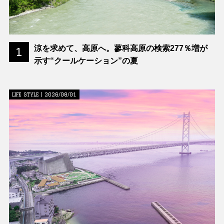
涼を求めて、高原へ。蓼科高原の検索277％増が
1
示す“クールケーション”の夏
LIFE STYLE | 2026/08/01