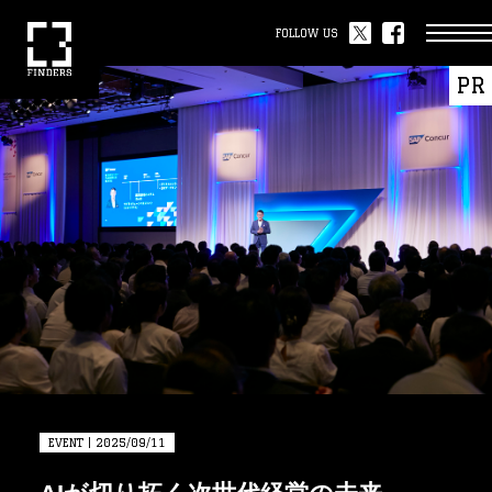
FOLLOW US
PR
EVENT | 2025/09/11