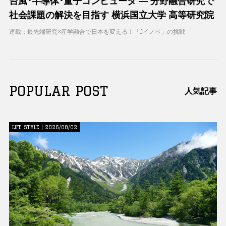
台風･半導体･量子コンピュータ ― 分野融合研究で
社会課題の解決を目指す 横浜国立大学 高等研究院
連載：最先端研究×産学融合で日本を変える！「Jイノベ」の挑戦
POPULAR POST
人気記事
LIFE STYLE | 2026/08/02