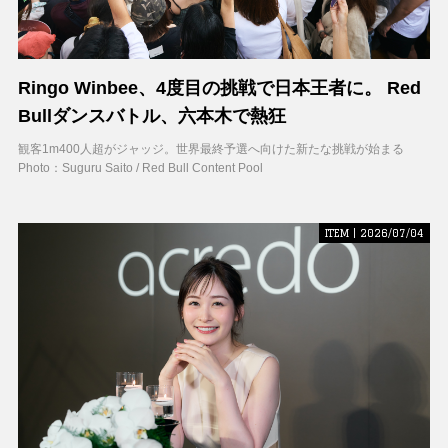
Ringo Winbee、4度目の挑戦で日本王者に。 Red
Bullダンスバトル、六本木で熱狂
観客1m400人超がジャッジ。世界最終予選へ向けた新たな挑戦が始まる
Photo：Suguru Saito / Red Bull Content Pool
ITEM | 2026/07/04