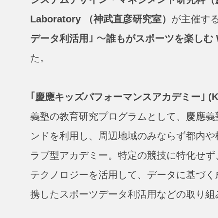
Laboratory （神武直彦研究室）
が主催す
データ利活用｣ 〜誰もがスポーツを楽しむ W
た。
｢慶應キッズパフォーマンスアカデミー｣ (KKPA：Ke
義塾の教育研究プログラムとして、慶應義
ンドを利用し、周辺地域のみならず都内や
ラブ型アカデミー。特定の競技に特化せず
テクノロジーを活用して、データに基づく
携したスポーツデータ利活用などの取り組