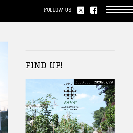
FOLLOW US
FIND UP!
BUSINESS | 2026/07/29