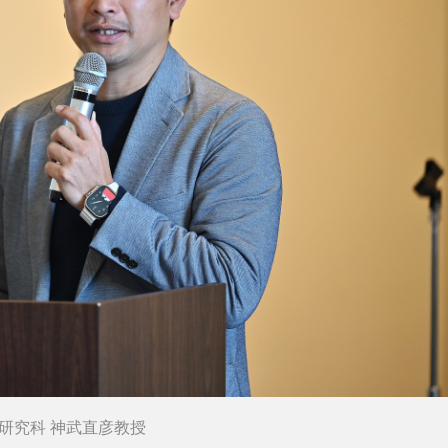
研究科 神武直彦教授