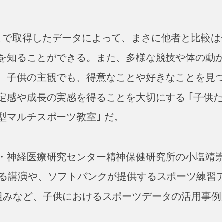
そこで取得したデータによって、まさに他者と比較は
を知ることができる。また、多様な競技や体の動
、子供の主観でも、得意なことや好きなことを見
定感や成長の実感を得ることを大切にする ｢子供
マルチスポーツ教室｣ だ。
・神経医療研究センター精神保健研究所の小塩靖
する講演や、ソフトバンクが提供するスポーツ練習
組みなど、子供におけるスポーツデータの活用事例