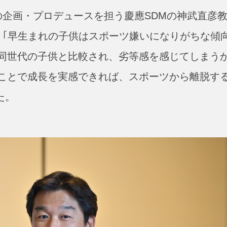
の企画・プロデュースを担う慶應SDMの神武直彦
、｢早生まれの子供はスポーツ嫌いになりがちな傾
同世代の子供と比較され、劣等感を感じてしまう
ことで成長を実感できれば、スポーツから離脱す
た。