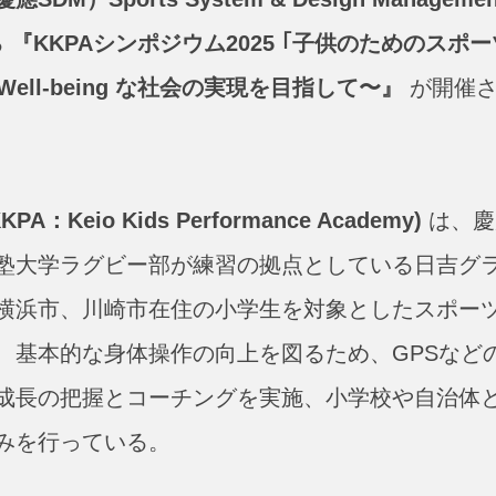
る
『KKPAシンポジウム2025 ｢子供のためのスポー
ell-being な社会の実現を目指して〜』
が開催
io Kids Performance Academy)
は、慶
塾大学ラグビー部が練習の拠点としている日吉グ
横浜市、川崎市在住の小学生を対象としたスポー
、基本的な身体操作の向上を図るため、GPSなど
成長の把握とコーチングを実施、小学校や自治体
みを行っている。