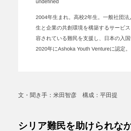
undefined
2004年生まれ。高校2年生。一般社団法人S
生と企業の共創環境を構築するサービス
容されている難民を支援し、日本の入国
2020年にAshoka Youth Ventureに認定。
文・聞き手：米田智彦 構成：平田提
シリア難民を助けられな