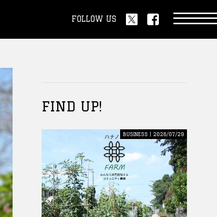
FOLLOW US
FIND UP!
BUSINESS | 2026/07/29