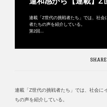
違和感から【連載】Z
連載「Z世代の挑戦者たち」では、社会
者たちの声を紹介している。
第2回...
SHARE
連載「Z世代の挑戦者たち」では、社会に
ちの声を紹介している。