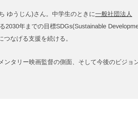
ぐち ゆうじん)さん。中学生のときに
一般社団法人
年までの目標SDGs(Sustainable Developme
ンにつなげる支援を続ける。
メンタリー映画監督の側面、そして今後のビジョ