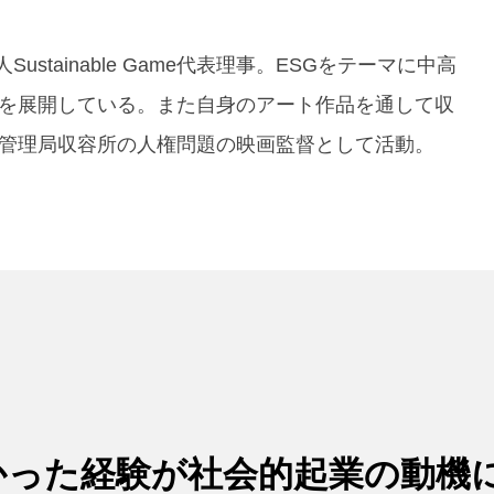
ustainable Game代表理事。ESGをテーマに中高
を展開している。また自身のアート作品を通して収
管理局収容所の人権問題の映画監督として活動。
かった経験が社会的起業の動機