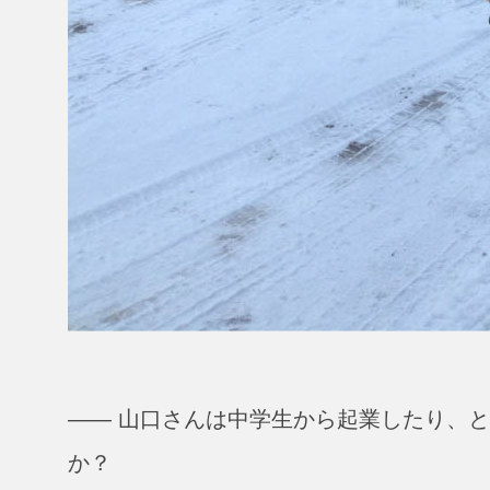
―― 山口さんは中学生から起業したり、
か？