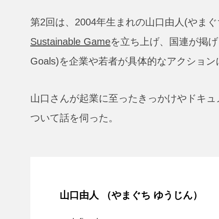
第2回は、2004年生まれの山口由人(やま
Sustainable Game
を立ち上げ、国連が掲げる2030
Goals)を企業や若者が具体的なアクショ
山口さんが起業に至ったきっかけやドキュ
ついて話を伺った。
山口由人 （やまぐち ゆうじん）