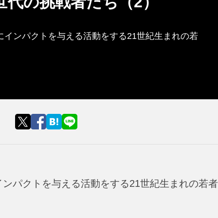
世代の挑戦者たち（2）
にインパクトを与える活動をする21世紀生まれの若
インパクトを与える活動をする21世紀生まれの若