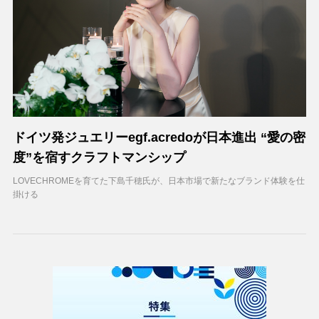
ドイツ発ジュエリーegf.acredoが日本進出 “愛の密
度”を宿すクラフトマンシップ
LOVECHROMEを育てた下島千穂氏が、日本市場で新たなブランド体験を仕
掛ける