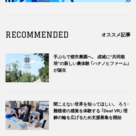
RECOMMENDED
オススメ記事
手ぶらで都市農園へ。 成城に“共同栽
培”の新しい農体験 ｢ハナノヒファーム｣
が誕生
聞こえない世界を知ってほしい。 ろう･
難聴者の感覚を体験する ｢Deaf VR｣ 理
解の輪を広げるため支援募集を開始