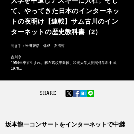
大学を中退しアスキーに入社。そし
て、やってきた日本のインターネッ
トの夜明け【連載】サム古川のイン
ターネットの歴史教科書（2）
聞き手：米田智彦 構成：友清晢
古川享
1954年東京生まれ。麻布高校卒業後、和光大学人間関係学科中退。
1979...
SHARE
坂本龍一コンサートをインターネットで中継