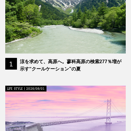
涼を求めて、高原へ。蓼科高原の検索277％増が
1
示す“クールケーション”の夏
LIFE STYLE | 2026/08/01