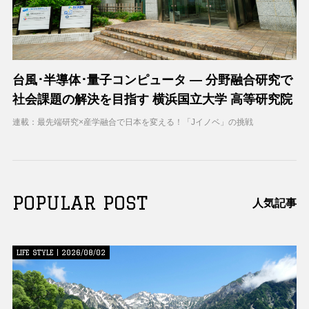
台風･半導体･量子コンピュータ ― 分野融合研究で
社会課題の解決を目指す 横浜国立大学 高等研究院
連載：最先端研究×産学融合で日本を変える！「Jイノベ」の挑戦
POPULAR POST
人気記事
LIFE STYLE | 2026/08/02