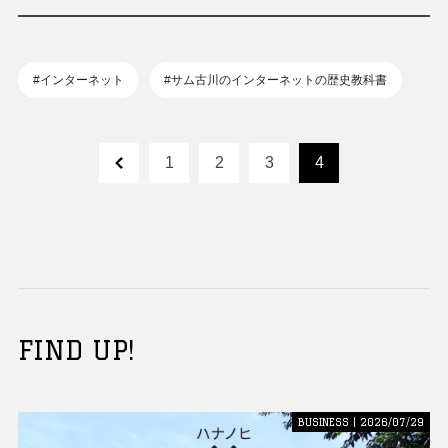
#インターネット
#サム古川のインターネットの歴史教科書
1
2
3
4
FIND UP!
BUSINESS | 2026/07/29