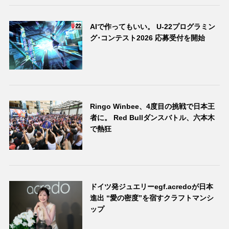
AIで作ってもいい。 U-22プログラミン
グ･コンテスト2026 応募受付を開始
Ringo Winbee、4度目の挑戦で日本王
者に。 Red Bullダンスバトル、六本木
で熱狂
ドイツ発ジュエリーegf.acredoが日本
進出 “愛の密度”を宿すクラフトマンシ
ップ