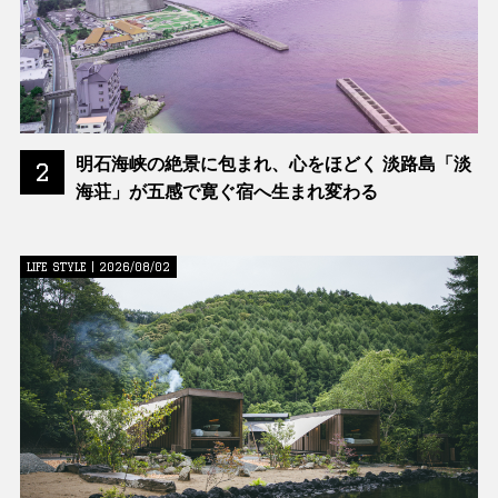
明石海峡の絶景に包まれ、心をほどく 淡路島「淡
2
海荘」が五感で寛ぐ宿へ生まれ変わる
LIFE STYLE | 2026/08/02