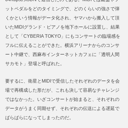
ットペダルをどのタイミングで、どのくらいの強さで弾
くかという情報がデータ化され、ヤマハから搬入して頂
いたMIDIグランド・ピアノを地下ホールに設置し、結果
として「CYBERIA TOKYO」にもコンサートの臨場感を
フルに伝えることができた。横浜アリーナからのコンサ
ート中継で、西麻布インターネットカフェに「透明人間
サカモト」登場と呼ばれた。
要するに、衛星とMIDIで受信したそれぞれのデータを会
場で再構成した形だが、これも決して容易なチャレンジ
ではなかった。いざコンサートが始まると、それぞれの
データがうまく同期せず、それぞれの伝送による遅延で
ばらばらになってしまったのだ。