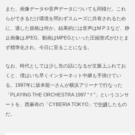
また、画像データや音声データについても同様だ。これ
らができるだけ環境を問わずスムーズに共有されるため
に、適した規格は何か。結果的には音声はM P３など、静
止画像はJPEG、動画はMPEGといった圧縮形式がひとま
ず標準化され、今日に至ることになる。
なお、時代としては少し先の話になるが文脈上ふれてお
くと、僕はいち早くインターネット中継も手掛けてい
る。1997年に坂本龍一さんが横浜アリーナで行なった
「PLAYING THE ORCHESTRA 1997 “ｆ”」というコンサ
ートを、西麻布の「CYBERIA TOKYO」で
中継
したもの
だ。