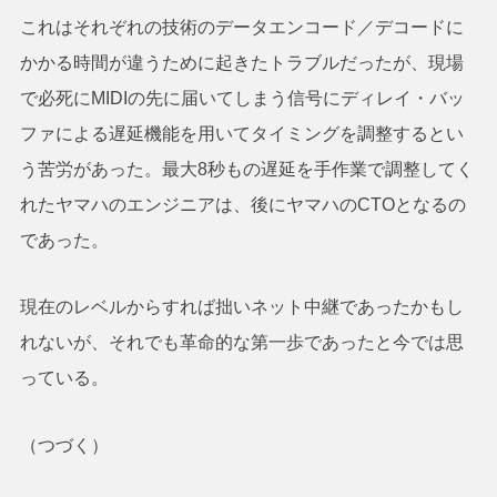
これはそれぞれの技術のデータエンコード／デコードに
かかる時間が違うために起きたトラブルだったが、現場
で必死にMIDIの先に届いてしまう信号にディレイ・バッ
ファによる遅延機能を用いてタイミングを調整するとい
う苦労があった。最大8秒もの遅延を手作業で調整してく
れたヤマハのエンジニアは、後にヤマハのCTOとなるの
であった。
現在のレベルからすれば拙いネット中継であったかもし
れないが、それでも革命的な第一歩であったと今では思
っている。
（つづく）