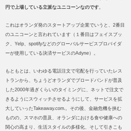
円で上場している立派なユニコーンなのです
。
これはオランダ発のスタートアップ企業でいうと、2番目
のユニコーンと言われています（１番目はフェイスブッ
ク、Yelp、spotifyなどのグローバルサービスプロバイダ
ーが使用している決済サービスのAdyne）。
もともとは、いわゆる電話注文で宅配を行っていたレス
トランから、ちょうどオランダでブロードバンドが普及
した2000年過ぎくらいのタイミングに、ネットで注文で
きるようにスウィッチさせるようにして、サービスを拡
大していったTakeaway.com.。その後、金融危機を挟む
ものの、スマホの普及、オランダにおける食や健康への
関心の高まり、生活スタイルの多様化、そして引きこも