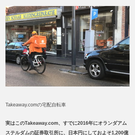
Takeaway.comの宅配自転車
実はこのTakeaway.com、すでに2016年にオランダアム
ステルダムの証券取引所に、日本円にしておよそ1,200億