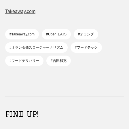
Takeaway.com
#Takeaway.com
#Uber_EATS
#オランダ
#オランダ発スロージャーナリズム
#フードテック
#フードデリバリー
#吉田和充
FIND UP!