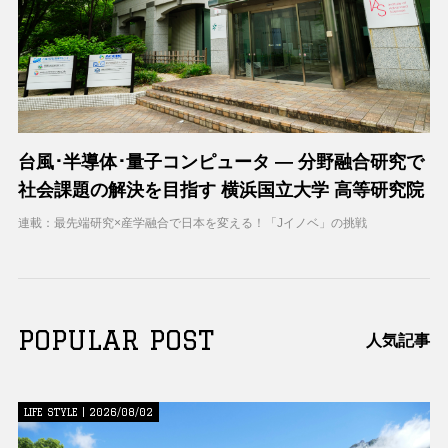
台風･半導体･量子コンピュータ ― 分野融合研究で
社会課題の解決を目指す 横浜国立大学 高等研究院
連載：最先端研究×産学融合で日本を変える！「Jイノベ」の挑戦
POPULAR POST
人気記事
LIFE STYLE | 2026/08/02