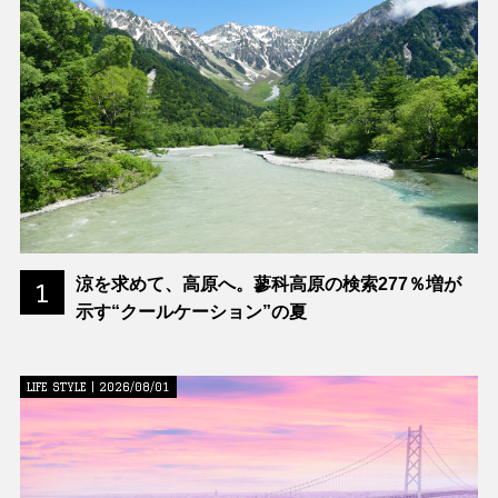
涼を求めて、高原へ。蓼科高原の検索277％増が
1
示す“クールケーション”の夏
LIFE STYLE | 2026/08/01