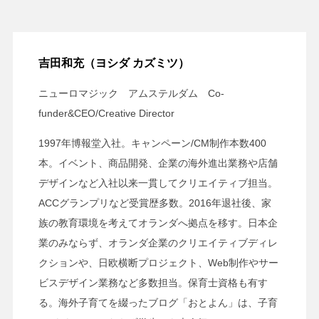
吉田和充（ヨシダ カズミツ）
ニューロマジック アムステルダム Co-
funder&CEO/Creative Director
1997年博報堂入社。キャンペーン/CM制作本数400
本。イベント、商品開発、企業の海外進出業務や店舗
デザインなど入社以来一貫してクリエイティブ担当。
ACCグランプリなど受賞歴多数。2016年退社後、家
族の教育環境を考えてオランダへ拠点を移す。日本企
業のみならず、オランダ企業のクリエイティブディレ
クションや、日欧横断プロジェクト、Web制作やサー
ビスデザイン業務など多数担当。保育士資格も有す
る。海外子育てを綴ったブログ「おとよん」は、子育