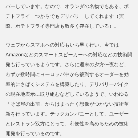
バーしています。なので、オランダの名物でもある、ポ
テトフライ一つからでもデリバリーしてくれます（実
際、ポテトフライ専門店も数多く存在している）。
ウェブからスマホへの対応もいち早く行い、今では
Amazonなどのスマートスピーカーへの対応などの技術開
発も行っているようです。さらに週末の夕方〜夜など、
わずか数時間にヨーロッパ中から殺到するオーダーを効
率的にさばくシステムを構築したり、デリバリーバイク
の現在地表示に取り組むなどしているようで、いわゆる
「そば屋の出前」からはまったく想像がつかない技術革
新を行っています。テックカンパニーとして、ユーザー
とレストラン双方にとって、利便性を高めるための技術
開発を行っているのです。