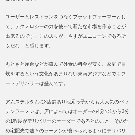
ユーザーとレストランをつなぐプラットフォーマーとし
て、テクノロジーの力を使って新たな市場を作ることが
出来るのです。この辺りが、さすがユニコーンである所
以だな、と感じます。
もともと屋台などが盛んで外食の料金が安く、家庭で自
炊をするという文化があまりない東南アジアなどでもフ
ードデリバリーは盛んです。
アムステルダムに3店舗あり地元っ子からも大人気のバッ
テンラーメンは、店によってはオーダーの4分の1から3分
の1程度がデリバリーのオーダーであるとのこと。そのた
め宅配先で熱々のラーメンが食べられるようにデリバリ