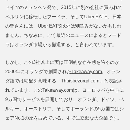
ドイツのミュンヘン発で、2015年に別の会社に買われて
ベルリンに移転したフードラ。そしてUber EATS。日本
の皆さんには、Uber EATS以外は馴染みがないかもしれ
ません。ちなみに、ごく最近のニュースによるとフード
ラはオランダ市場から撤退する、と言われています。
しかし、この3社以上に実は圧倒的な存在感を誇るのが
2000年にオランダで創業された
Takeaway.com
。オラン
ダ語では宅配を意味する「Thuisbezorgd.com」と表記さ
れています。このTakeaway.comは、ヨーロッパを中心に
9カ国でサービスを展開しており、オランダ、ドイツ、ベ
ルギー、オーストリア、そしてポーランドの5カ国ではシ
ェアNo.1の座を占めている、すでに立派な大企業です。