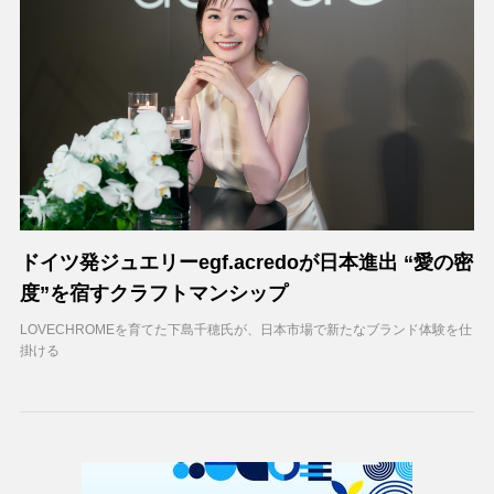
ドイツ発ジュエリーegf.acredoが日本進出 “愛の密
度”を宿すクラフトマンシップ
LOVECHROMEを育てた下島千穂氏が、日本市場で新たなブランド体験を仕
掛ける