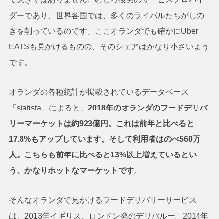
ダーであり、世界各国では、多くのライバルたちがしの
ぎを削っているのです。ここオランダでも確かにUber
EATSも見かけるものの、そのシェアはかなり小さいよう
です。
オランダの各種統計が掲載されているデータベース
「
statista
」によると、
2018年のオランダのフードデリバ
リーマーケットは約923億円。これは前年と比べると
17.8%もアップしています。そして利用者はのべ560万
人。こちらも前年に比べると13%以上増えているとい
う、かなりホットなマーケットです
。
そんなオランダで見かけるフードデリバリーサービス
は、2013年イギリス、ロンドン発のデリバルー。2014年