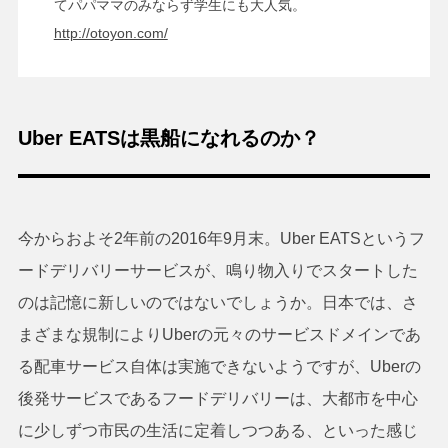
てパパママのみならず学生にも大人気。
http://otoyon.com/
Uber EATSは黒船になれるのか？
今からおよそ2年前の2016年9月末。Uber EATSというフ
ードデリバリーサービスが、鳴り物入りでスタートした
のは記憶に新しいのではないでしょうか。日本では、さ
まざまな規制によりUberの元々のサービスドメインであ
る配車サービス自体は実施できないようですが、Uberの
後発サービスであるフードデリバリーは、大都市を中心
に少しずつ市民の生活に定着しつつある、といった感じ