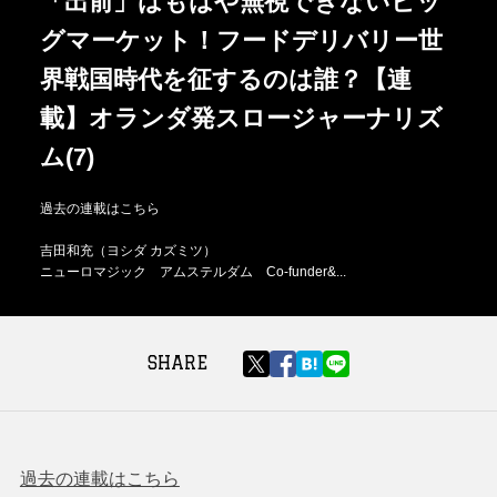
「出前」はもはや無視できないビッ
グマーケット！フードデリバリー世
界戦国時代を征するのは誰？【連
載】オランダ発スロージャーナリズ
ム(7)
過去の連載はこちら
吉田和充（ヨシダ カズミツ）
ニューロマジック アムステルダム Co-funder&...
SHARE
過去の連載はこちら