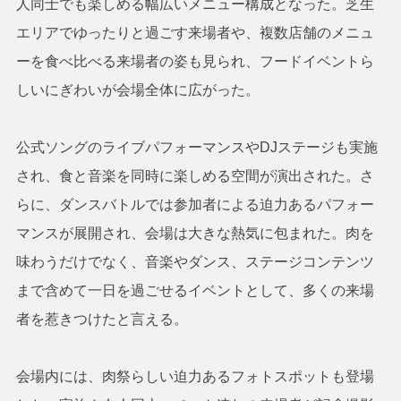
人同士でも楽しめる幅広いメニュー構成となった。芝生
エリアでゆったりと過ごす来場者や、複数店舗のメニュ
ーを食べ比べる来場者の姿も見られ、フードイベントら
しいにぎわいが会場全体に広がった。
公式ソングのライブパフォーマンスやDJステージも実施
され、食と音楽を同時に楽しめる空間が演出された。さ
らに、ダンスバトルでは参加者による迫力あるパフォー
マンスが展開され、会場は大きな熱気に包まれた。肉を
味わうだけでなく、音楽やダンス、ステージコンテンツ
まで含めて一日を過ごせるイベントとして、多くの来場
者を惹きつけたと言える。
会場内には、肉祭らしい迫力あるフォトスポットも登場