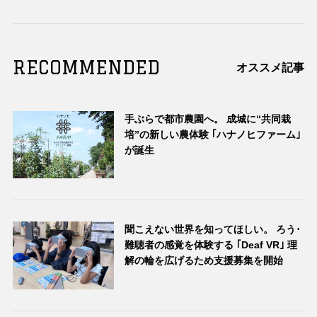
RECOMMENDED
オススメ記事
手ぶらで都市農園へ。 成城に“共同栽
培”の新しい農体験 ｢ハナノヒファーム｣
が誕生
聞こえない世界を知ってほしい。 ろう･
難聴者の感覚を体験する ｢Deaf VR｣ 理
解の輪を広げるため支援募集を開始