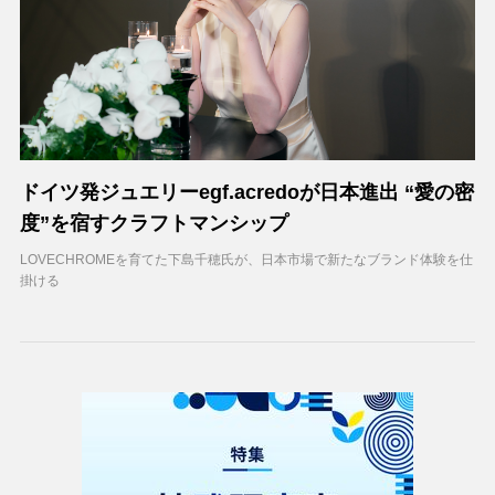
ドイツ発ジュエリーegf.acredoが日本進出 “愛の密
度”を宿すクラフトマンシップ
LOVECHROMEを育てた下島千穂氏が、日本市場で新たなブランド体験を仕
掛ける