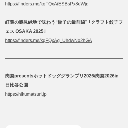
https://finders.me/kqFQxAiESBsPx8eWjg
紅葉の鶴見緑地で味わう“餃子の最前線” ｢クラフト餃子フ
ェス OSAKA 2025｣
https://finders.me/kqFQxAg_UhdwNo2hGA
肉祭presentsホットドッググランプリ2026/
肉祭2026in
日比谷公園
https://nikumatsuri.jp