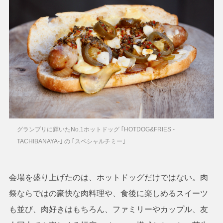
グランプリに輝いたNo.1ホットドッグ ｢HOTDOG&FRIES -
TACHIBANAYA-｣ の ｢スペシャルチミー｣
会場を盛り上げたのは、ホットドッグだけではない。肉
祭ならではの豪快な肉料理や、食後に楽しめるスイーツ
も並び、肉好きはもちろん、ファミリーやカップル、友