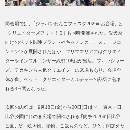
同会場では、｢ジャパンわんこフェスタ2026inお台場｣ と
｢クリエイターズフリマ！２｣ も同時開催された。愛犬家
向けのペット関連ブランドやキッチンカー、ステージコ
ンテンツが展開されたほか、フリマエリアにはクリエイ
ターやインフルエンサー総勢106組が出店。フィッシャー
ズ、デカキンら人気クリエイターの来場もあり、会場全
体が食、ペット、クリエイターカルチャーの熱気に包ま
れる3日間となった。
次回の肉祭は、9月18日(金)から20日(日)まで、東京・日
比谷公園にれのき広場で開催される ｢肉祭2026in日比谷
公園｣ だ。焼き物、揚物、ご飯ものなど、ひと手間加えた