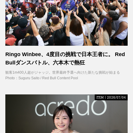
Ringo Winbee、4度目の挑戦で日本王者に。 Red
Bullダンスバトル、六本木で熱狂
観客1m400人超がジャッジ。世界最終予選へ向けた新たな挑戦が始まる
Photo：Suguru Saito / Red Bull Content Pool
ITEM | 2026/07/04