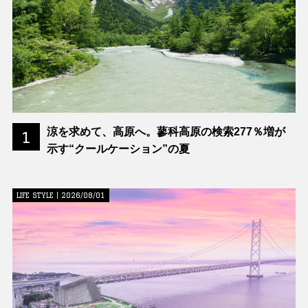
涼を求めて、高原へ。蓼科高原の検索277％増が
1
示す“クールケーション”の夏
LIFE STYLE | 2026/08/01