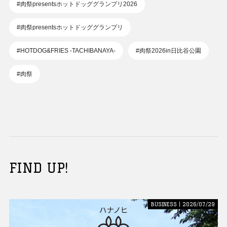
#肉祭presentsホットドッググランプリ2026
#肉祭presentsホットドッググランプリ
#HOTDOG&FRIES -TACHIBANAYA-
#肉祭2026in日比谷公園
#肉祭
FIND UP!
BUSINESS | 2026/07/29