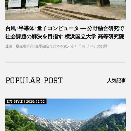
台風･半導体･量子コンピュータ ― 分野融合研究で
社会課題の解決を目指す 横浜国立大学 高等研究院
連載：最先端研究×産学融合で日本を変える！「Jイノベ」の挑戦
POPULAR POST
人気記事
LIFE STYLE | 2026/08/02