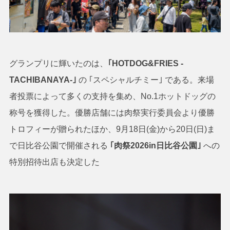
グランプリに輝いたのは、
｢HOTDOG&FRIES -
TACHIBANAYA-｣
の ｢スペシャルチミー｣ である。来場
者投票によって多くの支持を集め、No.1ホットドッグの
称号を獲得した。優勝店舗には肉祭実行委員会より優勝
トロフィーが贈られたほか、9月18日(金)から20日(日)ま
で日比谷公園で開催される
｢肉祭2026in日比谷公園｣
への
特別招待出店も決定した