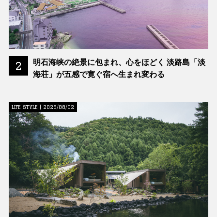
明石海峡の絶景に包まれ、心をほどく 淡路島「淡
2
海荘」が五感で寛ぐ宿へ生まれ変わる
LIFE STYLE | 2026/08/02