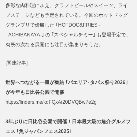
多彩な肉料理に加え、クラフトビールやスイーツ、ライ
ブステージなども予定されている。今回のホットドッグ
グランプリで優勝した ｢HOTDOG&FRIES -
TACHIBANAYA-｣ の ｢スペシャルチミー｣ も登場予定で、
肉祭の次なる展開にも注目が集まりそうだ。
[関連記事]
世界へつながる一皿が集結 ｢パエリア･タパス祭り2026｣
が今年も日比谷公園で開催
https://finders.me/kqFQxAi20DVQBw7e2g
3年ぶりに日比谷公園で開催！日本最大級の魚介グルメフ
ェス ｢魚ジャパンフェス2025｣