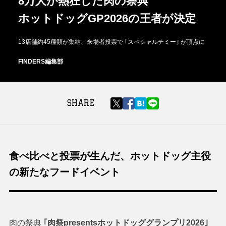
8万人が熱狂した肉の祭典
ホットドッグGP2026の王者が決定
13店舗約45種類が集結、来場者投票で ｢スペシャルチミー｣ が頂点に
FINDERS編集部
SHARE
食べ比べと投票が生んだ、ホットドッグ主役
の新たなフードイベント
肉の祭典
｢肉祭presentsホットドッググランプリ2026｣