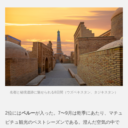
名都と秘境遺跡に魅せられる8日間（ウズベキスタン、タジキスタン）
2位には
ペルー
が入った。7〜9月は乾季にあたり、マチュ
ピチュ観光のベストシーズンである。澄んだ空気の中で