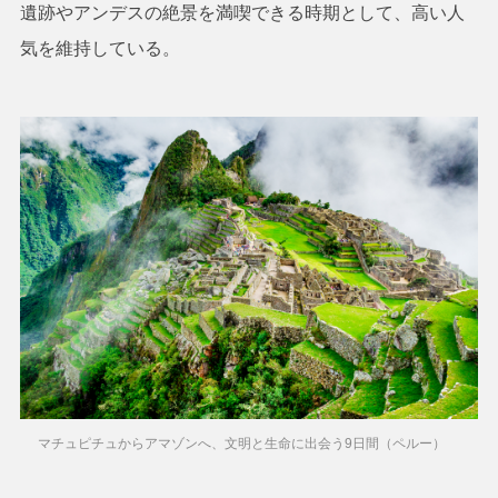
遺跡やアンデスの絶景を満喫できる時期として、高い人
気を維持している。
マチュピチュからアマゾンへ、文明と生命に出会う9日間（ペルー）