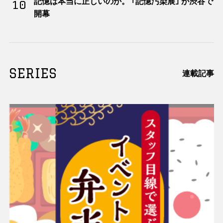
記憶は本当に正しいのか。 ｢記憶汚染展｣ が渋谷で
10
開幕
SERIES
連載記事