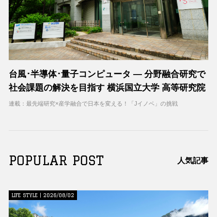
台風･半導体･量子コンピュータ ― 分野融合研究で
社会課題の解決を目指す 横浜国立大学 高等研究院
連載：最先端研究×産学融合で日本を変える！「Jイノベ」の挑戦
POPULAR POST
人気記事
LIFE STYLE | 2026/08/02