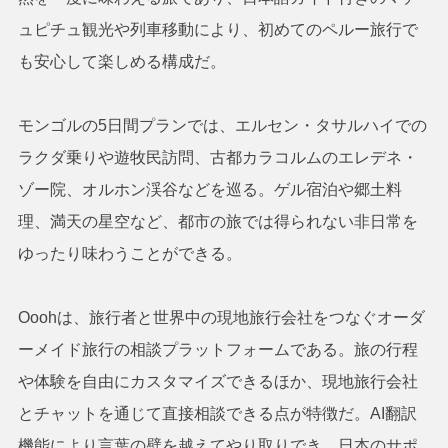
ュピチュ観光や列車移動により、初めてのペルー旅行で
も安心して楽しめる構成だ。
モンゴルの5日間プランでは、エルセン・タサルハイでの
ラクダ乗りや遊牧民訪問、古都カラコルムのエレデネ・
ゾー院、オルホン渓谷などを巡る。ゲル宿泊や郷土料
理、満天の星空など、都市の旅では得られない非日常を
ゆったり味わうことができる。
Ooohは、旅行者と世界中の現地旅行会社をつなぐオーダ
ーメイド旅行の相談プラットフォームである。旅の行程
や体験を自由にカスタマイズできるほか、現地旅行会社
とチャットを通じて直接相談できる点が特徴だ。AI翻訳
機能により言葉の壁を越えてやり取りでき、日本のサポ