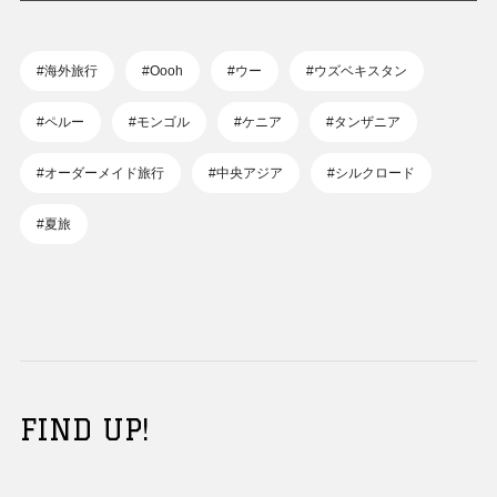
#海外旅行
#Oooh
#ウー
#ウズベキスタン
#ペルー
#モンゴル
#ケニア
#タンザニア
#オーダーメイド旅行
#中央アジア
#シルクロード
#夏旅
FIND UP!