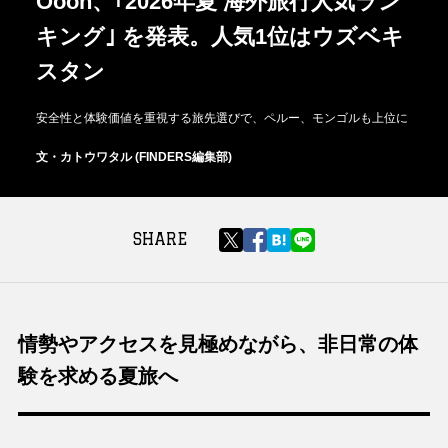
Oooh、｢2026年夏 海外旅行人気ラン
キング｣ を発表。人気1位はウズベキ
スタン
安全性と体験価値を重視する旅先選びで、ペルー、モンゴルも上位に
文・カトウワタル (FINDERS編集部)
SHARE
情勢やアクセスを見極めながら、非日常の体
験を求める夏旅へ