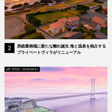
房総最南端に新たな離れ誕生 海と温泉を独占する
2
プライベートヴィラがリニューアル
LIFE STYLE | 2026/08/01