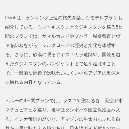
Ooohは、ランキング上位の旅先を楽しむモデルプランも
紹介している。ウズベキスタンとタジキスタンを巡る8日
間のプランでは、サマルカンドやブハラ、城壁都市ヒヴ
ァを訪ねながら、シルクロードの歴史と文化を体感す
る。さらに、砂漠に眠るアヤズ・カラ遺跡や、国境を越
えたタジキスタンのパンジケントまで足を延ばすこと
で、一般的な周遊では味わいにくい中央アジアの奥深さ
に触れる内容となっている。
ペルーの9日間プランでは、クスコや聖なる谷、天空都市
マチュピチュを巡り、後半はタンボパタ国立保護区へ入
る。インカ帝国の歴史と、アマゾンの生命力あふれる自
然を一度に味わえる旅であり、日本語ガイド付きのマチ