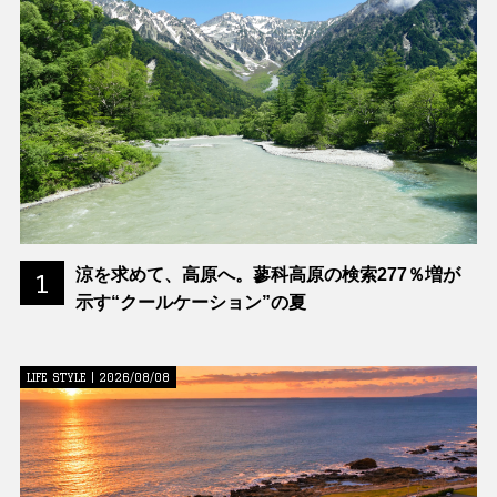
涼を求めて、高原へ。蓼科高原の検索277％増が
1
示す“クールケーション”の夏
LIFE STYLE | 2026/08/08