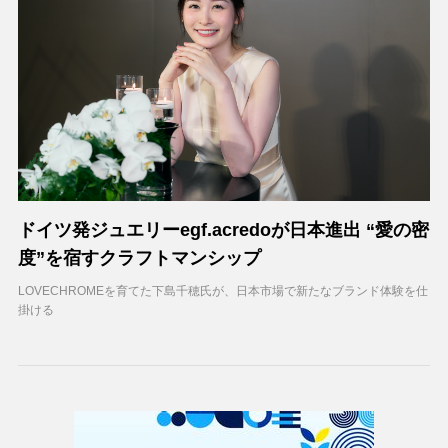
ドイツ発ジュエリーegf.acredoが日本進出 “愛の密
度”を宿すクラフトマンシップ
LOVECHROMEを育てた下島千穂氏が、日本市場で新たなブランド体験を仕
掛ける