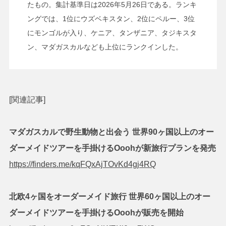
たもの。集計基準日は2026年5月26日である。ランキ
ングでは、1位にウズベキスタン、2位にペルー、3位
にモンゴルが入り、ケニア、タンザニア、タジキスタ
ン、マダガスカルなども上位にランクインした。
[関連記事]
マダガスカルで野生動物と出会う 世界90ヶ国以上のオー
ダーメイドツアーを手掛けるOoohが新旅行プランを発売
https://finders.me/kqFQxAjTOvKd4gj4RQ
北欧4ヶ国をオーダーメイド旅行 世界60ヶ国以上のオー
ダーメイドツアーを手掛けるOoohが販売を開始