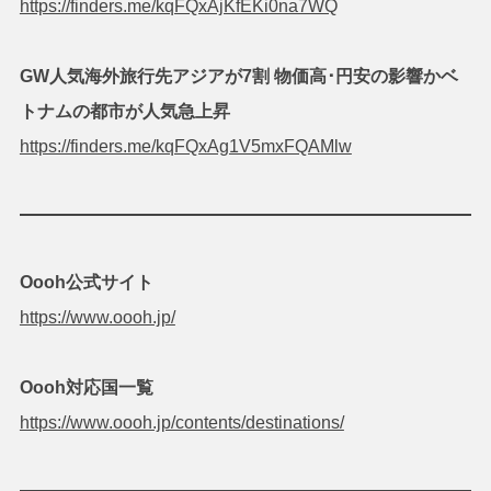
https://finders.me/kqFQxAjKfEKi0na7WQ
GW人気海外旅行先アジアが7割 物価高･円安の影響かベ
トナムの都市が人気急上昇
https://finders.me/kqFQxAg1V5mxFQAMlw
Oooh公式サイト
https://www.oooh.jp/
Oooh対応国一覧
https://www.oooh.jp/contents/destinations/