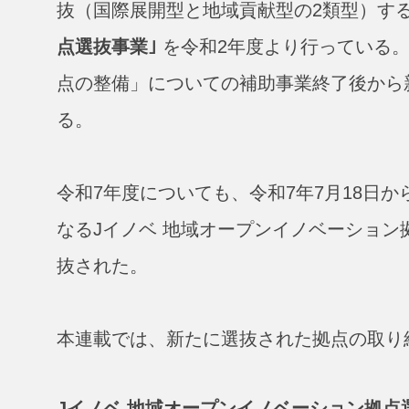
抜（国際展開型と地域貢献型の2類型）す
点選抜事業｣
を令和2年度より行っている
点の整備」についての補助事業終了後から
る。
令和7年度についても、令和7年7月18日か
なるJイノベ 地域オープンイノベーション
抜された。
本連載では、新たに選抜された拠点の取り
J
イノベ
地域オープンイノベーション拠点