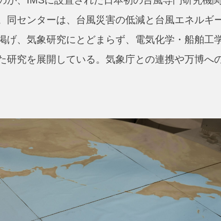
る。同センターは、台風災害の低減と台風エネルギ
掲げ、気象研究にとどまらず、電気化学・船舶工
た研究を展開している。気象庁との連携や万博へ