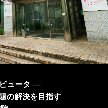
ピュータ ―
題の解決を目指す