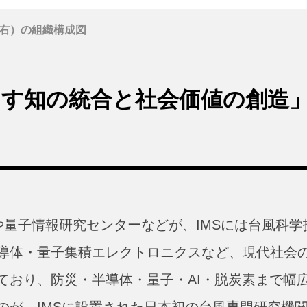
右）の組織構成図
なす知の統合と社会価値の創造
や量子情報研究センターなどが、IMSには台風科学
導体・量子集積エレクトロニクスなど、現代社会
ており、防災・半導体・量子・AI・脱炭素まで幅
のが、IMSに設置された日本初の台風専門研究機