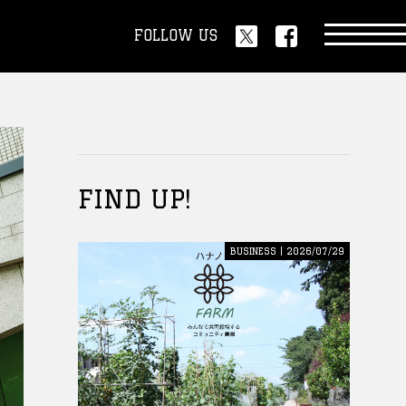
FOLLOW US
FIND UP!
BUSINESS | 2026/07/29