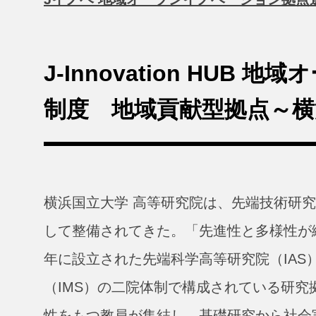
J-Innovation HU
制度 地域貢献型拠点～横
横浜国立大学 高等研究院は、先端技術研
して整備されてきた。「先進性と多様性が織
年に設立された先端科学高等研究院（IAS
（IMS）の二院体制で構成されている研
性をもつ教員が集結し、基礎研究から社会