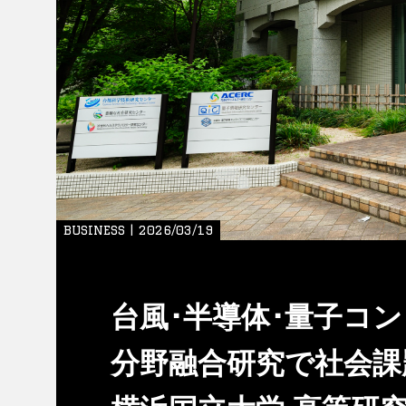
BUSINESS | 2026/03/19
台風･半導体･量子コン
分野融合研究で社会課