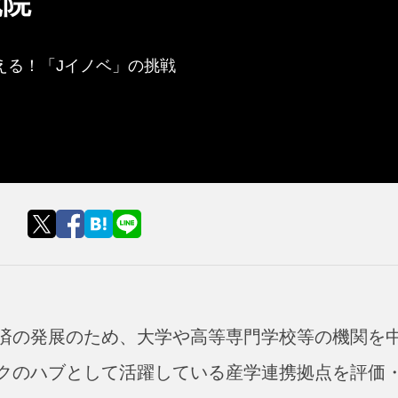
究院
える！「Jイノベ」の挑戦
済の発展のため、大学や高等専門学校等の機関を
クのハブとして活躍している産学連携拠点を評価