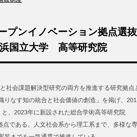
B 地域オープンイノベーション拠点選抜
浜国立大学 高等研究院
究と社会課題解決型研究の両方を推進する研究拠点
りなす知の統合と社会価値の創造」を掲げ、201
）と、2023年に新設された総合学術高等研究院
究拠点である。人文社会系から理工系まで、多様な
実装までを一気通貫で推進している。