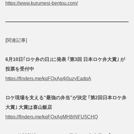
https://www.kurumesi-bentou.com/
[関連記事]
6月10日｢ロケ弁の日｣に発表 ｢第3回 日本ロケ弁大賞｣ が
投票を受付中
https://finders.me/kqFQxAg4j0uzyEadpA
ロケ現場を支える“最強の弁当”が決定 ｢第2回日本ロケ弁
大賞｣ 大賞は喜山飯店
https://finders.me/kqFQxAgMH8rNFU5CHQ