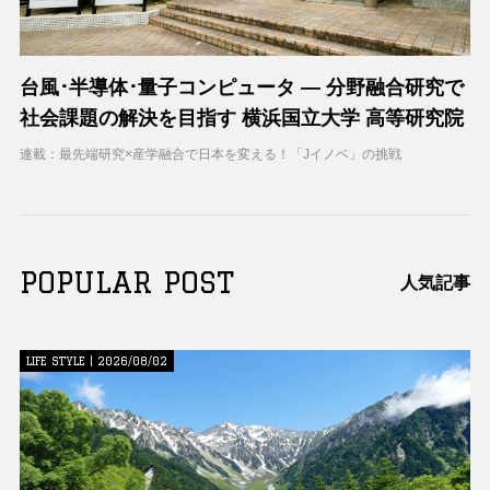
台風･半導体･量子コンピュータ ― 分野融合研究で
社会課題の解決を目指す 横浜国立大学 高等研究院
連載：最先端研究×産学融合で日本を変える！「Jイノベ」の挑戦
POPULAR POST
人気記事
LIFE STYLE | 2026/08/02