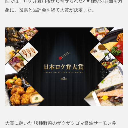
回では、ロケ弁愛用者から寄せられた296種類の弁当を対
象に、投票と品評会を経て大賞が決定した。
大賞に輝いた ｢8種野菜のザクザクゴマ醤油サーモン弁