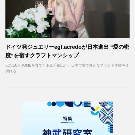
ドイツ発ジュエリーegf.acredoが日本進出 “愛の密
度”を宿すクラフトマンシップ
LOVECHROMEを育てた下島千穂氏が、日本市場で新たなブランド体験を仕
掛ける