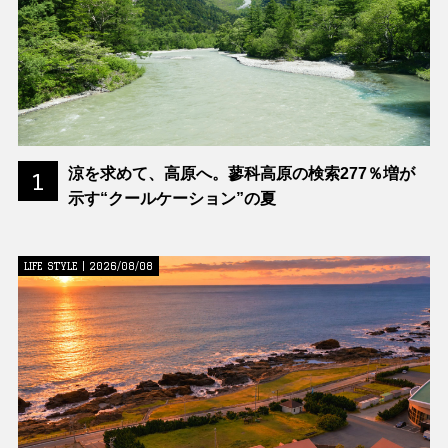
涼を求めて、高原へ。蓼科高原の検索277％増が
1
示す“クールケーション”の夏
LIFE STYLE | 2026/08/08