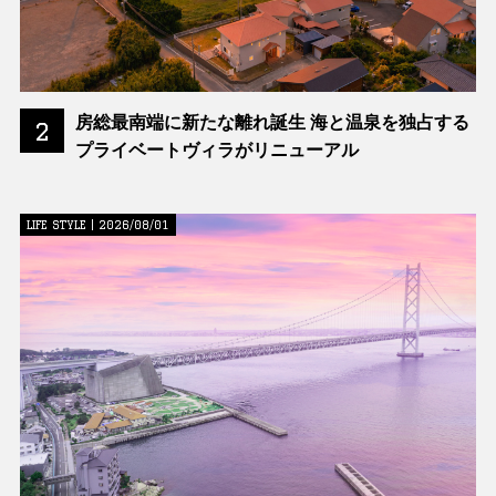
房総最南端に新たな離れ誕生 海と温泉を独占する
2
プライベートヴィラがリニューアル
LIFE STYLE | 2026/08/01