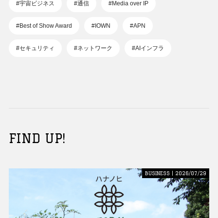
#宇宙ビジネス
#通信
#Media over IP
#Best of Show Award
#IOWN
#APN
#セキュリティ
#ネットワーク
#AIインフラ
FIND UP!
BUSINESS | 2026/07/29