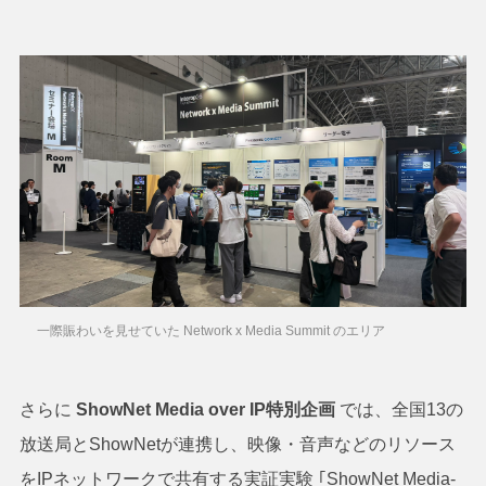
一際賑わいを見せていた Network x Media Summit のエリア
さらに
ShowNet Media over IP特別企画
では、全国13の
放送局とShowNetが連携し、映像・音声などのリソース
をIPネットワークで共有する実証実験 ｢ShowNet Media-