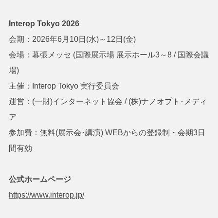
Interop Tokyo 2026
会期：2026年6月10日(水)～12日(金)
会場：幕張メッセ (国際展示場 展示ホール3～8 / 国際会議
場)
主催：Interop Tokyo 実行委員会
運営：(一財)インターネット協会 / (株)ナノオプト･メディ
ア
参加費：無料(展示会･講演) WEBからの登録制・会期3日
間有効
公式ホームページ
https://www.interop.jp/