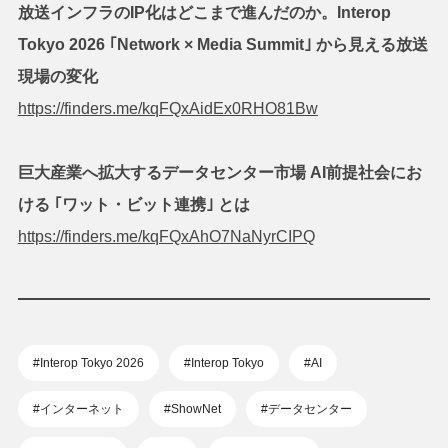
放送インフラのIP化はどこまで進んだのか。Interop
Tokyo 2026 ｢Network × Media Summit｣ から見える放送
現場の変化
https://finders.me/kqFQxAidEx0RHO81Bw
巨大産業へ拡大するデータセンター市場 AI前提社会にお
ける ｢ワット・ビット連携｣ とは
https://finders.me/kqFQxAhO7NaNyrCIPQ
#Interop Tokyo 2026
#Interop Tokyo
#AI
#インターネット
#ShowNet
#データセンター