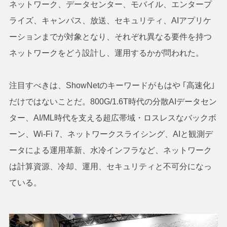
ネットワーク、データセンター、モバイル、エンタープ
ライズ、キャンパス、放送、セキュリティ、AIアプリケ
ーションまでが対象となり、それぞれ異なる要件を持つ
ネットワークをどう設計し、運用するかが問われた。
注目すべきは、ShowNetのキーワードがもはや ｢高速化｣
だけではないことだ。800G/1.6T時代の分散AIデータセン
ター、AI/ML時代を支える超広帯域・ロスレスなバックボ
ーン、Wi-Fi 7、ネットワークスライシング、AIと観測デ
ータによる運用革新、水冷インフラなど、ネットワーク
は計算資源、冷却、運用、セキュリティと不可分になっ
ている。