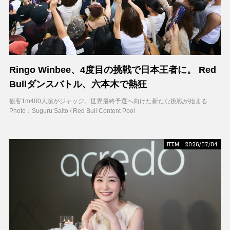
Ringo Winbee、4度目の挑戦で日本王者に。 Red
Bullダンスバトル、六本木で熱狂
観客1m400人超がジャッジ。世界最終予選へ向けた新たな挑戦が始まる
Photo：Suguru Saito / Red Bull Content Pool
ITEM | 2026/07/04