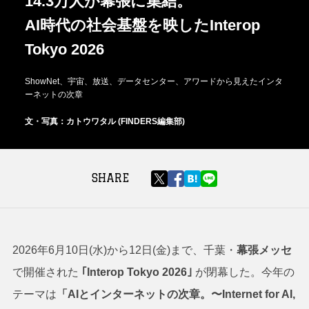
14.3万人が幕張に集結。
AI時代の社会基盤を映したInterop
Tokyo 2026
ShowNet、宇宙、放送、データセンター、アワードから見えたインタ
ーネットの次章
文・写真：カトウワタル (FINDERS編集部)
SHARE
2026年6月10日(水)から12日(金)まで、千葉・
幕張メッセ
で開催された
｢Interop Tokyo 2026｣
が閉幕した。今年の
テーマは
「AIとインターネットの次章。〜Internet for AI,