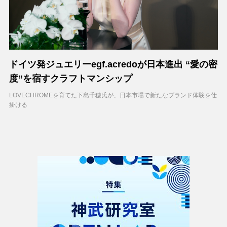
ドイツ発ジュエリーegf.acredoが日本進出 “愛の密
度”を宿すクラフトマンシップ
LOVECHROMEを育てた下島千穂氏が、日本市場で新たなブランド体験を仕
掛ける