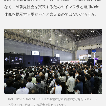
なく、AI前提社会を実装するためのインフラと運用の全
体像を提示する場だったと言えるのではないだろうか。
HALL 3の ｢AI NATIVE EXPO｣ の会場には基調講演などを行うステージ
も設けられ、数多くの来場者で賑わっていた。