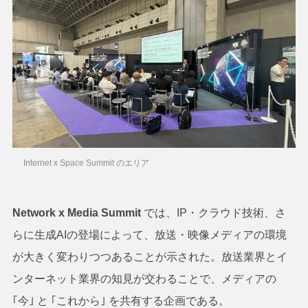
Internet x Space Summit のエリア
Network x Media Summit
では、IP・クラウド技術、さ
らに生成AIの登場によって、放送・映像メディアの環境
が大きく変わりつつあることが示された。放送業界とイ
ンターネット業界の知見が交わることで、メディアの
｢今｣ と ｢これから｣ を共有する企画である。