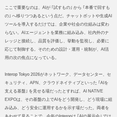
ここで重要なのは、AIが ｢試すもの｣ から ｢本番で回すも
の｣ へ移りつつあるという点だ。チャットボットや生成AI
ツールを導入するだけでは、企業や社会の仕組みは変わ
らない。AIエージェントを業務に組み込み、社内外のナ
レッジと接続し、品質を評価し、挙動を監視し、必要に
応じて制御する。そのための設計・運用・統制が、AI活
用の次の焦点になっている。
Interop Tokyo 2026がネットワーク、データセンター、セ
キュリティ、APN、クラウドネイティブといった ｢AIを
支える基盤｣ を見せる場だったとすれば、AI NATIVE
EXPOは、その基盤の上でAIをどう開発し、どう現場に組
み込み、どう安全に運用するかを示す場だった。両者を
あわせて見ることで、今年のInteropは ｢AIの展示会｣ では