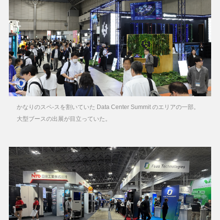
かなりのスペ-スを割いていた Data Center Summit のエリアの一部。
大型ブースの出展が目立っていた。