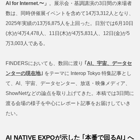
AI for Internet.〜」
。展示会・基調講演の3日間の来場者
数は、同時併催展イベントを含めて14万3,312人となり、
2025年実績の13万6,875人を上回った。日別では6月10日
(水)が4万4,478人、11日(木)が4万5,831人、12日(金)が5
万3,003人である。
FINDERSにおいても、数回に渡り
｢
AI、宇宙、データセ
ンターの現在地
｣
をテーマに Interop Tokyo 特集記事とし
て、AI、宇宙、データセンター、放送・映像メディア、
ShowNetなどの論点を取り上げてきた。本稿では3日間に
渡る会場の様子を中心にレポート記事をお届けしていき
たい。
AI NATIVE EXPOが示した ｢本番で回るAI｣ へ