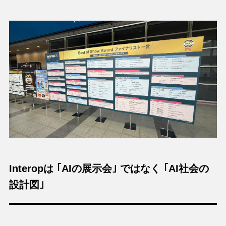
Interopは ｢AIの展示会｣ ではなく ｢AI社会の
設計図｣