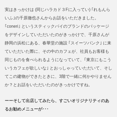
実はきっかけは (同じハラカド３Fに入ってい) ｢れもんら
いふ｣の千原徹也さんからお話をいただきました。
｢coneri｣ というスティックパイのブランドのパッケージ
をデザインしていただいたのがきっかけで、千原さんが
静岡の浜松にある、春華堂の施設 ｢スイーツバンク｣ に来
ていただいた際に、その中のカフェが、社員もお客様も
同じものを食べられるようになっていて、｢東京にもこう
いうカフェが欲しいな｣ とおっしゃっていただいて、そし
てこの建物ができたときに、3階で一緒に何かやりません
か？とお話をいただいたのがきっかけですね。
ーーそして出店してみたら、すごいオリジナリティのあ
るお勧めメニューが･･･