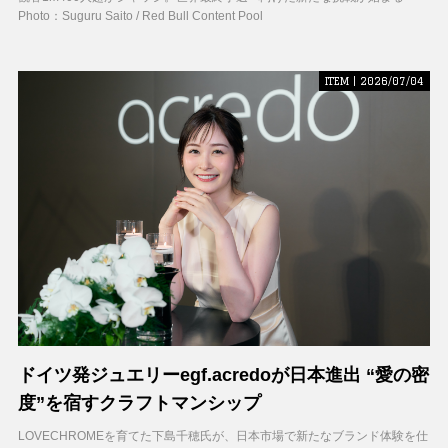
Photo：Suguru Saito / Red Bull Content Pool
ITEM | 2026/07/04
ドイツ発ジュエリーegf.acredoが日本進出 “愛の密
度”を宿すクラフトマンシップ
LOVECHROMEを育てた下島千穂氏が、日本市場で新たなブランド体験を仕