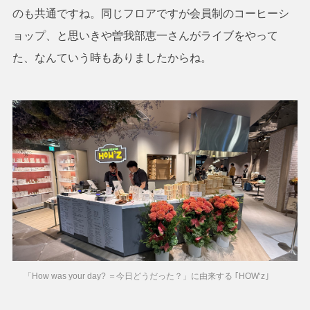
のも共通ですね。同じフロアですが会員制のコーヒーシ
ョップ、と思いきや曽我部恵一さんがライブをやって
た、なんていう時もありましたからね。
「How was your day? ＝今日どうだった？」に由来する ｢HOW‘z｣