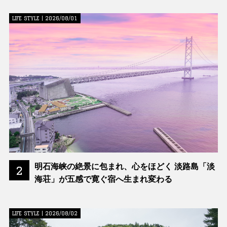
LIFE STYLE | 2026/08/01
明石海峡の絶景に包まれ、心をほどく 淡路島「淡
2
海荘」が五感で寛ぐ宿へ生まれ変わる
LIFE STYLE | 2026/08/02