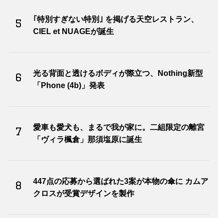
｢特別すぎない特別｣ を掲げる天空レストラン、
5
CIEL et NUAGEが誕生
光る背面と透けるボディが際立つ、Nothing新型
6
「Phone (4b)」発表
愛車も愛犬も、まるで我が家に。二組限定の離宮
7
「ヴィラ楓倉」那須塩原に誕生
447点の応募から選ばれた3案が本物の傘に カムア
8
クロスが受賞デザインを製作