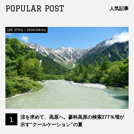
POPULAR POST
人気記事
LIFE STYLE | 2026/08/02
涼を求めて、高原へ。蓼科高原の検索277％増が
1
示す“クールケーション”の夏