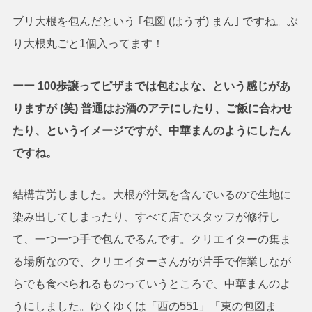
ブリ大根を包んだという ｢包図 (はうず) まん｣ ですね。ぶ
り大根丸ごと1個入ってます！
ーー 100歩譲ってピザまでは包むよな、という感じがあ
りますが (笑) 普通はお酒のアテにしたり、ご飯に合わせ
たり、というイメージですが、中華まんのようにしたん
ですね。
結構苦労しました。大根が汁気を含んでいるので生地に
染み出してしまったり、すべて店でスタッフが修行し
て、一つ一つ手で包んでるんです。クリエイターの集ま
る場所なので、クリエイターさんがが片手で作業しなが
らでも食べられるものっていうところで、中華まんのよ
うにしました。ゆくゆくは「西の551」「東の包図ま