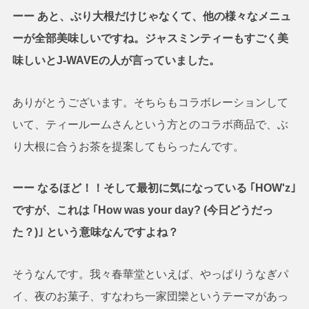
ーー あと、ぶり大根だけじゃなくて、他の様々なメニュ
ーが全部美味しいですね。ジャスミンティーもすごく美
味しいとJ-WAVEの人が言っていました。
ありがとうございます。そちらもコラボレーションして
いて、ティールームさんという方とのコラボ商品で、ぶ
り大根に合うお茶を提案してもらったんです。
ーー なるほど！！そして最初に気になっている ｢HOW'z｣
ですが、これは ｢How was your day? (今日どうだっ
た？)｣ という意味なんですよね？
そうなんです。我々春華堂といえば、やっぱりうなぎパ
イ、夜のお菓子、すなわち一家団欒というテーマがあっ