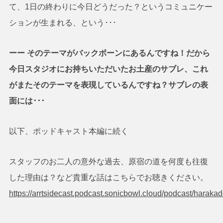
て、1日の終わりに今日どうだった？というコミュニケー
ションが生まれる、という･･･
ーー そのテーマがバックボーンにあるんですね！だから
今日スタジオにお持ちいただいたお土産のサブレ、これ
がまたそのテーマを表現しているんですね？サブレの表
面には･･･
以下、ポッドキャスト本編に続く
スタッフのお二人の意外な過去、原宿の道を何度も往復
した理由は？など貴重な話はこちらでお聴きください。
https://arrtsidecast.podcast.sonicbowl.cloud/podcast/hara