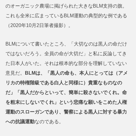
のオーガニック農場に掲げられた大きなBLM支持の旗。
これも全米に広まっているBLM運動の典型的な例である
（2020年10月2日筆者撮影）。
BLMについて書いたところ、「大切なのは黒人の命だけ
ではないだろう。全員の命が大切だ」と私に反論してき
た日本人がいた。それは根本的な部分を理解していない
意見だ。
BLMは、「黒人の命も、本人にとっては（アメ
リカの特権階級である白人と同様に）貴重なものなの
だ」「黒人だからといって、簡単に殺さないでくれ。命
を粗末にしないでくれ」という悲痛な願いをこめた人権
運動のスローガンであり、警察による黒人に対する暴力
への抗議運動
なのである。