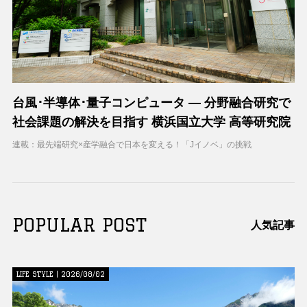
台風･半導体･量子コンピュータ ― 分野融合研究で
社会課題の解決を目指す 横浜国立大学 高等研究院
連載：最先端研究×産学融合で日本を変える！「Jイノベ」の挑戦
POPULAR POST
人気記事
LIFE STYLE | 2026/08/02