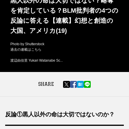
黒人以外の命は大切ではない？略奪
を肯定している？BLM批判者の4つの
反論に答える【連載】幻想と創造の
大国、アメリカ(19)
Photo by Shutterstock
過去の連載はこちら
渡辺由佳里 Yukari Watanabe Sc...
SHARE
反論①黒人以外の命は大切ではないのか？