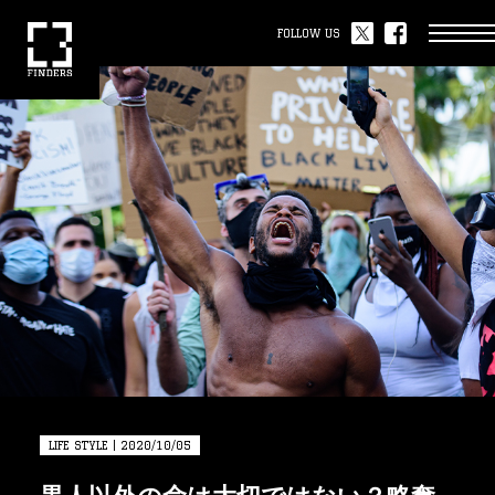
FOLLOW US
LIFE STYLE | 2020/10/05