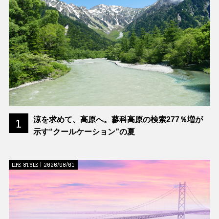
涼を求めて、高原へ。蓼科高原の検索277％増が
1
示す“クールケーション”の夏
LIFE STYLE | 2026/08/01