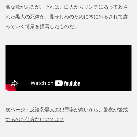
名な歌があるが、それは、白人からリンチにあって殺さ
れた黒人の死体が、見せしめのために木に吊るされて腐
っていく情景を描写したものだ。
次ページ：反論②黒人の犯罪率が高いから、警察が警戒
するのも仕方ないのでは？