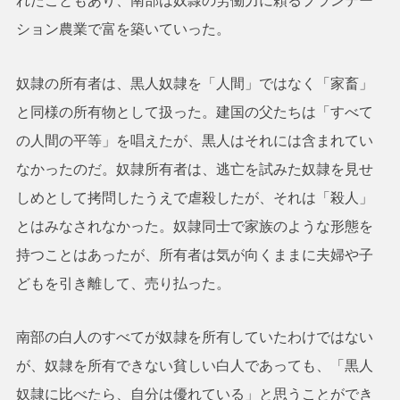
れたこともあり、南部は奴隷の労働力に頼るプランテー
ション農業で富を築いていった。
奴隷の所有者は、黒人奴隷を「人間」ではなく「家畜」
と同様の所有物として扱った。建国の父たちは「すべて
の人間の平等」を唱えたが、黒人はそれには含まれてい
なかったのだ。奴隷所有者は、逃亡を試みた奴隷を見せ
しめとして拷問したうえで虐殺したが、それは「殺人」
とはみなされなかった。奴隷同士で家族のような形態を
持つことはあったが、所有者は気が向くままに夫婦や子
どもを引き離して、売り払った。
南部の白人のすべてが奴隷を所有していたわけではない
が、奴隷を所有できない貧しい白人であっても、「黒人
奴隷に比べたら、自分は優れている」と思うことができ