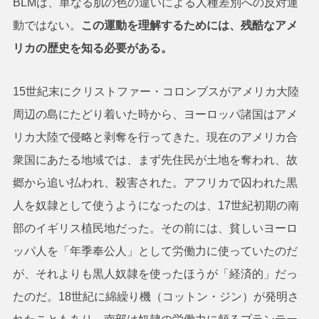
BLMは、単なる肌の色の違いによる人種差別への反対運
動ではない。
この運動を理解するためには、残酷なアメ
リカの歴史を知る必要がある。
15世紀末にクリストファー・コロンブスがアメリカ大陸
周辺の島にたどり着いた時から、ヨーロッパ諸国はアメ
リカ大陸で侵略と剥奪を行ってきた。現在のアメリカ合
衆国にあたる地域では、まず先住民が土地を奪われ、故
郷から追い払われ、殺害された。アフリカで囚われた黒
人を奴隷として使うようになったのは、17世紀初期の南
部のイギリス植民地だった。その前には、貧しいヨーロ
ッパ人を「年季奉公人」として労働力に使っていたのだ
が、それよりも黒人奴隷を使ったほうが「経済的」だっ
たのだ。18世紀に綿繰り機（コットン・ジン）が発明さ