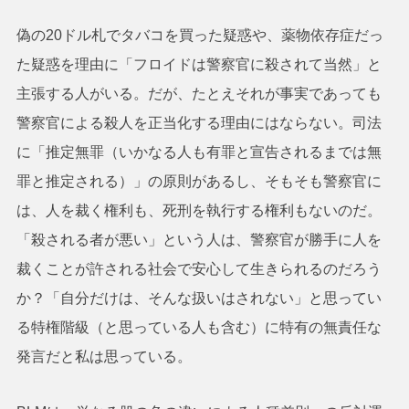
偽の20ドル札でタバコを買った疑惑や、薬物依存症だっ
た疑惑を理由に「フロイドは警察官に殺されて当然」と
主張する人がいる。だが、たとえそれが事実であっても
警察官による殺人を正当化する理由にはならない。司法
に「推定無罪（いかなる人も有罪と宣告されるまでは無
罪と推定される）」の原則があるし、そもそも警察官に
は、人を裁く権利も、死刑を執行する権利もないのだ。
「殺される者が悪い」という人は、警察官が勝手に人を
裁くことが許される社会で安心して生きられるのだろう
か？「自分だけは、そんな扱いはされない」と思ってい
る特権階級（と思っている人も含む）に特有の無責任な
発言だと私は思っている。