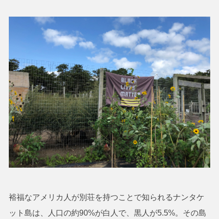
裕福なアメリカ人が別荘を持つことで知られるナンタケ
ット島は、人口の約90%が白人で、黒人が5.5%。その島