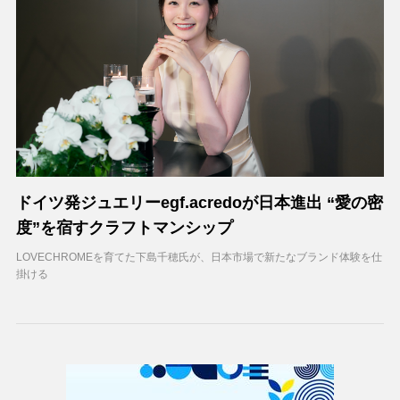
ドイツ発ジュエリーegf.acredoが日本進出 “愛の密
度”を宿すクラフトマンシップ
LOVECHROMEを育てた下島千穂氏が、日本市場で新たなブランド体験を仕
掛ける