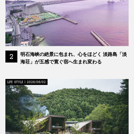
明石海峡の絶景に包まれ、心をほどく 淡路島「淡
2
海荘」が五感で寛ぐ宿へ生まれ変わる
LIFE STYLE | 2026/08/02