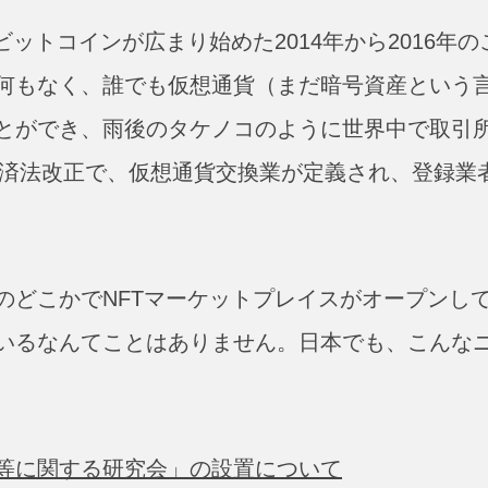
ットコインが広まり始めた2014年から2016年の
何もなく、誰でも仮想通貨（まだ暗号資産という
とができ、雨後のタケノコのように世界中で取引
決済法改正で、仮想通貨交換業が定義され、登録業
のどこかでNFTマーケットプレイスがオープンし
いるなんてことはありません。日本でも、こんな
等に関する研究会」の設置について