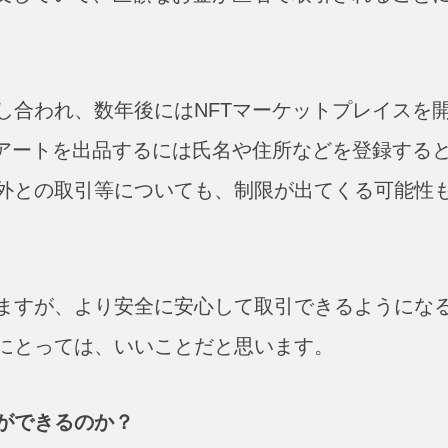
し合われ、数年後にはNFTマーケットプレイスを
Tアートを出品するには氏名や住所などを登録する
外との取引等についても、制限が出てくる可能性
ますが、より安全に安心して取引できるようにな
にとっては、いいことだと思います。
ができるのか？