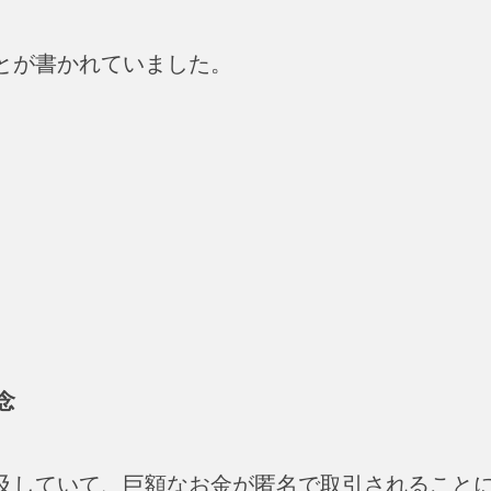
とが書かれていました。
念
言及していて、巨額なお金が匿名で取引されること