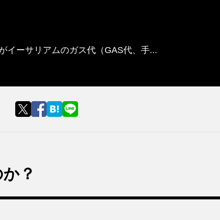
イーサリアムのガス代（GAS代、手...
のか？