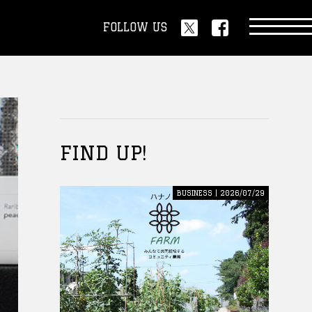
FOLLOW US
FIND UP!
BUSINESS | 2026/07/29