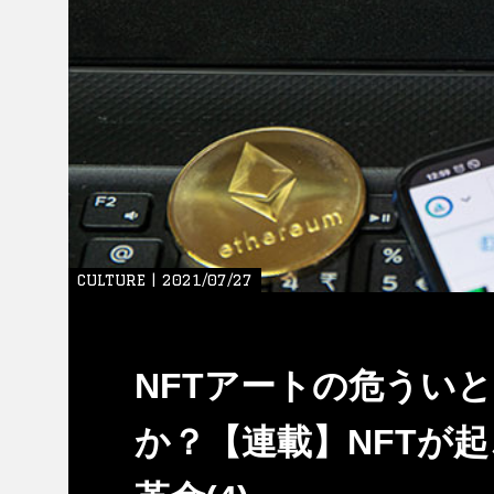
CULTURE | 2021/07/27
NFTアートの危うい
か？【連載】NFTが