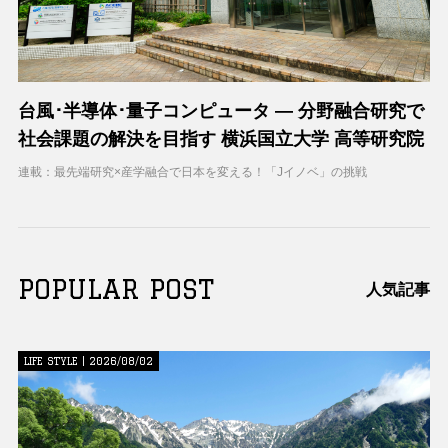
台風･半導体･量子コンピュータ ― 分野融合研究で
社会課題の解決を目指す 横浜国立大学 高等研究院
連載：最先端研究×産学融合で日本を変える！「Jイノベ」の挑戦
POPULAR POST
人気記事
LIFE STYLE | 2026/08/02