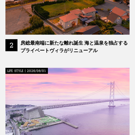
房総最南端に新たな離れ誕生 海と温泉を独占する
2
プライベートヴィラがリニューアル
LIFE STYLE | 2026/08/01