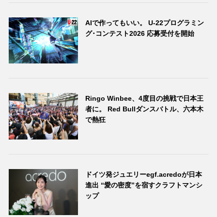
AIで作ってもいい。 U-22プログラミン
グ･コンテスト2026 応募受付を開始
Ringo Winbee、4度目の挑戦で日本王
者に。 Red Bullダンスバトル、六本木
で熱狂
ドイツ発ジュエリーegf.acredoが日本
進出 “愛の密度”を宿すクラフトマンシ
ップ