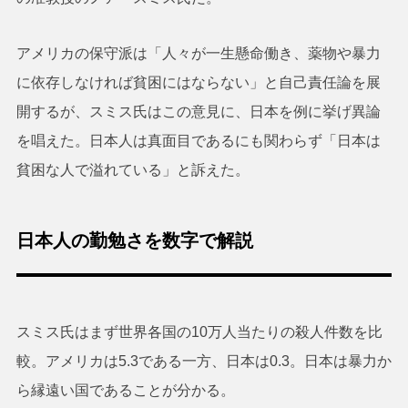
アメリカの保守派は「人々が一生懸命働き、薬物や暴力
に依存しなければ貧困にはならない」と自己責任論を展
開するが、スミス氏はこの意見に、日本を例に挙げ異論
を唱えた。日本人は真面目であるにも関わらず「日本は
貧困な人で溢れている」と訴えた。
日本人の勤勉さを数字で解説
スミス氏はまず世界各国の10万人当たりの殺人件数を比
較。アメリカは5.3である一方、日本は0.3。日本は暴力か
ら縁遠い国であることが分かる。