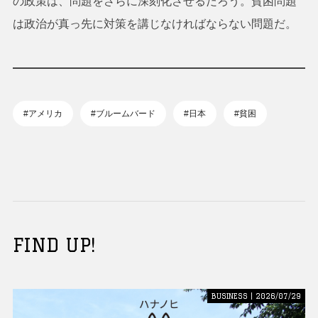
の政策は、問題をさらに深刻化させるだろう。貧困問題
は政治が真っ先に対策を講じなければならない問題だ。
#アメリカ
#ブルームバード
#日本
#貧困
FIND UP!
BUSINESS | 2026/07/29