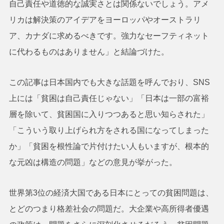
自己責任や道徳的な誠実さとは関係ないでしょう。アメ
リカは解決策のアイデアをヨーロッパやオーストラリ
ア、カナダに求めるべきです。強力なセーフティネット
に代わるものはありません」と結論づけた。
この記事は日本国内でも大きな話題を呼んでおり、SNS
上には「貧困は自己責任じゃない」「日本は一部の富裕
層を除いて、貧困国に入りつつあると思い知らされた」
「こういう取り上げられ方をされる国になってしまった
か」「貧困を根性論で片付けたい人もいますが、根本的
な元凶は構造の問題」などの意見が挙がった。
世界第3位の経済大国である日本にとっての貧困問題は、
とどのつまり格差社会の問題だ。大企業や高所得者優遇