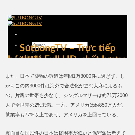
また、日本で薬物の訴追は年間1万3000件に過ぎず、し
かもこの内3000件は海外で合法化が進む大麻によるも
の。片親の世帯も少なく、シングルマザーは約71万2000
人で全世帯の2%未満。一方、アメリカは約850万人だ。
就業率も77%以上であり、アメリカを上回っている。
真面目な国民性の日本は貧困率が低いと保守派は考えて