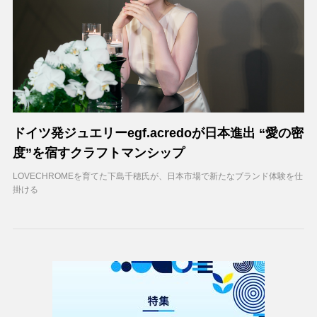
ドイツ発ジュエリーegf.acredoが日本進出 “愛の密
度”を宿すクラフトマンシップ
LOVECHROMEを育てた下島千穂氏が、日本市場で新たなブランド体験を仕
掛ける