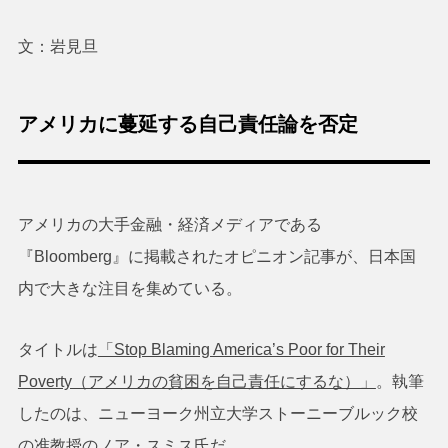
文：岩見旦
アメリカに蔓延する自己責任論を否定
アメリカの大手金融・経済メディアである
『Bloomberg』に掲載されたオピニオン記事が、日本国
内で大きな注目を集めている。
タイトルは
「Stop Blaming America’s Poor for Their
Poverty（アメリカの貧困を自己責任にするな）」
。執筆
したのは、ニューヨーク州立大学ストーニーブルック校
の准教授のノア・スミス氏だ。