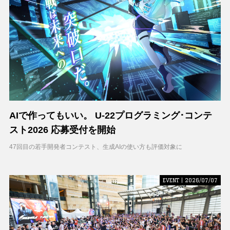
AIで作ってもいい。 U-22プログラミング･コンテ
スト2026 応募受付を開始
47回目の若手開発者コンテスト、生成AIの使い方も評価対象に
EVENT | 2026/07/07