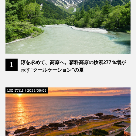
涼を求めて、高原へ。蓼科高原の検索277％増が
1
示す“クールケーション”の夏
LIFE STYLE | 2026/08/08