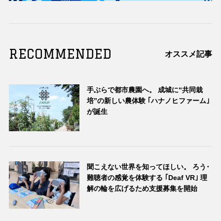
RECOMMENDED
オススメ記事
手ぶらで都市農園へ。 成城に“共同栽
培”の新しい農体験 ｢ハナノヒファーム｣
が誕生
聞こえない世界を知ってほしい。 ろう･
難聴者の感覚を体験する ｢Deaf VR｣ 理
解の輪を広げるため支援募集を開始