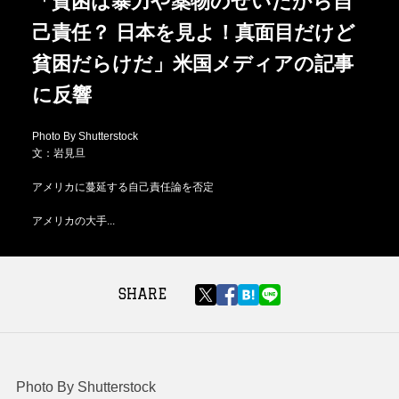
「貧困は暴力や薬物のせいだから自
己責任？ 日本を見よ！真面目だけど
貧困だらけだ」米国メディアの記事
に反響
Photo By Shutterstock
文：岩見旦
アメリカに蔓延する自己責任論を否定
アメリカの大手...
SHARE
Photo By Shutterstock