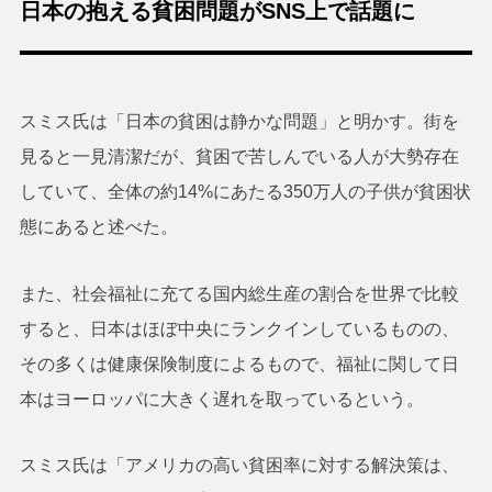
日本の抱える貧困問題がSNS上で話題に
スミス氏は「日本の貧困は静かな問題」と明かす。街を
見ると一見清潔だが、貧困で苦しんでいる人が大勢存在
していて、全体の約14%にあたる350万人の子供が貧困状
態にあると述べた。
また、社会福祉に充てる国内総生産の割合を世界で比較
すると、日本はほぼ中央にランクインしているものの、
その多くは健康保険制度によるもので、福祉に関して日
本はヨーロッパに大きく遅れを取っているという。
スミス氏は「アメリカの高い貧困率に対する解決策は、