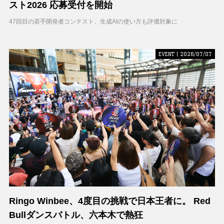
スト2026 応募受付を開始
47回目の若手開発者コンテスト、生成AIの使い方も評価対象に
EVENT | 2026/07/07
Ringo Winbee、4度目の挑戦で日本王者に。 Red
Bullダンスバトル、六本木で熱狂