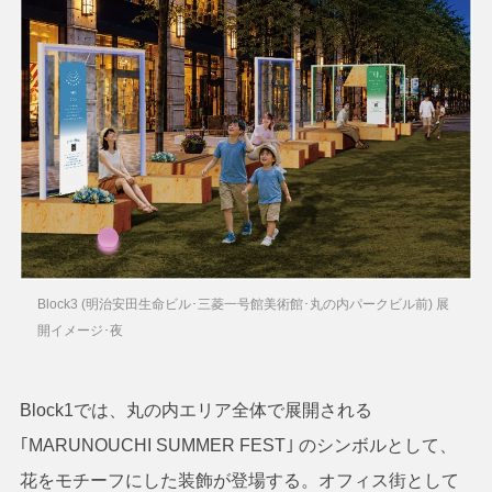
Block3 (明治安田生命ビル･三菱一号館美術館･丸の内パークビル前) 展
開イメージ･夜
Block1では、丸の内エリア全体で展開される
｢MARUNOUCHI SUMMER FEST｣ のシンボルとして、
花をモチーフにした装飾が登場する。オフィス街として