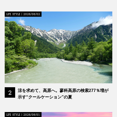
LIFE STYLE | 2026/08/02
涼を求めて、高原へ。蓼科高原の検索277％増が
2
示す“クールケーション”の夏
LIFE STYLE | 2026/08/01