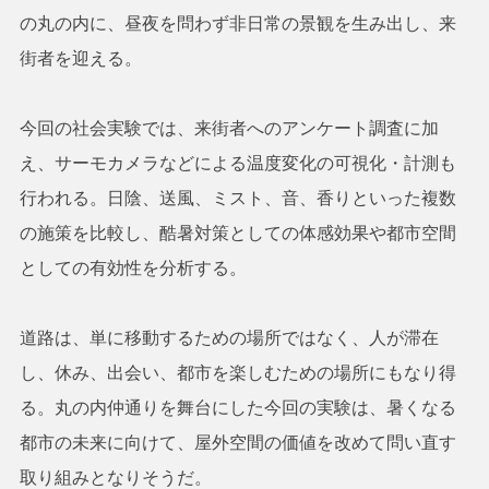
の丸の内に、昼夜を問わず非日常の景観を生み出し、来
街者を迎える。
今回の社会実験では、来街者へのアンケート調査に加
え、サーモカメラなどによる温度変化の可視化・計測も
行われる。日陰、送風、ミスト、音、香りといった複数
の施策を比較し、酷暑対策としての体感効果や都市空間
としての有効性を分析する。
道路は、単に移動するための場所ではなく、人が滞在
し、休み、出会い、都市を楽しむための場所にもなり得
る。丸の内仲通りを舞台にした今回の実験は、暑くなる
都市の未来に向けて、屋外空間の価値を改めて問い直す
取り組みとなりそうだ。