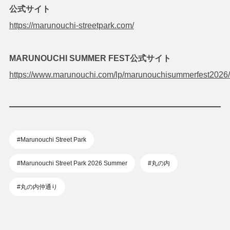
公式サイト
https://marunouchi-streetpark.com/
MARUNOUCHI SUMMER FEST公式サイト
https://www.marunouchi.com/lp/marunouchisummerfest2026/
#Marunouchi Street Park
#Marunouchi Street Park 2026 Summer
#丸の内
#丸の内仲通り