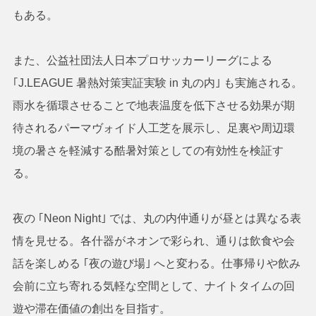
もある。
また、公益社団法人日本プロサッカーリーグによる
｢J.LEAGUE 暑熱対策実証実験 in 丸の内｣ も実施される。
雨水を循環させることで地表温度を低下させる効果が期
待されるパーマヴォイド人工芝を展示し、足裏や周辺環
境の暑さを軽減する酷暑対策としての有効性を検証す
る。
夜の ｢Neon Night｣ では、丸の内仲通りが昼とは異なる表
情を見せる。各什器がネオンで彩られ、通りは飲食や会
話を楽しめる ｢夜の遊び場｣ へと変わる。仕事帰りや飲み
会前に立ち寄れる気軽な空間として、ナイトタイムの回
遊や滞在価値の創出を目指す。