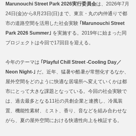
Marunouchi Street Park 2026実行委員会
は、2026年7月
24日(金)から8月23日(日)まで、東京・丸の内仲通りで都
市の道路空間を活用した社会実験
｢Marunouchi Street
Park 2026 Summer｣
を実施する。2019年に始まった同
プロジェクトは今回で17回目を迎える。
今年のテーマは
｢Playful Chill Street -Cooling Day／
Neon Night-｣
だ。近年、猛暑や酷暑が常態化するなか、
屋外空間をどのように快適な居場所へ変えていくかは都
市にとって大きな課題となっている。今回の社会実験で
は、過去最多となる11社の共創企業と連携し、冷風装
置、機能性素材、ミスト、香り、音などを組み合わせな
がら、夏の屋外空間における快適性向上を検証する。