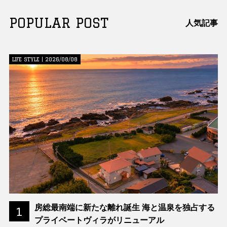
POPULAR POST
人気記事
LIFE STYLE | 2026/08/08
房総最南端に新たな離れ誕生 海と温泉を独占する
1
プライベートヴィラがリニューアル