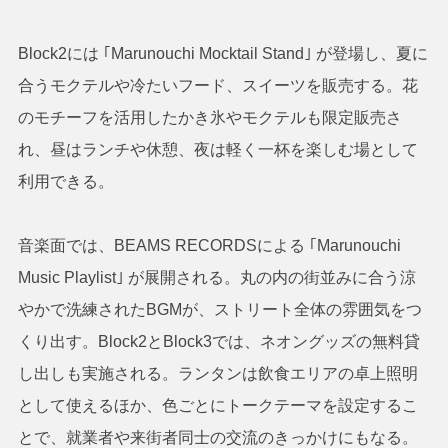
Block2には ｢Marunouchi Mocktail Stand｣ が登場し、夏に
合うモクテルや冷たいフード、スイーツを販売する。花
のモチーフを活用したかき氷やモクテルも限定販売さ
れ、昼はランチや休憩、夜は軽く一杯を楽しむ場として
利用できる。
音楽面では、BEAMS RECORDSによる ｢Marunouchi
Music Playlist｣ が展開される。丸の内の街並みに合う涼
やかで洗練されたBGMが、ストリート全体の雰囲気をつ
くり出す。Block2とBlock3では、ネオングッズの無料貸
し出しも実施される。ランタンは飲食エリアの卓上照明
として使えるほか、色ごとにトークテーマを設定するこ
とで、就業者や来街者同士の交流のきっかけにもなる。