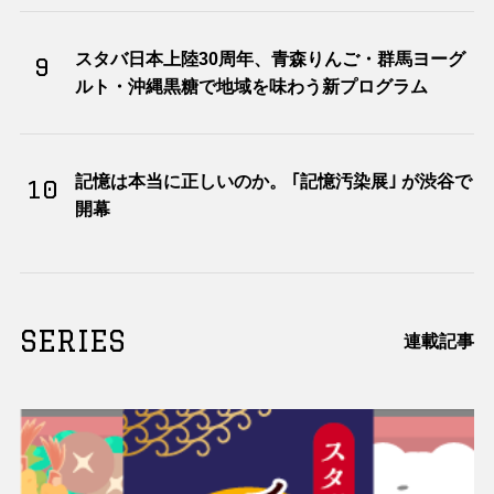
スタバ日本上陸30周年、青森りんご・群馬ヨーグ
9
ルト・沖縄黒糖で地域を味わう新プログラム
記憶は本当に正しいのか。 ｢記憶汚染展｣ が渋谷で
10
開幕
SERIES
連載記事