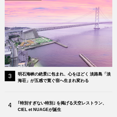
明石海峡の絶景に包まれ、心をほどく 淡路島「淡
3
海荘」が五感で寛ぐ宿へ生まれ変わる
｢特別すぎない特別｣ を掲げる天空レストラン、
4
CIEL et NUAGEが誕生