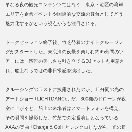
単なる夜の観光コンテンツではなく、東京・港区の湾岸
エリアを企業イベントや国際的な交流の舞台としてどう
魅力化するかという視点からも注目される。
トークセッション終了後、竹芝発着のナイトクルージン
グがスタートした。東京湾の夜景を楽しむ約45分間のツ
アーには、湾景の美しさを引き立てるDJセットも用意さ
れ、船上ならではの非日常感を演出した。
クルージングのラストに披露されたのが、11分間の光の
アートショー ｢LIGHTDANCe｣ だ。300機のドローンが夜
空に上がると、船上の来場者はスマートフォンを構え、
その瞬間を撮影した。竹芝での定番演目となっている
AAAの楽曲 ｢Charge & Go!｣ とシンクロしながら、光の群