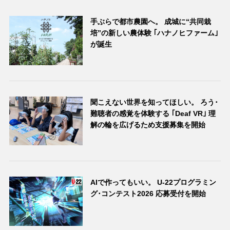
手ぶらで都市農園へ。 成城に“共同栽
培”の新しい農体験 ｢ハナノヒファーム｣
が誕生
聞こえない世界を知ってほしい。 ろう･
難聴者の感覚を体験する ｢Deaf VR｣ 理
解の輪を広げるため支援募集を開始
AIで作ってもいい。 U-22プログラミン
グ･コンテスト2026 応募受付を開始