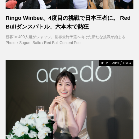
Ringo Winbee、4度目の挑戦で日本王者に。 Red
Bullダンスバトル、六本木で熱狂
観客1m400人超がジャッジ。世界最終予選へ向けた新たな挑戦が始まる
Photo：Suguru Saito / Red Bull Content Pool
ITEM | 2026/07/04