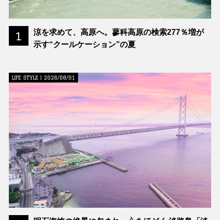
涼を求めて、高原へ。蓼科高原の検索277％増が
1
示す“クールケーション”の夏
LIFE STYLE | 2026/08/01