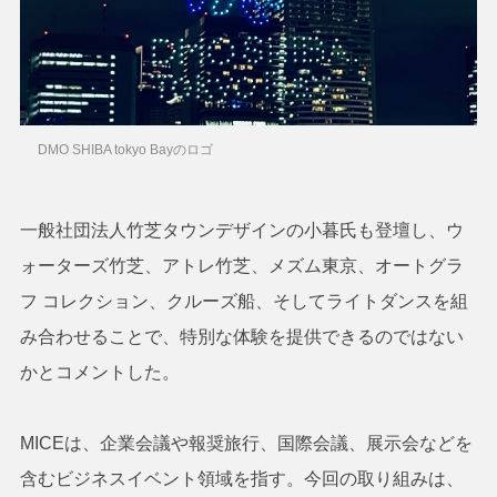
DMO SHIBA tokyo Bayのロゴ
一般社団法人竹芝タウンデザインの小暮氏も登壇し、ウ
ォーターズ竹芝、アトレ竹芝、メズム東京、オートグラ
フ コレクション、クルーズ船、そしてライトダンスを組
み合わせることで、特別な体験を提供できるのではない
かとコメントした。
MICEは、企業会議や報奨旅行、国際会議、展示会などを
含むビジネスイベント領域を指す。今回の取り組みは、