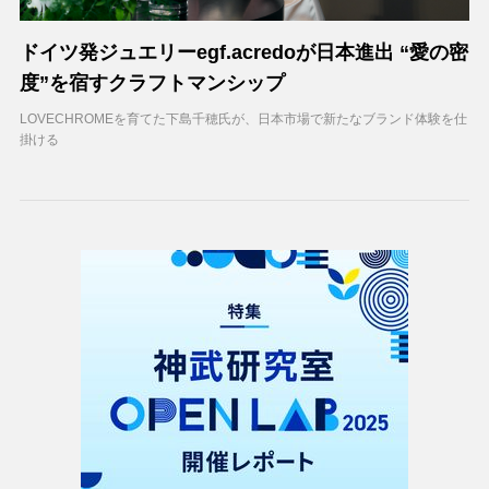
ドイツ発ジュエリーegf.acredoが日本進出 “愛の密
度”を宿すクラフトマンシップ
LOVECHROMEを育てた下島千穂氏が、日本市場で新たなブランド体験を仕
掛ける