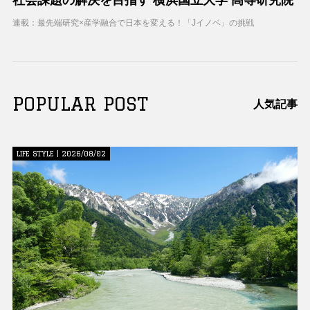
連載：最先端研究×産学融合で日本を変える！「Jイノベ」の挑戦
POPULAR POST
人気記事
LIFE STYLE | 2026/08/02