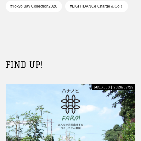
#Tokyo Bay Collection2026
#LIGHTDANCe Charge & Go！
FIND UP!
BUSINESS | 2026/07/29