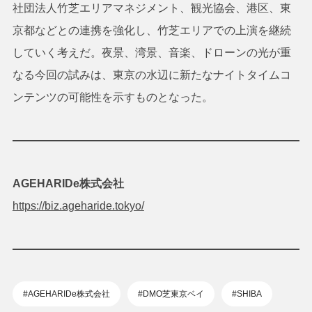
社団法人竹芝エリアマネジメント、観光協会、港区、東
京都などとの連携を強化し、竹芝エリアでの上演を継続
していく考えだ。夜景、湾景、音楽、ドローンの光が重
なる今回の試みは、東京の水辺に新たなナイトタイムコ
ンテンツの可能性を示すものとなった。
AGEHARIDe株式会社
https://biz.ageharide.tokyo/
#AGEHARIDe株式会社
#DMO芝東京ベイ
#SHIBA