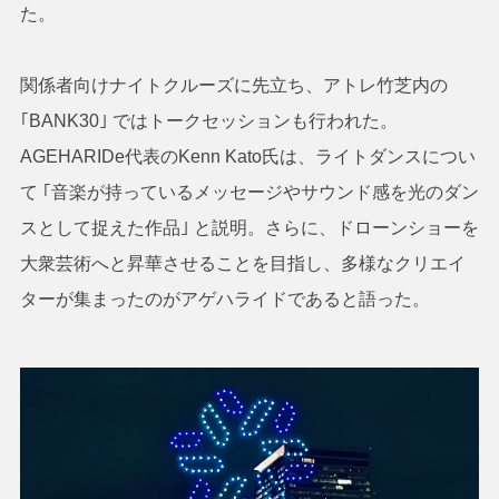
た。
関係者向けナイトクルーズに先立ち、アトレ竹芝内の
｢BANK30｣ ではトークセッションも行われた。
AGEHARIDe代表のKenn Kato氏は、ライトダンスについ
て ｢音楽が持っているメッセージやサウンド感を光のダン
スとして捉えた作品｣ と説明。さらに、ドローンショーを
大衆芸術へと昇華させることを目指し、多様なクリエイ
ターが集まったのがアゲハライドであると語った。