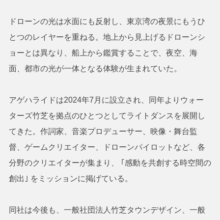
ドローンの光は水面にも反射し、東京湾の夜景にもうひ
とつのレイヤーを重ねる。地上から見上げるドローンシ
ョーとは異なり、船上から鑑賞することで、夜空、海
面、都市の光が一体となる体験が生まれていた。
アゲハライドは2024年7月に設立され、同年よりウォー
ターズ竹芝を拠点のひとつとしてライトダンスを展開し
てきた。作詞家、音楽プロデューサー、映像・舞台監
督、ゲームクリエイター、ドローンパイロットなど、各
分野のクリエイターが集まり、 ｢感動を共創する時空間の
創出｣ をミッションに掲げている。
同社は今後も、一般社団法人竹芝タウンデザイン、一般