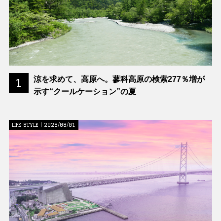
涼を求めて、高原へ。蓼科高原の検索277％増が
1
示す“クールケーション”の夏
LIFE STYLE | 2026/08/01