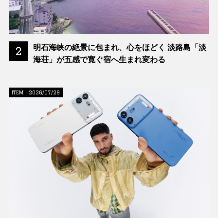
明石海峡の絶景に包まれ、心をほどく 淡路島「淡
2
海荘」が五感で寛ぐ宿へ生まれ変わる
ITEM | 2026/07/29