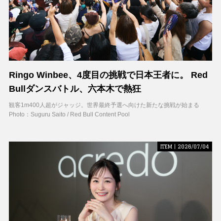
Ringo Winbee、4度目の挑戦で日本王者に。 Red
Bullダンスバトル、六本木で熱狂
観客1m400人超がジャッジ。世界最終予選へ向けた新たな挑戦が始まる
Photo：Suguru Saito / Red Bull Content Pool
ITEM | 2026/07/04