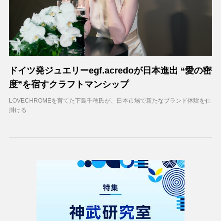
ドイツ発ジュエリーegf.acredoが日本進出 “愛の密
度”を宿すクラフトマンシップ
LOVECHROMEを育てた下島千穂氏が、日本市場で新たなブランド体験を仕
掛ける