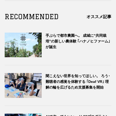
RECOMMENDED
オススメ記事
手ぶらで都市農園へ。 成城に“共同栽
培”の新しい農体験 ｢ハナノヒファーム｣
が誕生
聞こえない世界を知ってほしい。 ろう･
難聴者の感覚を体験する ｢Deaf VR｣ 理
解の輪を広げるため支援募集を開始