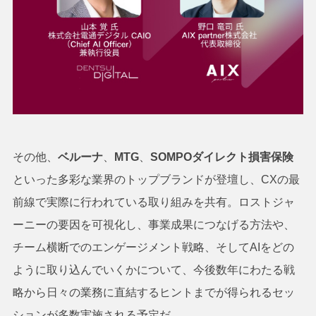
その他、
ベルーナ
、
MTG
、
SOMPOダイレクト損害保険
といった多彩な業界のトップブランドが登壇し、CXの最
前線で実際に行われている取り組みを共有。ロストジャ
ーニーの要因を可視化し、事業成果につなげる方法や、
チーム横断でのエンゲージメント戦略、そしてAIをどの
ように取り込んでいくかについて、今後数年にわたる戦
略から日々の業務に直結するヒントまでが得られるセッ
ションが多数実施される予定だ。