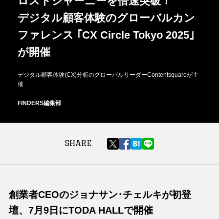
ロストジャーニーを倍速突破！
デジタル顧客体験のグローバルカン
ファレンス ｢CX Circle Tokyo 2025｣
が開催
デジタル顧客体験(CX)分析のグローバルリーダーContentsquareが主
催
FINDERS編集部
SHARE
創業者CEOのジョナサン･チェルキが初登
壇、7月9日にTODA HALLで開催