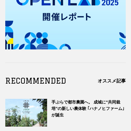
RECOMMENDED
オススメ記事
手ぶらで都市農園へ。 成城に“共同栽
培”の新しい農体験 ｢ハナノヒファーム｣
が誕生