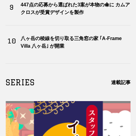
447点の応募から選ばれた3案が本物の傘に カムア
9
クロスが受賞デザインを製作
八ヶ岳の稜線を切り取る三角窓の家 ｢A-Frame
10
Villa 八ヶ岳｣ が開業
SERIES
連載記事