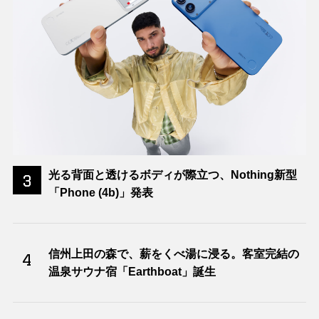
光る背面と透けるボディが際立つ、Nothing新型
3
「Phone (4b)」発表
信州上田の森で、薪をくべ湯に浸る。客室完結の
4
温泉サウナ宿「Earthboat」誕生