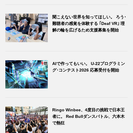
聞こえない世界を知ってほしい。 ろう･
難聴者の感覚を体験する ｢Deaf VR｣ 理
解の輪を広げるため支援募集を開始
AIで作ってもいい。 U-22プログラミン
グ･コンテスト2026 応募受付を開始
Ringo Winbee、4度目の挑戦で日本王
者に。 Red Bullダンスバトル、六本木
で熱狂