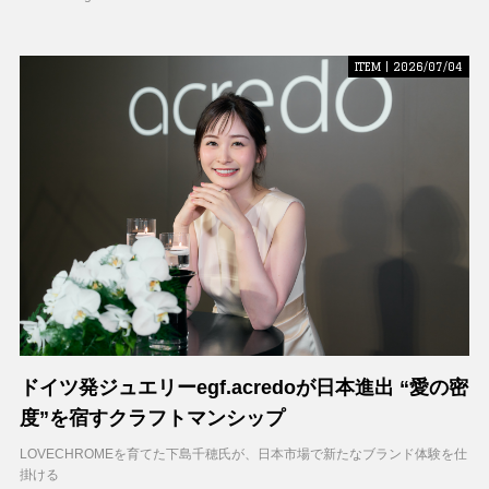
ITEM | 2026/07/04
ドイツ発ジュエリーegf.acredoが日本進出 “愛の密
度”を宿すクラフトマンシップ
LOVECHROMEを育てた下島千穂氏が、日本市場で新たなブランド体験を仕
掛ける