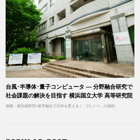
台風･半導体･量子コンピュータ ― 分野融合研究で
社会課題の解決を目指す 横浜国立大学 高等研究院
連載：最先端研究×産学融合で日本を変える！「Jイノベ」の挑戦