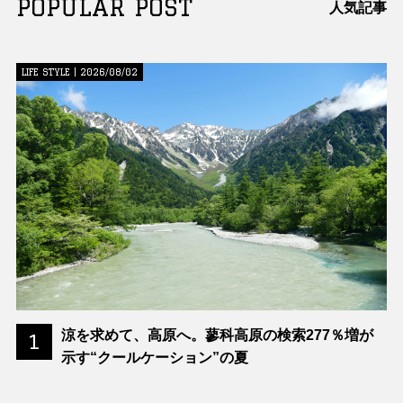
POPULAR POST
人気記事
LIFE STYLE | 2026/08/02
涼を求めて、高原へ。蓼科高原の検索277％増が
1
示す“クールケーション”の夏