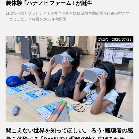
農体験 ｢ハナノヒファーム｣ が誕生
日比谷花壇とプランティオが共同事業を始動 成城学園前駅前に都市型スマー
トコミュニティ農園を2026年秋開園
EVENT | 2026/07/27
聞こえない世界を知ってほしい。 ろう･難聴者の感