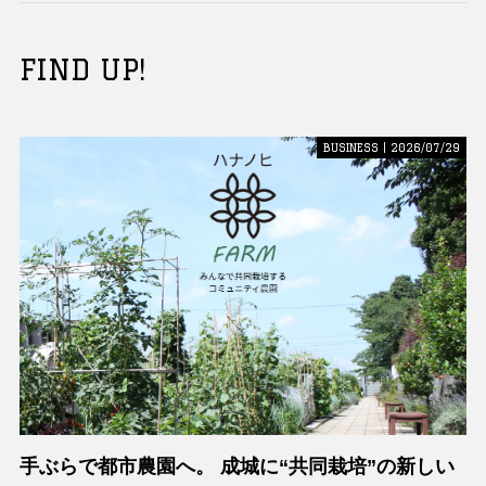
FIND UP!
BUSINESS | 2026/07/29
手ぶらで都市農園へ。 成城に“共同栽培”の新しい