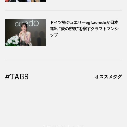
ドイツ発ジュエリーegf.acredoが日本
進出 “愛の密度”を宿すクラフトマンシ
ップ
#TAGS
オススメタグ