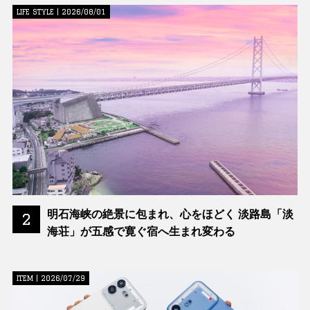
LIFE STYLE | 2026/08/01
明石海峡の絶景に包まれ、心をほどく 淡路島「淡
2
海荘」が五感で寛ぐ宿へ生まれ変わる
ITEM | 2026/07/29