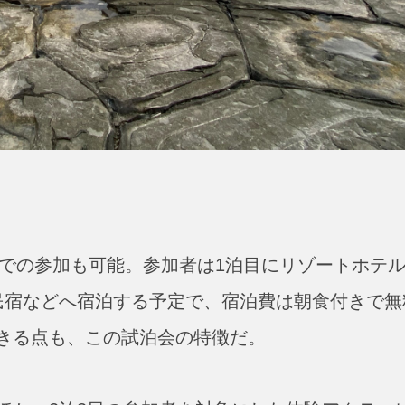
日での参加も可能。参加者は1泊目にリゾートホテ
民宿などへ宿泊する予定で、宿泊費は朝食付きで無
きる点も、この試泊会の特徴だ。