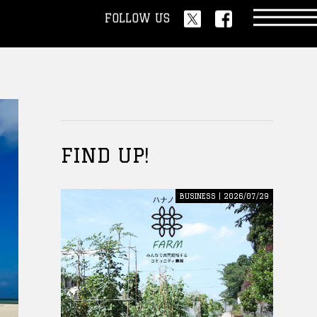
FOLLOW US
FIND UP!
BUSINESS | 2026/07/29