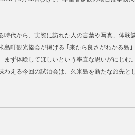
る時代から、実際に訪れた人の言葉や写真、体験
島町観光協会が掲げる ｢来たら良さがわかる島｣ 
、まず体験してほしいという率直な思いがにじむ
味わえる今回の試泊会は、久米島を新たな旅先と
。