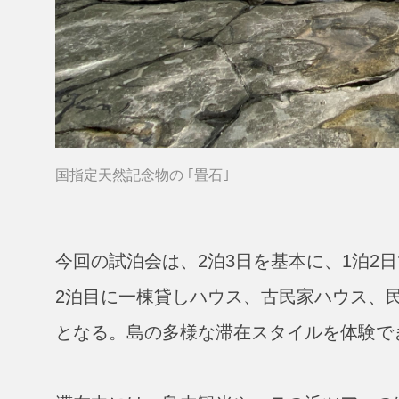
国指定天然記念物の ｢畳石｣
今回の試泊会は、2泊3日を基本に、1泊2
2泊目に一棟貸しハウス、古民家ハウス、
となる。島の多様な滞在スタイルを体験で