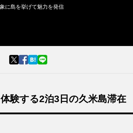
対象に島を挙げて魅力を発信
体験する2泊3日の久米島滞在