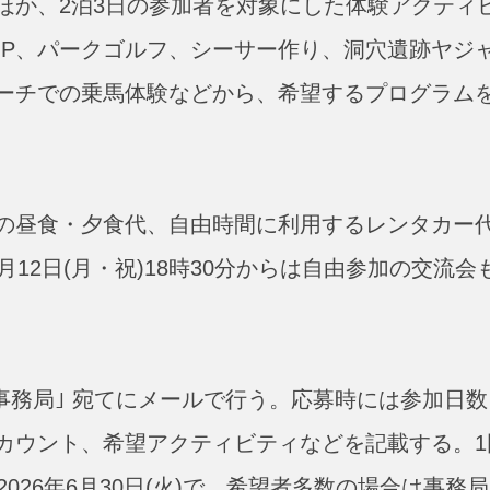
ほか、2泊3日の参加者を対象にした体験アクティ
UP、パークゴルフ、シーサー作り、洞穴遺跡ヤジ
ーチでの乗馬体験などから、希望するプログラム
の昼食・夕食代、自由時間に利用するレンタカー
12日(月・祝)18時30分からは自由参加の交流会
。
事務局｣ 宛てにメールで行う。応募時には参加日数
アカウント、希望アクティビティなどを記載する。1
026年6月30日(火)で、希望者多数の場合は事務