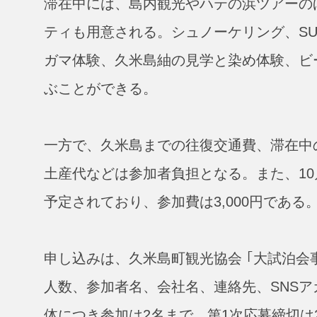
滞在中には、島内観光やハテの浜ツアーの
ティも用意される。シュノーケリング、S
ガマ体験、久米島紬の見学と染め体験、ビ
ぶことができる。
一方で、久米島までの往復交通費、滞在中
土産代などは参加者負担となる。また、10月
予定されており、参加費は3,000円である
申し込みは、久米島町観光協会 ｢大試泊会
人数、参加者名、会社名、連絡先、SNS
体につき参加は2名まで。第1次応募締切は2