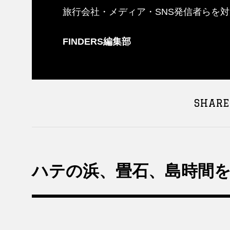
旅行会社・メディア・SNS発信者らを
FINDERS編集部
SHARE
ハテの浜、畳石、島時間を