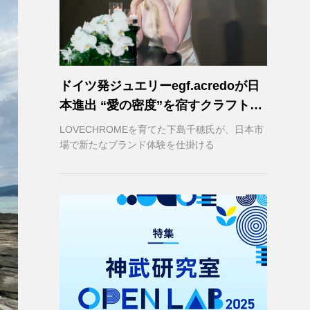
ドイツ発ジュエリーegf.acredoが日
本進出 “愛の密度”を宿すクラフトマ
ンシップ
LOVECHROMEを育てた下島千穂氏が、日本市
場で新たなブランド体験を仕掛ける