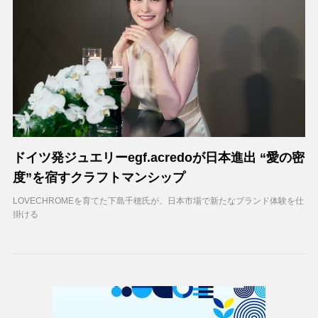
ドイツ発ジュエリーegf.acredoが日本進出 “愛の密
度”を宿すクラフトマンシップ
LOVECHROMEを育てた下島千穂氏が、日本市場で新たなブランド体験を仕
掛ける