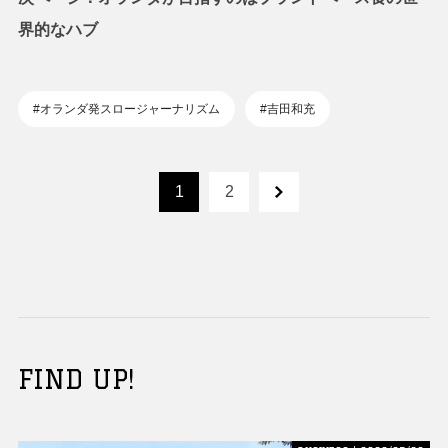
界的なハブ
#オランダ発スロージャーナリズム
#吉田和充
1
2
FIND UP!