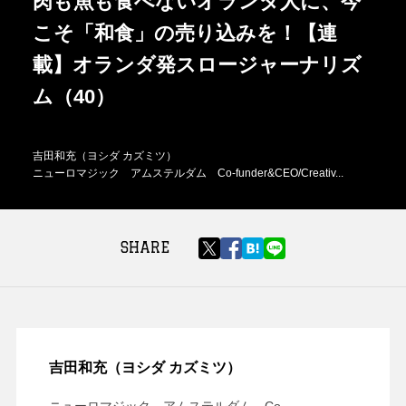
肉も魚も食べないオランダ人に、今
こそ「和食」の売り込みを！【連
載】オランダ発スロージャーナリズ
ム（40）
吉田和充（ヨシダ カズミツ）
ニューロマジック アムステルダム Co-funder&CEO/Creativ...
SHARE
吉田和充（ヨシダ カズミツ）
ニューロマジック アムステルダム Co-