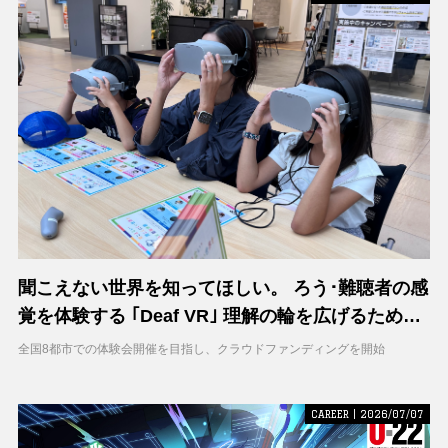
聞こえない世界を知ってほしい。 ろう･難聴者の感
覚を体験する ｢Deaf VR｣ 理解の輪を広げるため支
援募集を開始
全国8都市での体験会開催を目指し、クラウドファンディングを開始
CAREER | 2026/07/07