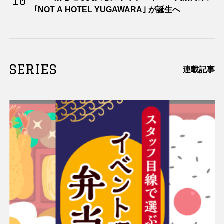
10
｢NOT A HOTEL YUGAWARA｣ が誕生へ
SERIES
連載記事