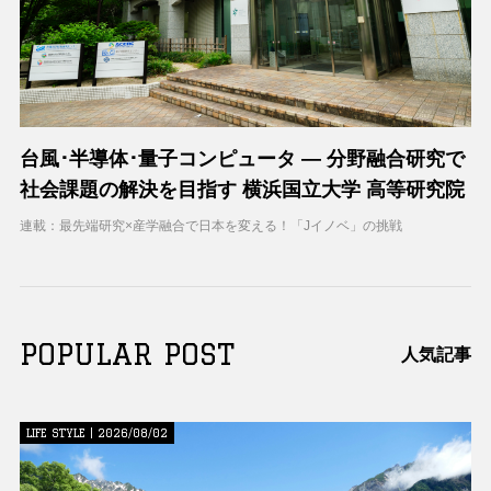
台風･半導体･量子コンピュータ ― 分野融合研究で
社会課題の解決を目指す 横浜国立大学 高等研究院
連載：最先端研究×産学融合で日本を変える！「Jイノベ」の挑戦
POPULAR POST
人気記事
LIFE STYLE | 2026/08/02