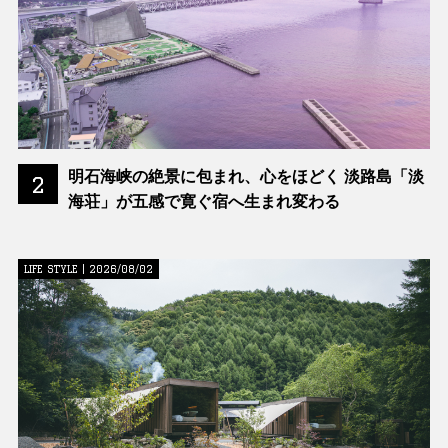
明石海峡の絶景に包まれ、心をほどく 淡路島「淡
2
海荘」が五感で寛ぐ宿へ生まれ変わる
LIFE STYLE | 2026/08/02