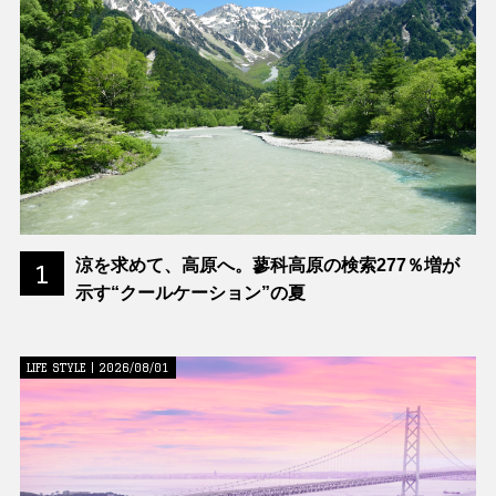
涼を求めて、高原へ。蓼科高原の検索277％増が
1
示す“クールケーション”の夏
LIFE STYLE | 2026/08/01