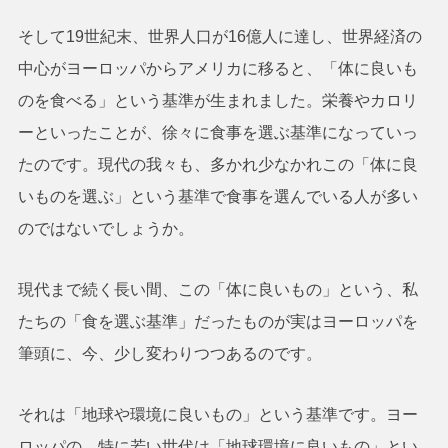
そして19世紀末、世界人口が16億人に達し、世界経済の
中心がヨーロッパからアメリカに移ると、「体に良いも
のを食べる」という基準が生まれました。栄養やカロリ
ーといったことが、徐々に食事を選ぶ基準になっていっ
たのです。現代の我々も、多かれ少なかれこの「体に良
いものを選ぶ」という基準で食事を選んでいる人が多い
のではないでしょうか。
現代まで続く長い間、この「体に良いもの」という、私
たちの「食を選ぶ基準」だったものが実はヨーロッパを
筆頭に、今、少し変わりつつあるのです。
それは「地球や環境に良いもの」という基準です。ヨー
ロッパの、特に若い世代は「地球環境に良いもの」とい