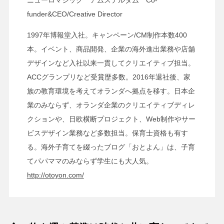
funder&CEO/Creative Director
1997年博報堂入社。キャンペーン/CM制作本数400
本。イベント、商品開発、企業の海外進出業務や店舗
デザインなど入社以来一貫してクリエイティブ担当。
ACCグランプリなど受賞歴多数。2016年退社後、家
族の教育環境を考えてオランダへ拠点を移す。日本企
業のみならず、オランダ企業のクリエイティブディレ
クションや、日欧横断プロジェクト、Web制作やサー
ビスデザイン業務など多数担当。保育士資格も有す
る。海外子育てを綴ったブログ「おとよん」は、子育
てパパママのみならず学生にも大人気。
http://otoyon.com/