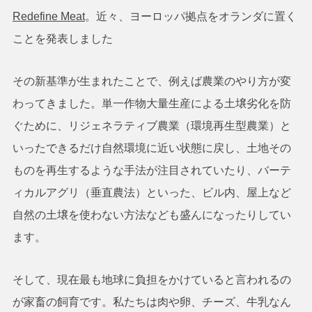
Redefine Meat
。近々、ヨーロッパ拠点をオランダに置く
ことを発表しました
その新基準が生まれたことで、例えば農業のやり方が変
わってきました。単一作物大量生産による土壌劣化を防
ぐために、リジェネラティブ農業（環境再生型農業）と
いったできるだけ自然環境に近い状態に戻し、土地その
ものを再生するような手法が注目されていたり、バーテ
ィカルアグリ（垂直農法）といった、ビル内、屋上など
自然の土壌を使わない方法なども盛んになったりしてい
ます。
そして、現在最も地球に負担をかけていると言われるの
が家畜の飼育です。私たちは肉や卵、チーズ、牛乳なん