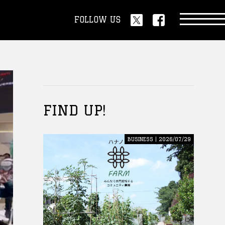
FOLLOW US
FIND UP!
BUSINESS | 2026/07/29