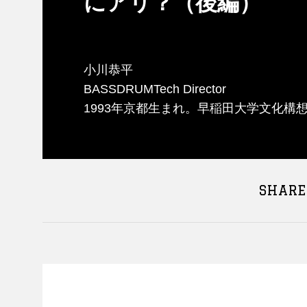
にアリ？（後編）
小川恭平
BASSDRUMTech Director
1993年京都生まれ。早稲田大学文化構想
SHARE