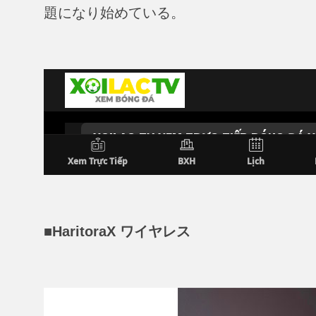
題になり始めている。
■HaritoraX ワイヤレス