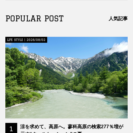
POPULAR POST
人気記事
LIFE STYLE | 2026/08/02
涼を求めて、高原へ。蓼科高原の検索277％増が
1