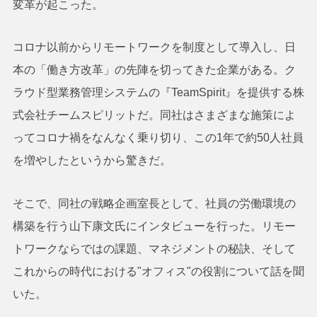
変革が起こった。
コロナ以前からリモートワークを制度として導入し、日
本の「働き方改革」の先陣を切ってきた企業がある。ク
ラウド型業務管理システムの『TeamSpirit』を提供する株
式会社チームスピリットだ。同社はさまざまな施策によ
ってコロナ禍をなんなく乗り切り、この1年で約50人社員
を増やしたというから驚きだ。
そこで、同社の戦略企画室長として、社員の労働環境の
構築を行う山下康文氏にインタビューを行った。リモー
トワークならではの課題、マネジメントの秘訣、そして
これからの時代における"オフィス"の役割について話を聞
いた。