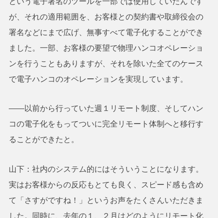
という電子署名のツールを一部では使用していたんです
が、それの適用範囲を、お客様との契約書や取締役会の
署名などにまで広げ、無事すべて電子化することができ
ました。一部、お客様の要望で物理ハンコオペレーショ
ンを行うこともありますが、それを除いた全てのケース
で電子ハンコのオペレーションを実現しています。
――以前から行っていた週１リモート制度、そしてハン
コの電子化をもってついに完全リモート体制へと移行す
ることができたと。
山下：社内のシステム的にはそういうことになります。
実はお客様からの反応もとても良く、スピード感も含め
て「さすがですね！」というお声をたくさんいただきま
した。同時に、去年の１、２月はどのようにリモート化