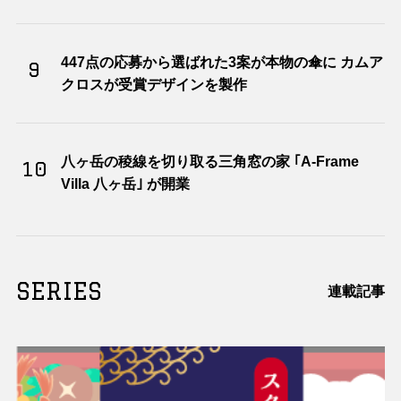
447点の応募から選ばれた3案が本物の傘に カムア
9
クロスが受賞デザインを製作
八ヶ岳の稜線を切り取る三角窓の家 ｢A-Frame
10
Villa 八ヶ岳｣ が開業
SERIES
連載記事