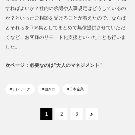
すればよいか？社内の承認や人事規定はどうしているの
か？といったご相談を受けることが増えたので、ならば
とそれらをTips集としてまとめて無償提供させていただ
くなど、お客様のリモート化支援といったことも行いま
した。
次ページ：必要なのは"大人のマネジメント"
#テレワーク
#働き方
#日本企業
1
2
3