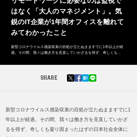
リモートワークに必要なのは監視で
はなく「大人のマネジメント」。気
鋭のIT企業が1年間オフィスを離れて
みてわかったこと
新型コロナウイルス感染収束の目処が立たぬまますでに1年以上が経
過。その間、我々は働き方を見直していかざるを得ず、奇しくも...
SHARE
新型コロナウイルス感染収束の目処が立たぬまますでに1
年以上が経過。その間、我々は働き方を見直していかざ
るを得ず、奇しくも凝り固まったはずの日本社会全体に