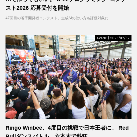
スト2026 応募受付を開始
47回目の若手開発者コンテスト、生成AIの使い方も評価対象に
EVENT | 2026/07/07
Ringo Winbee、4度目の挑戦で日本王者に。 Red
Bullダンスバトル、六本木で熱狂