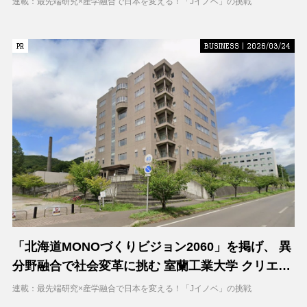
連載：最先端研究×産学融合で日本を変える！「Jイノベ」の挑戦
PR
PR
BUSINESS | 2026/03/24
「北海道MONOづくりビジョン2060」を掲げ、 異
分野融合で社会変革に挑む 室蘭工業大学 クリエイ
ティブコラボレーションセンター（CCC）
連載：最先端研究×産学融合で日本を変える！「Jイノベ」の挑戦