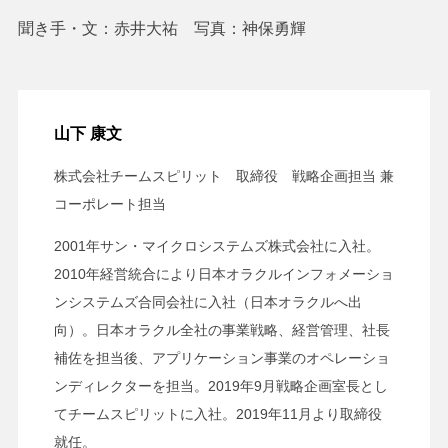
聞き手・文：赤井大祐 写真：神保勇輝
山下 康文
株式会社チームスピリット 取締役 戦略企画担当 兼
コーポレート担当
2001年サン・マイクロシステムズ株式会社に入社。
2010年経営統合により日本オラクルインフォメーショ
ンシステムズ合同会社に入社（日本オラクルへ出
向）。日本オラクル全社の事業戦略、経営管理、社長
補佐を担当後、アプリケーション事業のオペレーショ
ンディレクターを担当。2019年9月戦略企画室長とし
てチームスピリットに入社。2019年11月より取締役
就任。