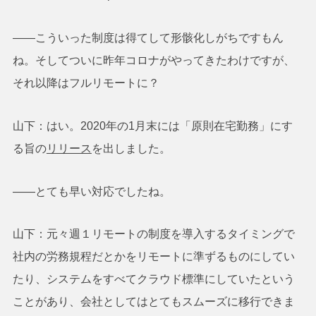
――こういった制度は得てして形骸化しがちですもん
ね。そしてついに昨年コロナがやってきたわけですが、
それ以降はフルリモートに？
山下：はい。2020年の1月末には「原則在宅勤務」にす
る旨の
リリース
を出しました。
――とても早い対応でしたね。
山下：元々週１リモートの制度を導入するタイミングで
社内の労務規程だとかをリモートに準ずるものにしてい
たり、システムをすべてクラウド標準にしていたという
ことがあり、会社としてはとてもスムーズに移行できま