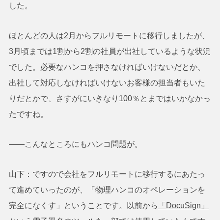
した。
ほとんどの人は2月からフルリモートに移行しましたが、
3月頃までは1割から2割の社員が出社しているような状況
でした。必要なハンコを押さなければいけないだとか、
出社して対応しなければいけないお客様の担当者もいた
りだとかで、さすがにいきなり100％とまではいかなかっ
たですね。
――こんなところにもハンコ問題が。
山下：ですので会社をフルリモートに移行するにあたっ
て進めていったのが、「物理ハンコのオペレーションを
完全になくす」ということです。以前から
「DocuSign」