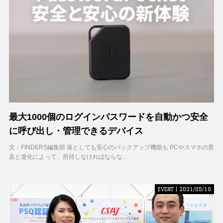
最大1000個のログインパスワードを自動かつ安全
に呼び出し・管理できるデバイス
文：FINDERS編集部 落としても安心のバックアップ機能も PCやスマホの普
及と進化によって、所持しなければならな...
EVENT | 2021/05/10