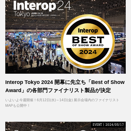
Interop Tokyo 2024 開幕に先立ち「Best of Show
Award」の各部門ファイナリスト製品が決定
いよいよ今週開催！6月12日(水)～14日(金) 展示会場内のファイナリスト
MAPも公開中！
EVENT | 2024/05/17