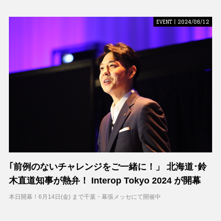
EVENT | 2024/06/12
｢前例のないチャレンジをご一緒に！」 北海道･鈴
木直道知事が熱弁！ Interop Tokyo 2024 が開幕
本日開幕！6月14日(金) まで千葉・幕張メッセにて開催中