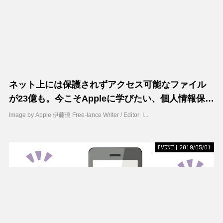
ネット上には保護されずアクセス可能なファイル
が23億も。今こそAppleに学びたい、個人情報保護
の知恵
Image by Apple 伊藤僑 Free-lance Writer / Editor I...
EVENT | 2019/05/01