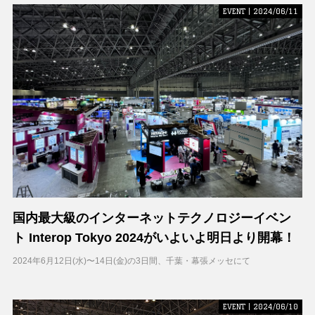
EVENT | 2024/06/11
国内最大級のインターネットテクノロジーイベン
ト Interop Tokyo 2024がいよいよ明日より開幕！
2024年6月12日(水)〜14日(金)の3日間、千葉・幕張メッセにて
EVENT | 2024/06/10