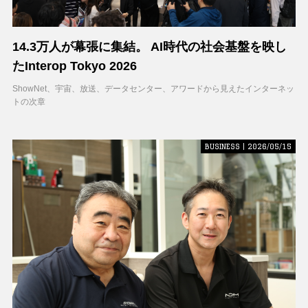
14.3万人が幕張に集結。 AI時代の社会基盤を映し
たInterop Tokyo 2026
ShowNet、宇宙、放送、データセンター、アワードから見えたインターネッ
トの次章
BUSINESS | 2026/05/15