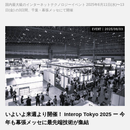
国内最大級のインターネットテクノロジーイベント 2025年6月11日(水)〜13
日(金) の3日間、千葉・幕張メッセにて開催
EVENT | 2025/06/03
いよいよ来週より開催！ Interop Tokyo 2025 ー 今
年も幕張メッセに最先端技術が集結