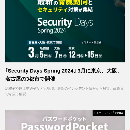
｢Security Days Spring 2024｣ 3月に東京、大阪、
名古屋の3都市で開催
総務省や国土交通省なども登壇、最新のインシデント情報から対策、政策ま
でを広く解説
ITEM | 2023/08/03