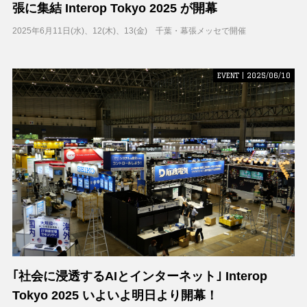
張に集結 Interop Tokyo 2025 が開幕
2025年6月11日(水)、12(木)、13(金) 千葉・幕張メッセで開催
EVENT | 2025/06/10
｢社会に浸透するAIとインターネット｣ Interop
Tokyo 2025 いよいよ明日より開幕！