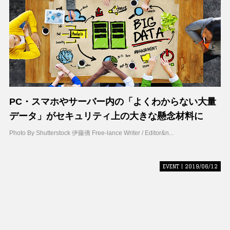
PC・スマホやサーバー内の「よくわからない大量
データ」がセキュリティ上の大きな懸念材料に
Photo By Shutterstock 伊藤僑 Free-lance Writer / Editor&n...
EVENT | 2019/06/12