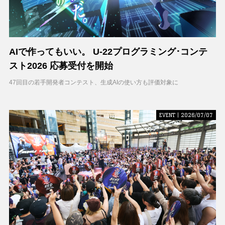
AIで作ってもいい。 U-22プログラミング･コンテ
スト2026 応募受付を開始
47回目の若手開発者コンテスト、生成AIの使い方も評価対象に
EVENT | 2026/07/07