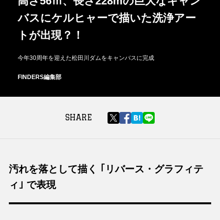
高さ56ｍ、長さ228mの巨大なキャン
バスにケルヒャーで描いた洗浄アー
トが出現？！
今年30周年を迎えた松田川ダムをキャンバスに完成
FINDERS編集部
SHARE
汚れを落として描く ｢リバース・グラフィテ
ィ｣ で表現