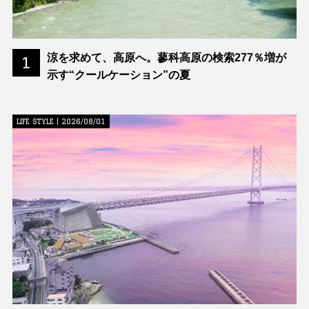
涼を求めて、高原へ。蓼科高原の検索277％増が
1
示す“クールケーション”の夏
LIFE STYLE | 2026/08/01