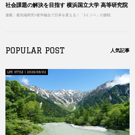
社会課題の解決を目指す 横浜国立大学 高等研究院
連載：最先端研究×産学融合で日本を変える！「Jイノベ」の挑戦
POPULAR POST
人気記事
LIFE STYLE | 2026/08/02