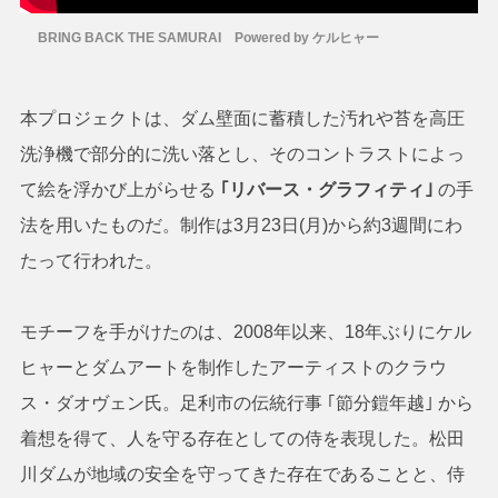
BRING BACK THE SAMURAI Powered by ケルヒャー
本プロジェクトは、ダム壁面に蓄積した汚れや苔を高圧
洗浄機で部分的に洗い落とし、そのコントラストによっ
て絵を浮かび上がらせる
｢リバース・グラフィティ｣
の手
法を用いたものだ。制作は3月23日(月)から約3週間にわ
たって行われた。
モチーフを手がけたのは、2008年以来、18年ぶりにケル
ヒャーとダムアートを制作したアーティストのクラウ
ス・ダオヴェン氏。足利市の伝統行事 ｢節分鎧年越｣ から
着想を得て、人を守る存在としての侍を表現した。松田
川ダムが地域の安全を守ってきた存在であることと、侍