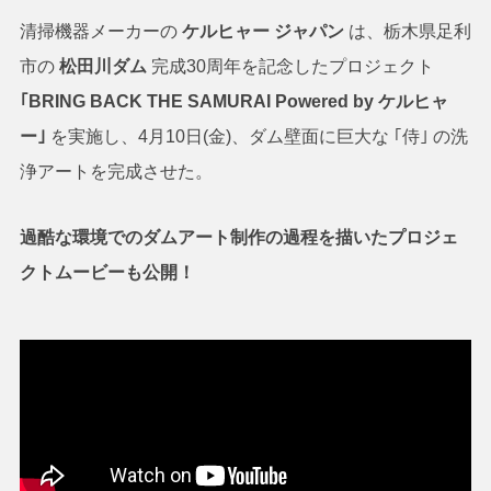
清掃機器メーカーの
ケルヒャー ジャパン
は、栃木県足利
市の
松田川ダム
完成30周年を記念したプロジェクト
｢BRING BACK THE SAMURAI Powered by ケルヒャ
ー｣
を実施し、4月10日(金)、ダム壁面に巨大な ｢侍｣ の洗
浄アートを完成させた。
過酷な環境でのダムアート制作の過程を描いたプロジェ
クトムービーも公開！