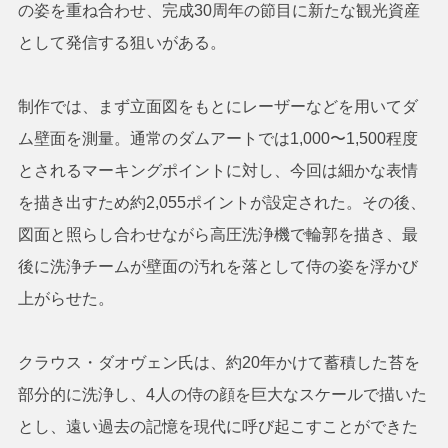
の姿を重ね合わせ、完成30周年の節目に新たな観光資産
として発信する狙いがある。
制作では、まず立面図をもとにレーザーなどを用いてダ
ム壁面を測量。通常のダムアートでは1,000〜1,500程度
とされるマーキングポイントに対し、今回は細かな表情
を描き出すため約2,055ポイントが設定された。その後、
図面と照らし合わせながら高圧洗浄機で輪郭を描き、最
後に洗浄チームが壁面の汚れを落として侍の姿を浮かび
上がらせた。
クラウス・ダオヴェン氏は、約20年かけて蓄積した苔を
部分的に洗浄し、4人の侍の顔を巨大なスケールで描いた
とし、遠い過去の記憶を現代に呼び起こすことができた