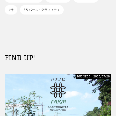
#侍
#リバース・グラフィティ
FIND UP!
BUSINESS | 2026/07/29