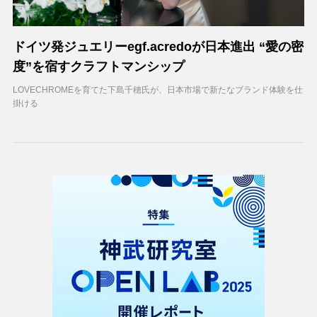
ドイツ発ジュエリーegf.acredoが日本進出 “愛の密
度”を宿すクラフトマンシップ
LOVECHROMEを育てた下島千穂氏が、日本市場で新たなブランド体験を仕
掛ける