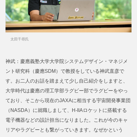
太田千尋氏
神武：慶應義塾大学大学院システムデザイン・マネジメ
ント研究科（慶應SDM）で教授をしている神武直彦で
す。お二人のお話を踏まえて少し自己紹介をしますと、
大学時代は慶應の理工学部ラグビー部でラグビーをやっ
ており、そこから現在のJAXAに相当する宇宙開発事業団
（NASDA）に就職しまして、H-IIAロケットに搭載する
電子機器などの設計担当になりました。これが今のキャ
リアやラグビーとも繋がっていきます。なぜかという