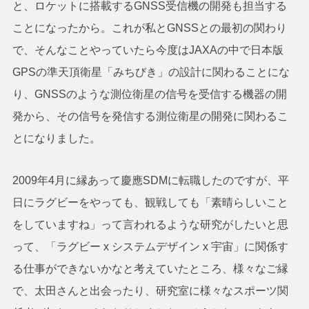
と、ロケットに搭載するGNSS受信機の開発も担当する
ことになったから。これが私とGNSSとの最初の関わり
で、そんなことやっていたら今度はJAXAの中で日本版
GPSの準天頂衛星「みちびき」の設計に関わることにな
り、GNSSのような測位衛星の信号を受信する機器の開
発から、その信号を発信する測位衛星の開発に関わるこ
とになりました。
2009年4月に縁あって慶應SDMに転職したのですが、平
日にラグビーをやっても、観戦しても「素晴らしいこと
をしていますね」って言われるような研究がしたいと思
って、「ラグビー x システムデザイン x 宇宙」に関係す
る仕事ができないかなと考えていたところ、様々なご縁
で、太田さんと出会ったり、研究室に様々なスポーツ関