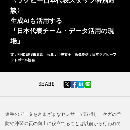
〈ラグビー日本代表スタッフ特別対
談〉
生成AIも活用する
「日本代表チーム・データ活用の現
場」
文：FINDERS編集部 写真：小嶋文子 画像提供：日本ラグビーフ
ットボール協会
SHARE
選手のデータをさまざまなセンサーで取得し、ケガの予
防や練習の質の向上に役立てることは以前から行われて