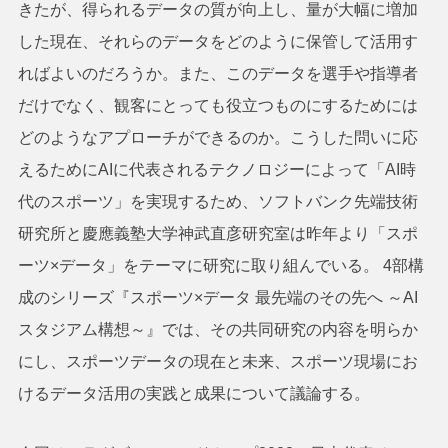
きたが、得られるデータの質が向上し、量が大幅に増加
した現在、それらのデータをどのように保管して活用す
ればよいのだろうか。また、このデータを選手や指導者
だけでなく、観客にとっても役立つものにするためには
どのようなアプローチができるのか。こうした問いに応
えるためにAIに代表されるテクノロジーによって「AI時
代のスポーツ」を実現するため、ソフトバンク先端技術
研究所と慶應義塾大学神武直彦研究室は昨年より「スポ
ーツ×データ」をテーマに研究に取り組んでいる。 4部構
成のシリーズ『スポーツ×データ 最先端のその先へ ～AI
スタジアム構想～』では、その共同研究の内容を明らか
にし、スポーツデータの現在と未来、スポーツ現場にお
けるデータ活用の実践と成果について議論する。