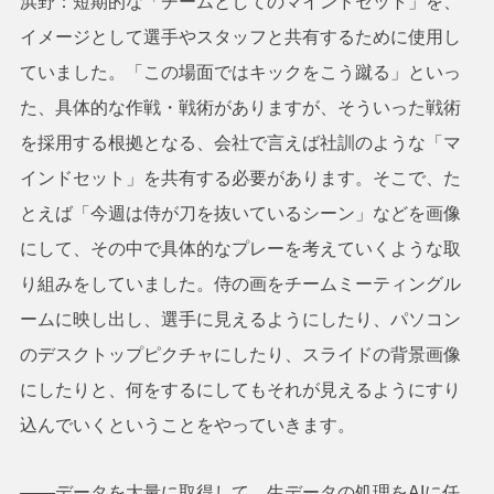
浜野：短期的な「チームとしてのマインドセット」を、
イメージとして選手やスタッフと共有するために使用し
ていました。「この場面ではキックをこう蹴る」といっ
た、具体的な作戦・戦術がありますが、そういった戦術
を採用する根拠となる、会社で言えば社訓のような「マ
インドセット」を共有する必要があります。そこで、た
とえば「今週は侍が刀を抜いているシーン」などを画像
にして、その中で具体的なプレーを考えていくような取
り組みをしていました。侍の画をチームミーティングル
ームに映し出し、選手に見えるようにしたり、パソコン
のデスクトップピクチャにしたり、スライドの背景画像
にしたりと、何をするにしてもそれが見えるようにすり
込んでいくということをやっていきます。
――データを大量に取得して、生データの処理をAIに任