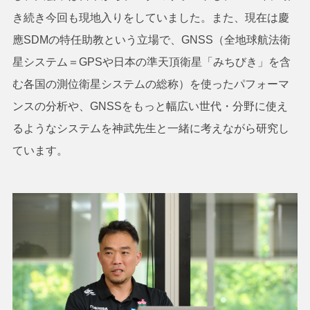
き続き今回も現地入りをしていました。また、現在は慶
應SDMの特任助教という立場で、GNSS（全地球航法衛
星システム＝GPSや日本の準天頂衛星「みちびき」を含
む各国の測位衛星システムの総称）を使ったパフォーマ
ンスの分析や、GNSSをもっと幅広い世代・分野に使え
るようなシステムを神武先生と一緒に考えながら研究し
ています。