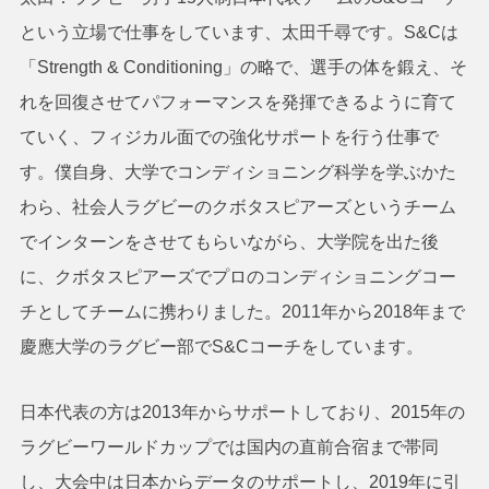
という立場で仕事をしています、太田千尋です。S&Cは
「Strength & Conditioning」の略で、選手の体を鍛え、そ
れを回復させてパフォーマンスを発揮できるように育て
ていく、フィジカル面での強化サポートを行う仕事で
す。僕自身、大学でコンディショニング科学を学ぶかた
わら、社会人ラグビーのクボタスピアーズというチーム
でインターンをさせてもらいながら、大学院を出た後
に、クボタスピアーズでプロのコンディショニングコー
チとしてチームに携わりました。2011年から2018年まで
慶應大学のラグビー部でS&Cコーチをしています。
日本代表の方は2013年からサポートしており、2015年の
ラグビーワールドカップでは国内の直前合宿まで帯同
し、大会中は日本からデータのサポートし、2019年に引