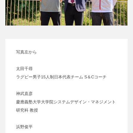
写真左から
太田千尋
ラグビー男子15人制日本代表チーム S＆Cコーチ
神武直彦
慶應義塾大学大学院システムデザイン・マネジメント
研究科 教授
浜野俊平