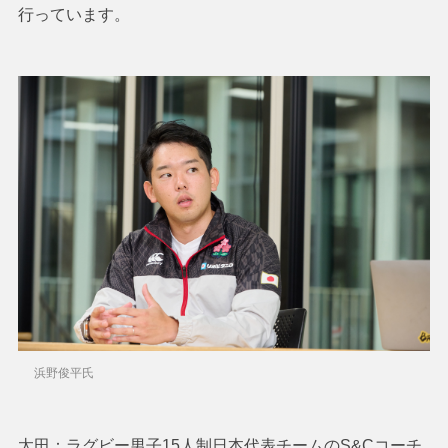
行っています。
浜野俊平氏
太田：ラグビー男子15人制日本代表チームのS&Cコーチ