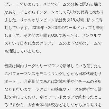
プレーしていまして、そこでゲームの分析に関わる機会
があり、そこからインターンとして7人制の代表に携わり
ました。リオのオリンピック後は男女15人制に移って活
動しています。2019年・2023年のワールドカップも帯同
しまして、その間の期間もU20であったり、サンウルブ
ズという日本代表のクラブチームのような形のチームで
も活動していました。
普段は国内リーグのリーグワンで活動している選手たち
のパフォーマンスをモニタリングしながら日本代表をサ
ポートし、合宿期間であれば対戦相手や他チームの分析
なども行います。ラグビーの映像やデータを解析する活
動を常にしており、今はワールドカップが終わったとこ
ろですから、大会全体の比較などをしながら振り返りを