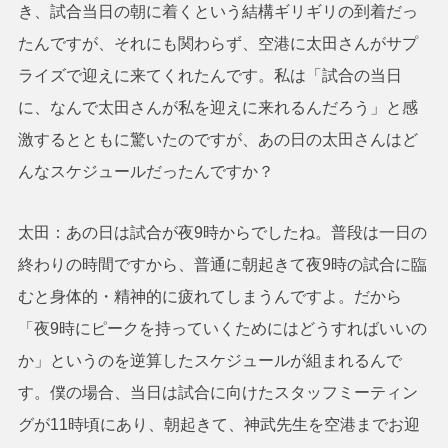
き、試合当日の朝に着くという結構ギリギリの到着だっ
たんですが、それにも関わらず、空港に太田さんがサプ
ライズで迎えに来てくれたんです。私は「試合の当日
に、なんで太田さんが私を迎えに来れるんだろう」と感
激するとともに驚いたのですが、あの日の太田さんはど
んなスケジュールだったんですか？
太田：あの日は試合が夜9時からでしたね。普段は一日の
終わりの時間ですから、普通に朝起きて夜9時の試合に臨
むと身体的・精神的に疲れてしまうんですよ。だから
「夜9時にピークを持っていくためにはどうすればいいの
か」というのを逆算したスケジュールが組まれるんで
す。僕の場合、当日は試合に向けたスタッフミーティン
グが11時頃にあり、朝起きて、神武先生を空港までお迎