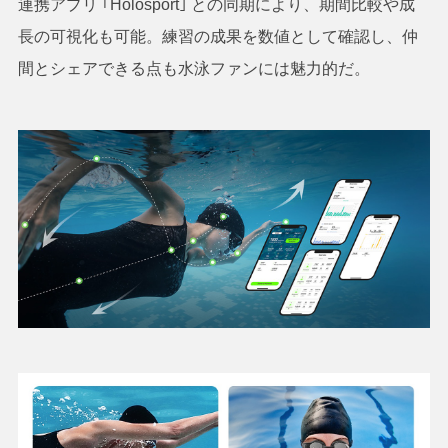
連携アプリ ｢Holosport｣ との同期により、期間比較や成
長の可視化も可能。練習の成果を数値として確認し、仲
間とシェアできる点も水泳ファンには魅力的だ。