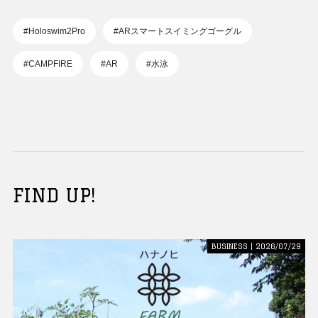
#Holoswim2Pro
#ARスマートスイミングゴーグル
#CAMPFIRE
#AR
#水泳
FIND UP!
BUSINESS | 2026/07/29