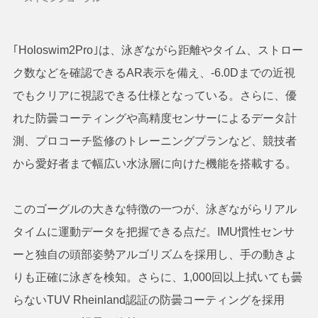
｢Holoswim2Pro｣は、泳ぎながら距離やタイム、ストロー
ク数などを確認できるAR表示を備え、-6.0Dまでの近視
でもクリアに視認できる仕様となっている。さらに、優
れた防曇コーティングや高精度センサーによるデータ計
測、プロコーチ監修のトレーニングプランなど、競技者
から愛好者まで幅広い水泳層に向けた機能を搭載する。
このゴーグルの大きな特徴の一つが、泳ぎながらリアル
タイムに運動データを把握できる点だ。IMU慣性センサ
ーと独自の頭部姿勢アルゴリズムを採用し、手の動きよ
りも正確に泳ぎを検知。さらに、1,000回以上拭いても曇
らないTUV Rheinland認証の防曇コーティングを採用