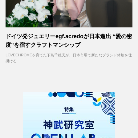
ドイツ発ジュエリーegf.acredoが日本進出 “愛の密
度”を宿すクラフトマンシップ
LOVECHROMEを育てた下島千穂氏が、日本市場で新たなブランド体験を仕
掛ける