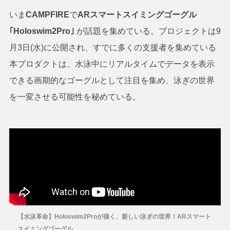
いま
CAMPFIRE
で
ARスマートスイミングゴーグル
｢Holoswim2Pro｣
が話題を集めている。プロジェクトは9
月3日(水)に公開され、すでに多くの支援者を集めている
本プロダクトは、水泳中にリアルタイムでデータを表示
できる画期的なゴーグルとして注目を集め、泳ぎの世界
を一変させる可能性を秘めている。
【水泳革命】Holoswim2Proが描く、新しい泳ぎの世界！ARスマート
スイミングゴーグル