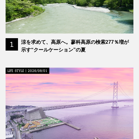
涼を求めて、高原へ。蓼科高原の検索277％増が
1
示す“クールケーション”の夏
LIFE STYLE | 2026/08/01