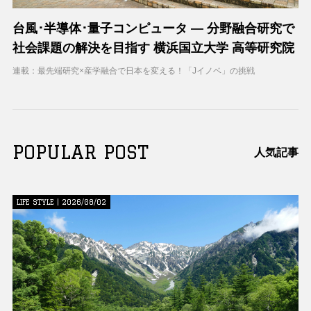
台風･半導体･量子コンピュータ ― 分野融合研究で
社会課題の解決を目指す 横浜国立大学 高等研究院
連載：最先端研究×産学融合で日本を変える！「Jイノベ」の挑戦
POPULAR POST
人気記事
LIFE STYLE | 2026/08/02