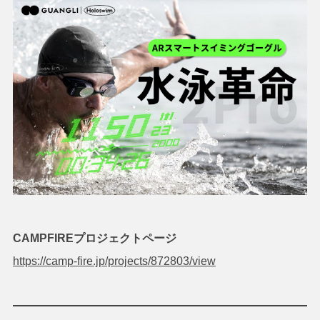
CAMPFIREプロジェクトページ
https://camp-fire.jp/projects/872803/view