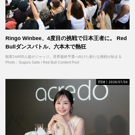
Ringo Winbee、4度目の挑戦で日本王者に。 Red
Bullダンスバトル、六本木で熱狂
観客1m400人超がジャッジ。世界最終予選へ向けた新たな挑戦が始まる
Photo：Suguru Saito / Red Bull Content Pool
ITEM | 2026/07/04