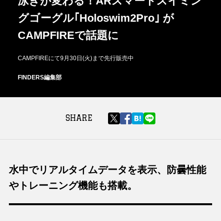
泳ぎが変わる！ARスマートスイミン
グゴーグル｢Holoswim2Pro｣ が
CAMPFIREで話題に
CAMPFIREにて9月30日(火)まで先行販売中
FINDERS編集部
SHARE
水中でリアルタイムデータを表示、防曇性能
やトレーニング機能も搭載。