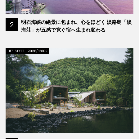
明石海峡の絶景に包まれ、心をほどく 淡路島「淡
2
海荘」が五感で寛ぐ宿へ生まれ変わる
LIFE STYLE | 2026/08/02