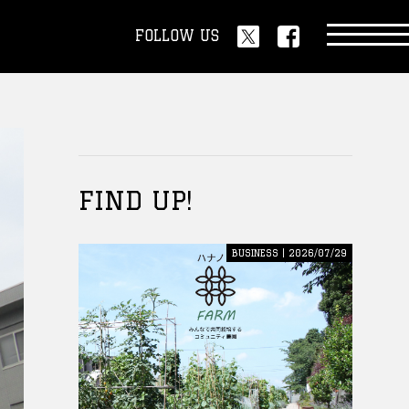
FOLLOW US
FIND UP!
BUSINESS | 2026/07/29