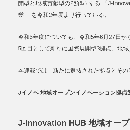
開型と地域貢献型の2類型) する 「J-Inno
業」 を令和2年度より行っている。
令和5年度についても、令和5年6月27日か
5回目として新たに国際展開型3拠点、地域
本連載では、新たに選抜された拠点とその
Jイノベ 地域オープンイノベーション拠点
J-Innovation HUB 