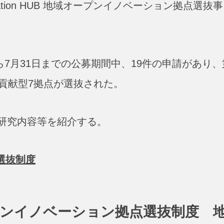
vation HUB 地域オープンイノベーション拠点選抜事
ら7月31日までの公募期間中、19件の申請があり、
貢献型7拠点が選抜された。
研究内容等を紹介する。
選抜制度
地域オープンイノベーション拠点選抜制度 