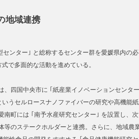
型の地域連携
型センター｣ と総称するセンター群を愛媛県内の必
る方式で多面的な活動を進めている。
、四国中央市に ｢紙産業イノベーションセンター
倍というセルロースナノファイバーの研究や高機能紙
南町には ｢南予水産研究センター｣ を設置し、次
体等のステークホルダーと連携。さらに、地域農