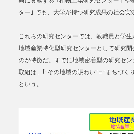
興に貢献する ｢植物工場研究センター」や
ター｣ でも、大学が持つ研究成果の社会実
これらの研究センターでは、教職員と学生
地域産業特化型研究センターとして研究開
のが特徴だ。すでに地域密着型の研究セン
取組は、｢“その地域の賑わい”＝“まちづ
という。