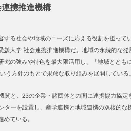
会連携推進機構
容する社会や地域のニーズに応える役割を担って
愛媛大学 社会連携推進機構だ。地域の永続的な発
研究の強みや特色を最大限活用し、「地域ととも
という方針のもとで果敢な取り組みを展開している
機関と、23の企業・諸団体との間に連携協力協定
センターを設置し、産学連携と地域連携の双核的な
進めている。