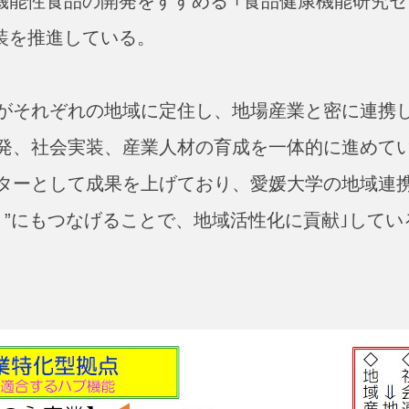
機能性食品の開発をすすめる ｢食品健康機能研究セ
装を推進している。
がそれぞれの地域に定住し、地場産業と密に連携
発、社会実装、産業人材の育成を一体的に進めて
ターとして成果を上げており、愛媛大学の地域連
くり”にもつなげることで、地域活性化に貢献｣してい