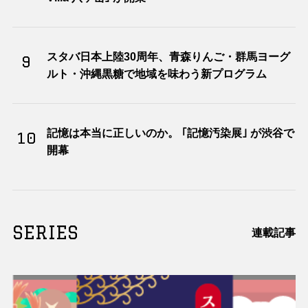
スタバ日本上陸30周年、青森りんご・群馬ヨーグ
9
ルト・沖縄黒糖で地域を味わう新プログラム
記憶は本当に正しいのか。 ｢記憶汚染展｣ が渋谷で
10
開幕
SERIES
連載記事