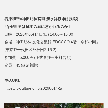
石原和幸×
神田明神宮司
清水祥彦 特別対談
｢なぜ世界は日本の庭に惹かれるのか｣
日時：2026年6月14日(日) 14:00～15:30
会場：神田明神 文化交流館 EDOCCO 4階「令和の間」
(東京都千代田区外神田2-16-2)
参加費：5,000円 (正式参拝玉串料含む)
定員：45名(先着順)
申込URL
https://jp-culture.or.jp/20260614-2/