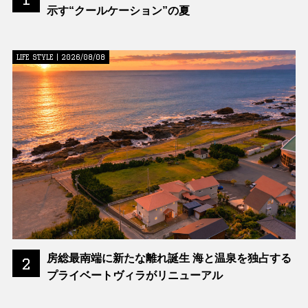
示す“クールケーション”の夏
LIFE STYLE | 2026/08/08
房総最南端に新たな離れ誕生 海と温泉を独占する
2
プライベートヴィラがリニューアル