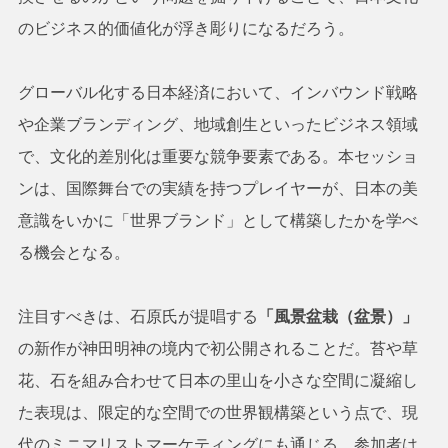
のビジネス的価値化が浮き彫りになるだろう。
グローバル化する日本経済において、インバウンド戦略
や企業ブランディング、地域創生といったビジネス領域
で、文化的差別化は重要な競争要素である。本セッショ
ンは、国際舞台での実績を持つプレイヤーが、日本の美
意識をいかに「世界ブランド」として構築したかを学べ
る機会となる。
注目すべきは、石原氏が提唱する
「風景盆栽（盆景）」
の新作が神田明神の境内で初公開されることだ。苔や草
花、石を組み合わせて日本の里山を小さな空間に凝縮し
た表現は、限定的な空間での世界観構築という点で、現
代のミニマリストマーケティングにも通じる。参加者は