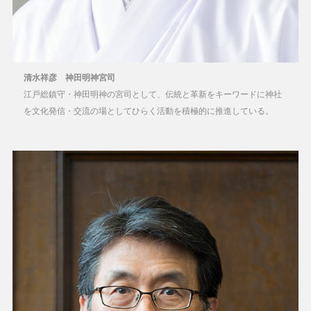
清水祥彦 神田明神宮司
江戸総鎮守・神田明神の宮司として、伝統と革新をキーワードに神社
を文化発信・交流の場としてひらく活動を積極的に推進している。