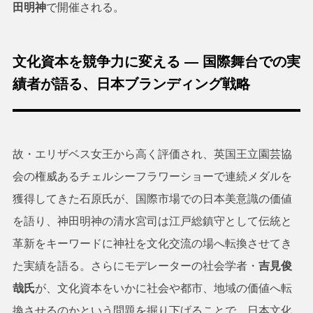
田明神
で開催される。
文化資本を競争力に変える — 国際舞台での実
績者が語る、日本ブランディング戦略
故・エリザベス女王から高く評価され、英国王立園芸協
会の権威あるチェルシーフラワーショーで連続メダルを
獲得してきた石原氏が、国際市場での日本美意識の価値
を語り、神田明神の清水宮司は江戸総鎮守として伝統と
革新をキーワードに神社を文化交流の場へ転換させてき
た実績を語る。さらにモデレーターの社会学者・
吉見俊
哉氏
が、文化資本をいかに社会や都市、地域の価値へ転
換させるのかという問題を掘り下げることで、日本文化