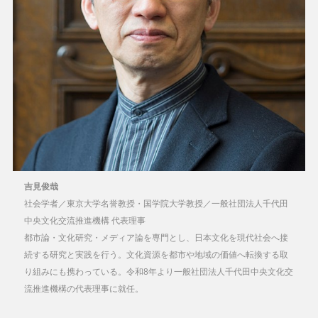
吉見俊哉
社会学者／東京大学名誉教授・国学院大学教授／一般社団法人千代田
中央文化交流推進機構 代表理事
都市論・文化研究・メディア論を専門とし、日本文化を現代社会へ接
続する研究と実践を行う。文化資源を都市や地域の価値へ転換する取
り組みにも携わっている。令和8年より一般社団法人千代田中央文化交
流推進機構の代表理事に就任。