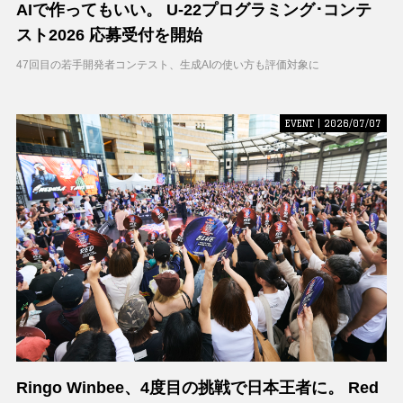
AIで作ってもいい。 U-22プログラミング･コンテ
スト2026 応募受付を開始
47回目の若手開発者コンテスト、生成AIの使い方も評価対象に
EVENT | 2026/07/07
Ringo Winbee、4度目の挑戦で日本王者に。 Red