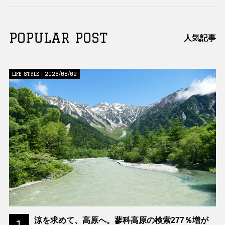
POPULAR POST
人気記事
LIFE STYLE | 2026/08/02
涼を求めて、高原へ。蓼科高原の検索277％増が
1