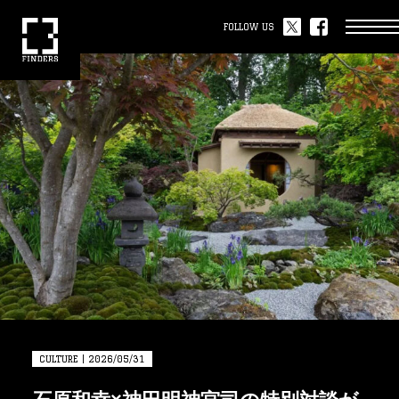
FOLLOW US
CULTURE | 2026/05/31