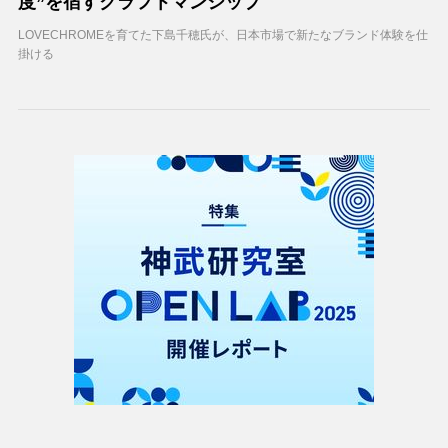
度”を宿すクラフトマンシップ
LOVECHROMEを育てた下島千穂氏が、日本市場で新たなブランド体験を仕
掛ける