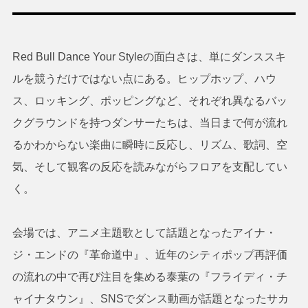
Red Bull Dance Your Styleの面白さは、単にダンススキ
ルを競うだけではない点にある。ヒップホップ、ハウ
ス、ロッキング、ポッピングなど、それぞれ異なるバッ
クグラウンドを持つダンサーたちは、当日まで何が流れ
るかわからない楽曲に瞬時に反応し、リズム、歌詞、空
気、そして観客の反応を読みながらフロアを支配してい
く。
会場では、アニメ主題歌として話題となったアイナ・
ジ・エンドの『革命道中』、近年のシティポップ再評価
の流れの中で再び注目を集める泰葉の『フライディ・チ
ャイナタウン』、SNSでダンス動画が話題となったサカ