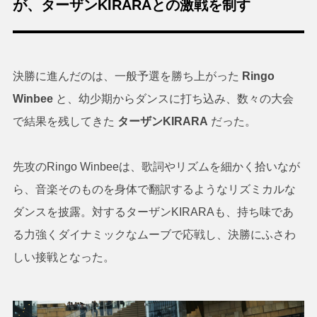
が、ターザンKIRARAとの激戦を制す
決勝に進んだのは、一般予選を勝ち上がった
Ringo
Winbee
と、幼少期からダンスに打ち込み、数々の大会
で結果を残してきた
ターザンKIRARA
だった。
先攻のRingo Winbeeは、歌詞やリズムを細かく拾いなが
ら、音楽そのものを身体で翻訳するようなリズミカルな
ダンスを披露。対するターザンKIRARAも、持ち味であ
る力強くダイナミックなムーブで応戦し、決勝にふさわ
しい接戦となった。