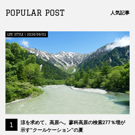
POPULAR POST
人気記事
LIFE STYLE | 2026/08/02
涼を求めて、高原へ。蓼科高原の検索277％増が
1
示す“クールケーション”の夏