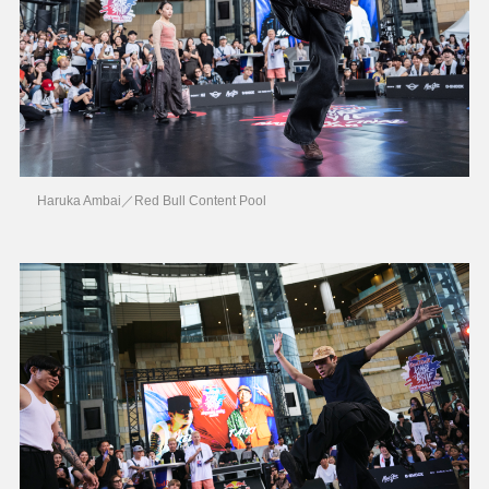
Haruka Ambai／Red Bull Content Pool