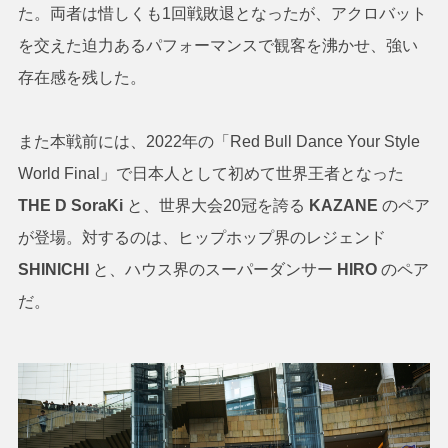
た。両者は惜しくも1回戦敗退となったが、アクロバット
を交えた迫力あるパフォーマンスで観客を沸かせ、強い
存在感を残した。
また本戦前には、2022年の「Red Bull Dance Your Style
World Final」で日本人として初めて世界王者となった
THE D SoraKi
と、世界大会20冠を誇る
KAZANE
のペア
が登場。対するのは、ヒップホップ界のレジェンド
SHINICHI
と、ハウス界のスーパーダンサー
HIRO
のペア
だ。