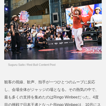
Suguru Saito / Red Bull Content Pool
観客の視線、歓声、拍手が一つひとつのムーブに反応
し、会場全体がジャッジの場となる。その熱気の中で、
最も多くの支持を集めたのはRingo Winbeeだった。4度
目の挑戦で日本王者となったRingo Winbeeは、10月にス