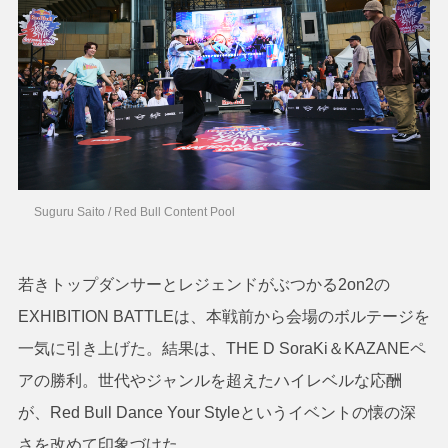
Suguru Saito / Red Bull Content Pool
若きトップダンサーとレジェンドがぶつかる2on2の
EXHIBITION BATTLEは、本戦前から会場のボルテージを
一気に引き上げた。結果は、THE D SoraKi＆KAZANEペ
アの勝利。世代やジャンルを超えたハイレベルな応酬
が、Red Bull Dance Your Styleというイベントの懐の深
さを改めて印象づけた。