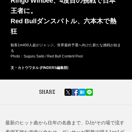
Ringo Winbee、4度目の挑戦で日本
王者に。
Red Bullダンスバトル、六本木で熱
狂
観客1m400人超がジャッジ。世界最終予選へ向けた新たな挑戦が始ま
る
Photo：Suguru Saito / Red Bull Content Pool
文・カトウワタル (FINDERS編集部)
SHARE
最新のヒット曲から往年の名曲まで、DJがその場で流す