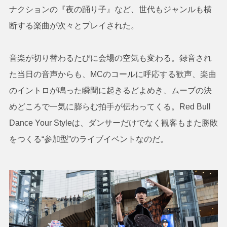
ナクションの『夜の踊り子』など、世代もジャンルも横
断する楽曲が次々とプレイされた。
音楽が切り替わるたびに会場の空気も変わる。録音され
た当日の音声からも、MCのコールに呼応する歓声、楽曲
のイントロが鳴った瞬間に起きるどよめき、ムーブの決
めどころで一気に膨らむ拍手が伝わってくる。Red Bull
Dance Your Styleは、ダンサーだけでなく観客もまた勝敗
をつくる“参加型”のライブイベントなのだ。