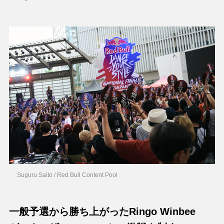
Suguru Saito / Red Bull Content Pool
一般予選から勝ち上がったRingo Winbee