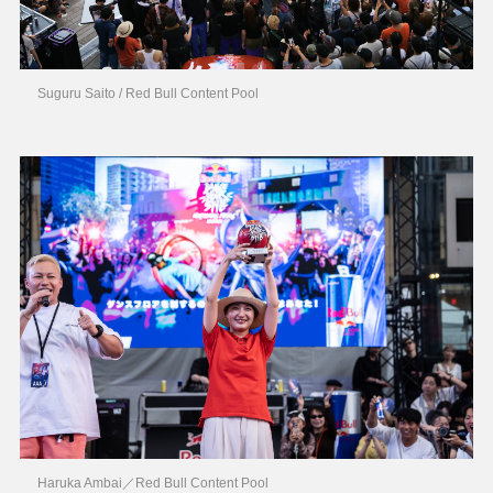
Suguru Saito / Red Bull Content Pool
Haruka Ambai／Red Bull Content Pool