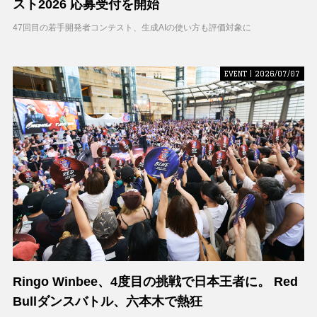
スト2026 応募受付を開始
47回目の若手開発者コンテスト、生成AIの使い方も評価対象に
EVENT | 2026/07/07
Ringo Winbee、4度目の挑戦で日本王者に。 Red
Bullダンスバトル、六本木で熱狂