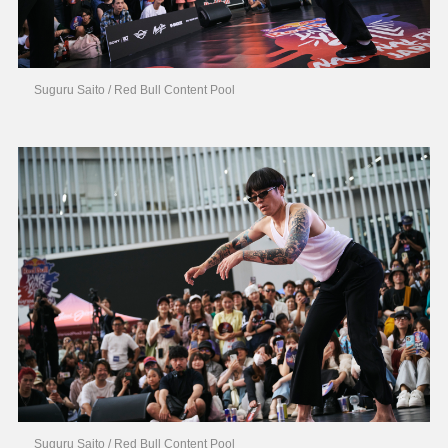
Suguru Saito / Red Bull Content Pool
Suguru Saito / Red Bull Content Pool