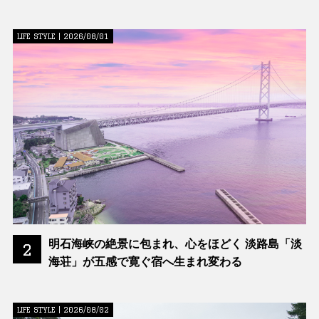
LIFE STYLE | 2026/08/01
明石海峡の絶景に包まれ、心をほどく 淡路島「淡
2
海荘」が五感で寛ぐ宿へ生まれ変わる
LIFE STYLE | 2026/08/02