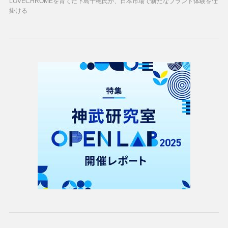
LOVECHROMEを育てた下島千穂氏が、日本市場で新たなブランド体験を仕
掛ける