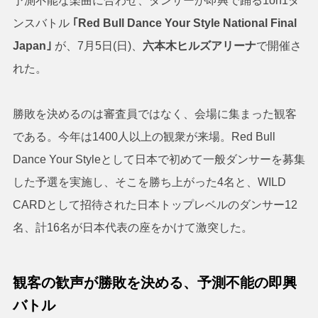
予測不能な楽曲に合わせ、ダンサーが即興で踊る1on1ダ
ンスバトル
｢Red Bull Dance Your Style National Final
Japan｣
が、7月5日(日)、
六本木ヒルズアリーナ
で開催さ
れた。
勝敗を決めるのは審査員ではなく、会場に集まった観客
である。今年は1400人以上の観衆が来場。Red Bull
Dance Your Styleとして日本で初めて一般ダンサーを募集
した予選を実施し、そこを勝ち上がった4名と、WILD
CARDとして招待された日本トップレベルのダンサー12
名、計16名が日本代表の座をかけて激突した。
観客の歓声が勝敗を決める、予測不能の即興
バトル