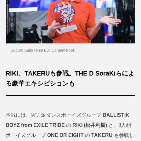
Suguru Saito / Red Bull Content Pool
RIKI、TAKERUも参戦。THE D SoraKiらによ
る豪華エキシビションも
本戦には、実力派ダンスボーイズグループ
BALLISTIK
BOYZ from EXILE TRIBE
の
RIKI (松井利樹)
と、8人組
ボーイズグループ
ONE OR EIGHT
の
TAKERU
も参戦し