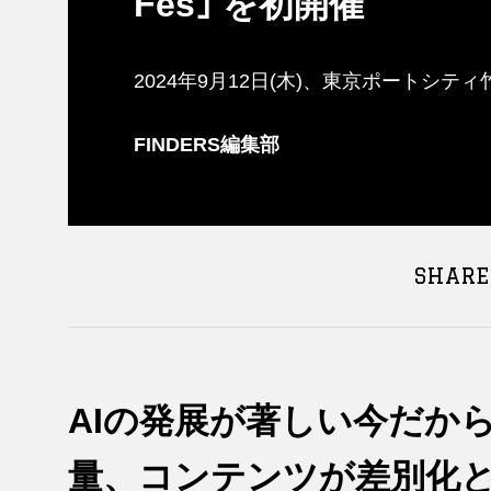
Fes｣ を初開催
2024年9月12日(木)、東京ポートシテ
FINDERS編集部
SHARE
AIの発展が著しい今だか
量、コンテンツが差別化