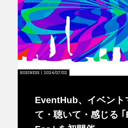
BUSINESS | 2024/07/02
EventHub、イベ
て・聴いて・感じる ｢Even