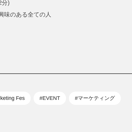
2分)
興味のある全ての人
keting Fes
#EVENT
#マーケティング