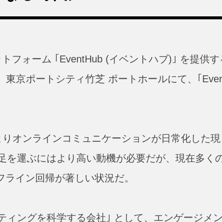
ーム ｢EventHub (イベントハブ)｣ を提供す
(木)、東京ポートシティ竹芝 ポートホールにて、｢Even
よりオンラインコミュニケーションが日常化した現
足を運ぶにはより高い動機が必要だが、現在多く
オフライン回帰が著しい状況だ。
ティングを科学する会社｣ として、エンゲージメ