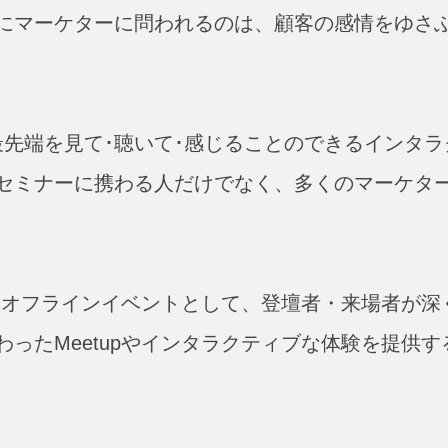
にマーケターに問われるのは、顧客の感情をゆさ
es｣ は、その最先端を見て･聴いて･感じることのできるインタ
セミナーに携わる人だけでなく、多くのマーケタ
当日はオフラインイベントとして、登壇者・来場者が深
ったMeetupやインタラクティブな体験を提供す