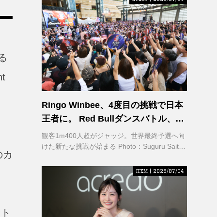
る
t
Ringo Winbee、4度目の挑戦で日本
王者に。 Red Bullダンスバトル、六
本木で熱狂
観客1m400人超がジャッジ。世界最終予選へ向
けた新たな挑戦が始まる Photo：Suguru Saito /
のカ
Red Bull Content Pool
ITEM | 2026/07/04
ント