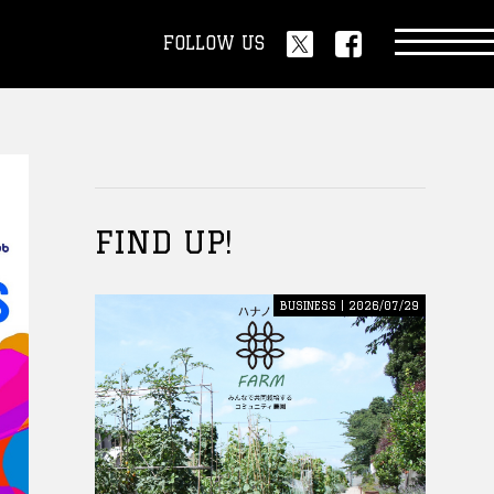
FOLLOW US
FIND UP!
BUSINESS | 2026/07/29