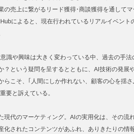
業の売上に繋がるリード獲得･商談獲得を通してマ
ntHubによると、現在行われているリアルイベント
。
て人の意識や興味は大きく変わっている中、過去の手法
か？という疑問を呈するとともに、AI技術の発展
からこそ、｢人間にしか作れない、顧客の心を揺さ
む重要と訴えている。
た現代のマーケティング。AIの実用化は、その流
産化されたコンテンツがあふれ、ありきたりの情