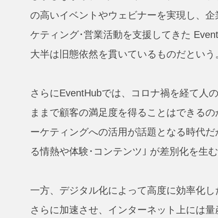
の高いイベントやウェビナーを実現し、企
ケティング･営業活動を支援してきた Eve
大半は旧態依然を貫いているものだという
さらにEventHubでは、コロナ禍を経
ままで顧客の満足度を得ることはできるの
ーケティングへの活用が話題となる時代だ
る情熱や体験･コンテンツ｣ が差別化を生
一方、デジタル化によって高度に効率化し
さらに加速させ、インターネット上には量