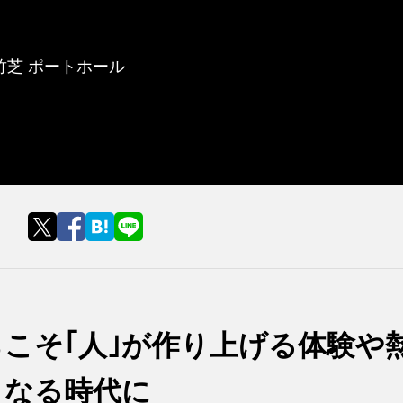
ィ竹芝 ポートホール
らこそ｢人｣が作り上げる体験や
となる時代に