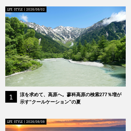
LIFE STYLE | 2026/08/02
涼を求めて、高原へ。蓼科高原の検索277％増が
1
示す“クールケーション”の夏
LIFE STYLE | 2026/08/08