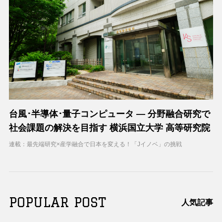
台風･半導体･量子コンピュータ ― 分野融合研究で
社会課題の解決を目指す 横浜国立大学 高等研究院
連載：最先端研究×産学融合で日本を変える！「Jイノベ」の挑戦
POPULAR POST
人気記事