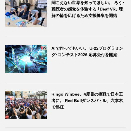
聞こえない世界を知ってほしい。 ろう･
難聴者の感覚を体験する ｢Deaf VR｣ 理
解の輪を広げるため支援募集を開始
AIで作ってもいい。 U-22プログラミン
グ･コンテスト2026 応募受付を開始
Ringo Winbee、4度目の挑戦で日本王
者に。 Red Bullダンスバトル、六本木
で熱狂