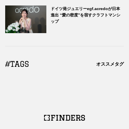
ドイツ発ジュエリーegf.acredoが日本
進出 “愛の密度”を宿すクラフトマンシ
ップ
#TAGS
オススメタグ