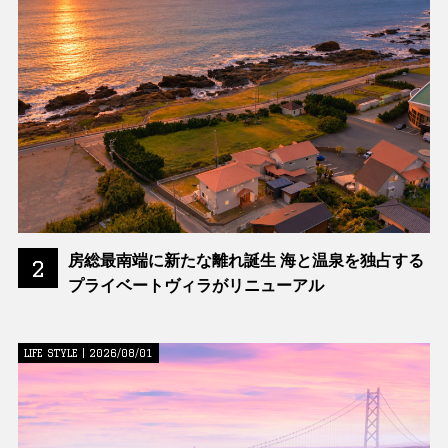
房総最南端に新たな離れ誕生 海と温泉を独占する
2
プライベートヴィラがリニューアル
LIFE STYLE | 2026/08/01