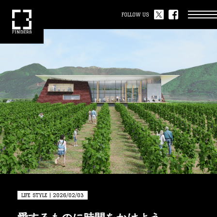
FOLLOW US
LIFE STYLE | 2026/02/03