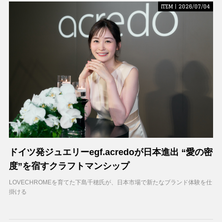
ITEM | 2026/07/04
ドイツ発ジュエリーegf.acredoが日本進出 “愛の密
度”を宿すクラフトマンシップ
LOVECHROMEを育てた下島千穂氏が、日本市場で新たなブランド体験を仕
掛ける