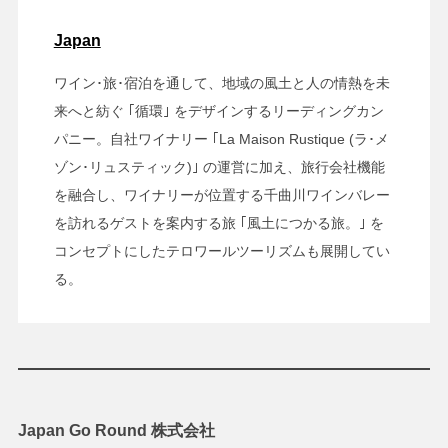
Japan
ワイン･旅･宿泊を通して、地域の風土と人の情熱を未
来へと紡ぐ ｢循環｣ をデザインするリーディングカン
パニー。自社ワイナリー ｢La Maison Rustique (ラ･メ
ゾン･リュスティック)｣ の運営に加え、旅行会社機能
を融合し、ワイナリーが位置する千曲川ワインバレー
を訪れるゲストを案内する旅 ｢風土につかる旅。｣ を
コンセプトにしたテロワールツーリズムも展開してい
る。
Japan Go Round 株式会社