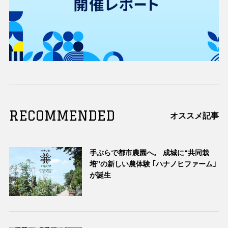
RECOMMENDED
オススメ記事
手ぶらで都市農園へ。 成城に“共同栽
培”の新しい農体験 ｢ハナノヒファーム｣
が誕生