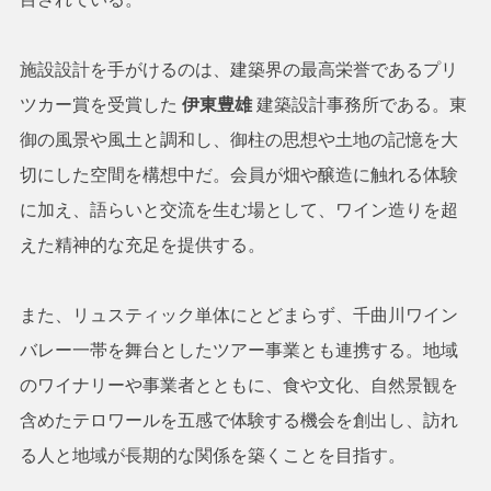
施設設計を手がけるのは、建築界の最高栄誉であるプリ
ツカー賞を受賞した
伊東豊雄
建築設計事務所である。東
御の風景や風土と調和し、御柱の思想や土地の記憶を大
切にした空間を構想中だ。会員が畑や醸造に触れる体験
に加え、語らいと交流を生む場として、ワイン造りを超
えた精神的な充足を提供する。
また、リュスティック単体にとどまらず、千曲川ワイン
バレー一帯を舞台としたツアー事業とも連携する。地域
のワイナリーや事業者とともに、食や文化、自然景観を
含めたテロワールを五感で体験する機会を創出し、訪れ
る人と地域が長期的な関係を築くことを目指す。