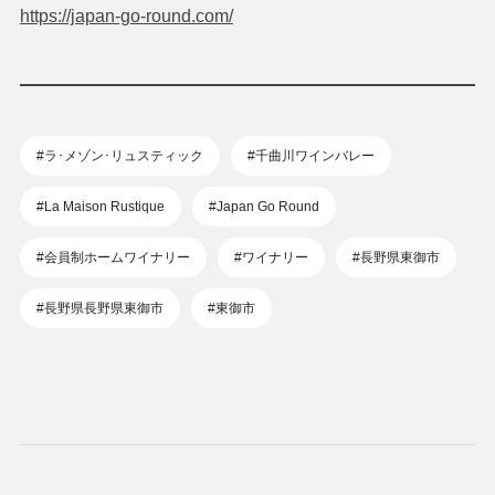
https://japan-go-round.com/
#ラ･メゾン･リュスティック
#千曲川ワインバレー
#La Maison Rustique
#Japan Go Round
#会員制ホームワイナリー
#ワイナリー
#長野県東御市
#長野県長野県東御市
#東御市