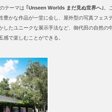
度のテーマは
｢Unseen Worlds まだ見ぬ世界へ｣
。
性豊かな作品が一堂に会し、屋外型の写真フェス
かしたユニークな展示手法など、御代田の自然の
五感で楽しむことができる。