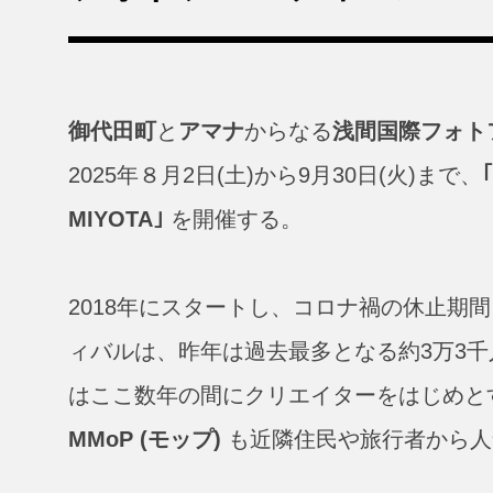
御代田町
と
アマナ
からなる
浅間国際フォトフ
2025年８月2日(土)から9月30日(火)まで、
MIYOTA｣
を開催する。
2018年にスタートし、コロナ禍の休止期
ィバルは、昨年は過去最多となる約3万3
はここ数年の間にクリエイターをはじめと
MMoP (モップ)
も近隣住民や旅行者から人