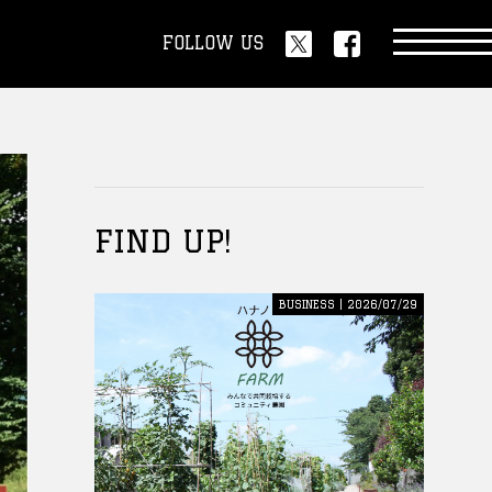
FOLLOW US
FIND UP!
BUSINESS | 2026/07/29