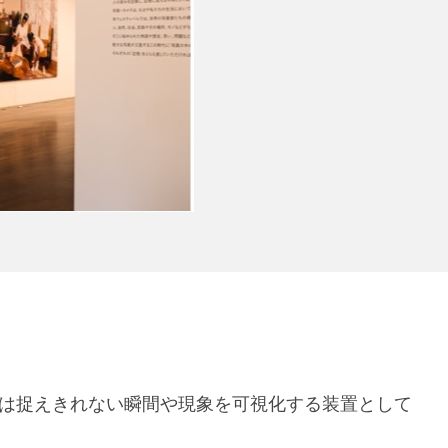
は捉えきれない瞬間や現象を可視化する装置として