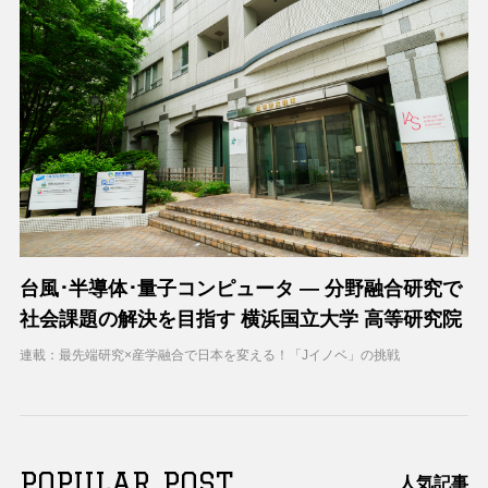
台風･半導体･量子コンピュータ ― 分野融合研究で
社会課題の解決を目指す 横浜国立大学 高等研究院
連載：最先端研究×産学融合で日本を変える！「Jイノベ」の挑戦
POPULAR POST
人気記事