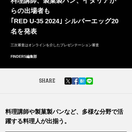
料理講師、製菓製パン、イタリアか
らの出場者も
｢RED U-35 2024｣ シルバーエッグ20
名を発表
三次審査はオンラインを介したプレゼンテーション審査
FINDERS編集部
SHARE
料理講師や製菓製パンなど、多様な分野で活
躍する料理人が出揃う。