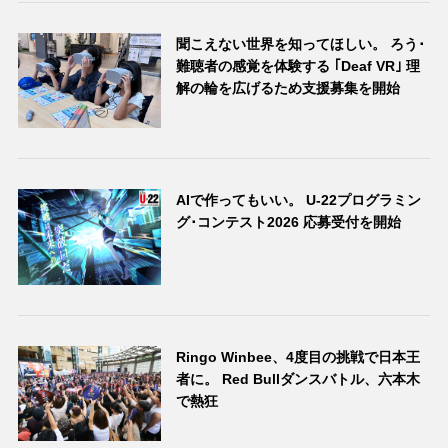
聞こえない世界を知ってほしい。 ろう･
難聴者の感覚を体験する ｢Deaf VR｣ 理
解の輪を広げるため支援募集を開始
AIで作ってもいい。 U-22プログラミン
グ･コンテスト2026 応募受付を開始
Ringo Winbee、4度目の挑戦で日本王
者に。 Red Bullダンスバトル、六本木
で熱狂