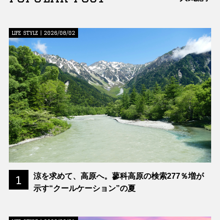
LIFE STYLE | 2026/08/02
涼を求めて、高原へ。蓼科高原の検索277％増が
1
示す“クールケーション”の夏