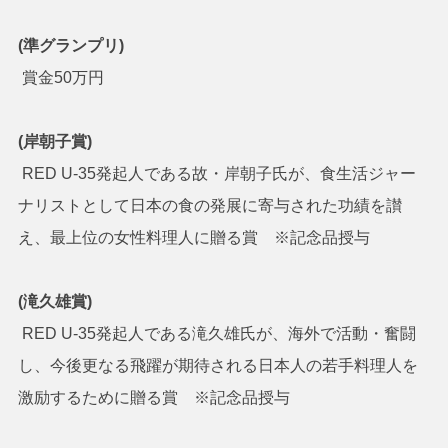
(準グランプリ)
賞金50万円
(岸朝子賞)
RED U-35発起人である故・岸朝子氏が、食生活ジャー
ナリストとして日本の食の発展に寄与された功績を讃
え、最上位の女性料理人に贈る賞 ※記念品授与
(滝久雄賞)
RED U-35発起人である滝久雄氏が、海外で活動・奮闘
し、今後更なる飛躍が期待される日本人の若手料理人を
激励するために贈る賞 ※記念品授与