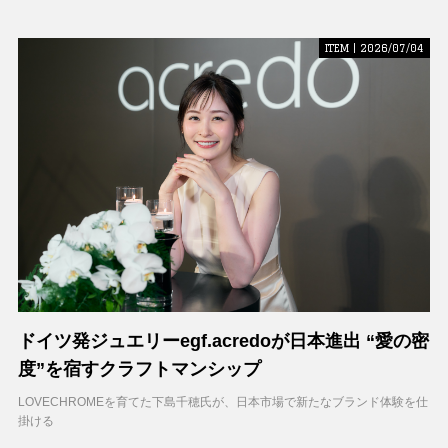
ITEM | 2026/07/04
ドイツ発ジュエリーegf.acredoが日本進出 “愛の密
度”を宿すクラフトマンシップ
LOVECHROMEを育てた下島千穂氏が、日本市場で新たなブランド体験を仕
掛ける