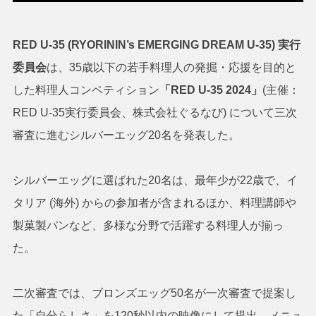
RED U-35 (RYORININ’s EMERGING DREAM U-35) 実行
委員会
は、35歳以下の若手料理人の発掘・応援を目的と
した料理人コンペティション
「RED U-35 2024」
(主催：
RED U-35実行委員会、株式会社ぐるなび) について三次
審査に進むシルバーエッグ20名を発表した。
シルバーエッグに選ばれた20名は、最年少が22歳で、イ
タリア (海外) からの参加者が含まれるほか、料理講師や
製菓製パンなど、多様な分野で活躍する料理人が揃っ
た。
二次審査では、ブロンズエッグ50名が一次審査で提案し
た「自分らしさ」を120秒以内の映像にして提出。メニュ