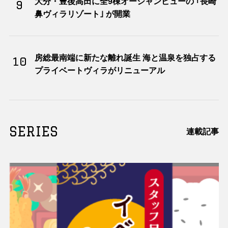
大分・豊後高田に全9棟オーシャンビューの ｢長崎
9
鼻ヴィラリゾート｣ が開業
房総最南端に新たな離れ誕生 海と温泉を独占する
10
プライベートヴィラがリニューアル
SERIES
連載記事