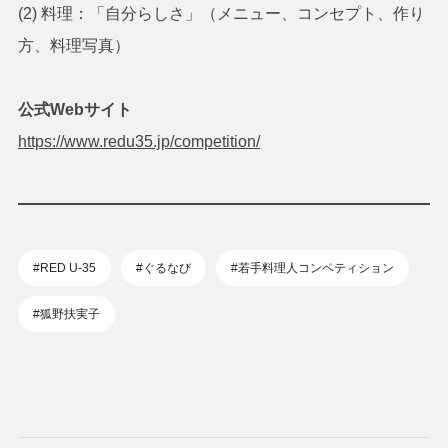
(2) 料理：「自分らしさ」（メニュー、コンセプト、作り
方、料理写真）
公式Webサイト
https://www.redu35.jp/competition/
#RED U-35
#ぐるなび
#若手料理人コンペティション
#狐野扶実子