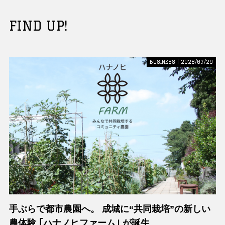
FIND UP!
BUSINESS | 2026/07/29
手ぶらで都市農園へ。 成城に“共同栽培”の新しい
農体験 ｢ハナノヒファーム｣ が誕生