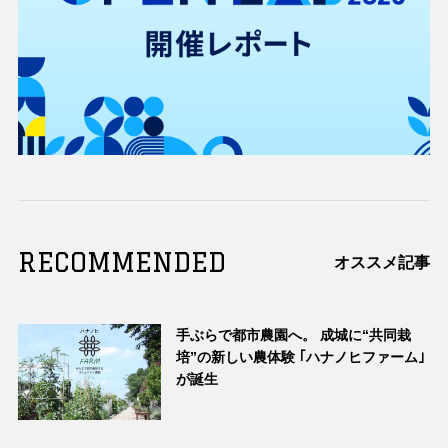
RECOMMENDED
オススメ記事
手ぶらで都市農園へ。 成城に“共同栽
培”の新しい農体験 ｢ハナノヒファーム｣
が誕生