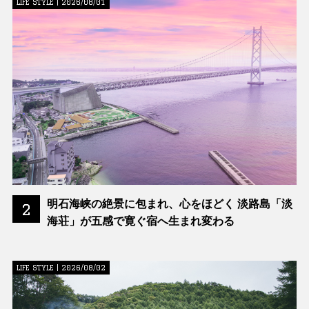
LIFE STYLE | 2026/08/01
明石海峡の絶景に包まれ、心をほどく 淡路島「淡
2
海荘」が五感で寛ぐ宿へ生まれ変わる
LIFE STYLE | 2026/08/02