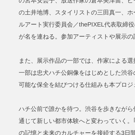
の宮本安芸子、放送作家の倉本美津留、ビ
の土井地博、スタイリストの三田真一、ホ
ルアート実行委員会／thePIXEL代表取締役
が名を連ねる。参加アーティストや展示の
また、展示作品の一部では、作家による選
一部は忠犬ハチ公銅像をはじめとした渋谷
可能な保全を結びつける仕組みも本プロジ
ハチ公前で誰かを待つ。渋谷を歩きながら
通じて新しい都市体験へと変わっていく。｢HA
の記憶と未来のカルチャーを接続する3日