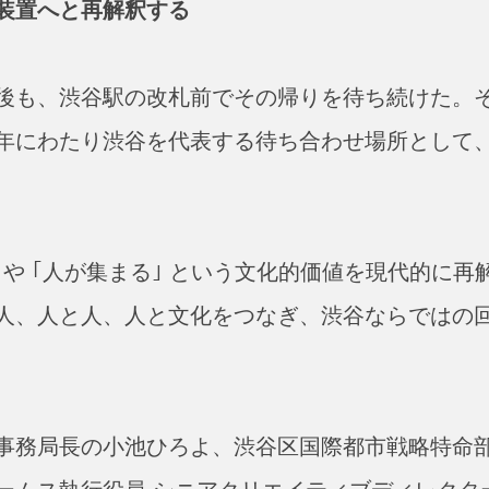
装置へと再解釈する
後も、渋谷駅の改札前でその帰りを待ち続けた。
年にわたり渋谷を代表する待ち合わせ場所として
わせ｣ や ｢人が集まる｣ という文化的価値を現代的に再
人、人と人、人と文化をつなぎ、渋谷ならではの
事務局長の小池ひろよ、渋谷区国際都市戦略特命