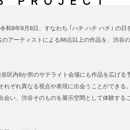
。令和8年8月8日、すなわち ｢ハチ ハチ ハチ｣ の日
名のアーティストによる88点以上の作品を、渋谷
渋谷区内8か所のサテライト会場にも作品を広げる
それぞれ異なる視点や表現に出会うことができる
出会い、渋谷そのものを展示空間として体験する