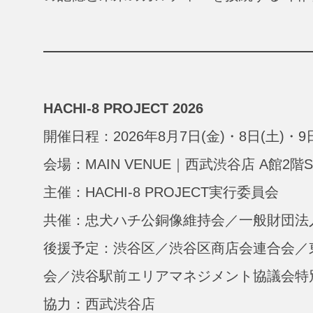
HACHI-8 PROJECT 2026
開催日程：2026年8月7日(金)・8日(土)・9日
会場：MAIN VENUE｜西武渋谷店 A館2階S
主催：HACHI-8 PROJECT実行委員会
共催：忠犬ハチ公銅像維持会／一般財団法
後援予定：渋谷区／渋谷区商店会連合会／
会／渋谷駅前エリアマネジメント協議会特
協力：西武渋谷店