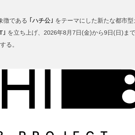
の象徴である
｢ハチ公｣
をテーマにした新たな都市型
T｣
を立ち上げ、2026年8月7日(金)から9日(日)ま
する。