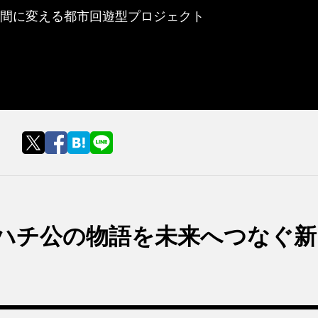
空間に変える都市回遊型プロジェクト
、ハチ公の物語を未来へつなぐ新