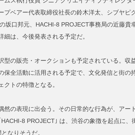
ームス執行役員 シニアクリエイティブディレクタ
ープベアー代表取締役社長の鈴木洋太、シブヤピ
の坂口邦元、HACHI-8 PROJECT事務局の近藤貴
詳細は、今後発表される予定だ。
択型の販売・オークションも予定されている。収
の保全活動に活用される予定で、文化発信と街の
ェクトの特徴となる。
偶然の表現に出会う。その日常的な行為が、アー
CHI-8 PROJECT｣ は、渋谷の象徴を起点に、
間となりそうだ。