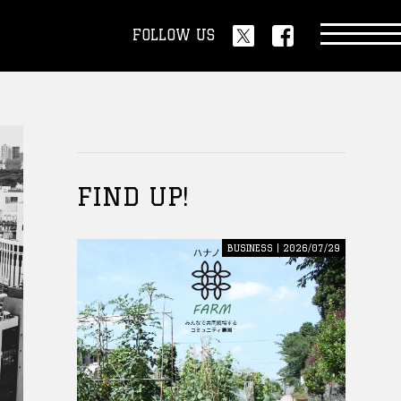
FOLLOW US
FIND UP!
BUSINESS | 2026/07/29