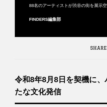
88名のアーティストが渋谷の街を展示
FINDERS編集部
SHARE
令和8年8月8日を契機に
たな文化発信