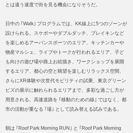
とは違う速度で街を見る機会になりそうだ。
日中の ｢Walk｣ プログラムでは、KK線上に5つのゾーンが
設けられる。スケボーやダブルダッチ、ブレイキンなど
を楽しめるアーバンスポーツのエリア、キッチンカーや
物産マルシェ、ライブやトークが行われるエリア、子ど
も向けの遊び場や路上お絵描き、ワークショップを展開
するエリア、都心の空と眺望を楽しむリラックス空間、
さらにXR体験や次世代モビリティの試乗、東京グリーン
ビズの展示に触れられるエリアまで、多彩な過ごし方が
用意される。高速道路を ｢移動のための線｣ ではなく、都
市の活動が重なる ｢場｣ として読み替える試みである。
朝は ｢Roof Park Morning RUN｣ と ｢Roof Park Morning