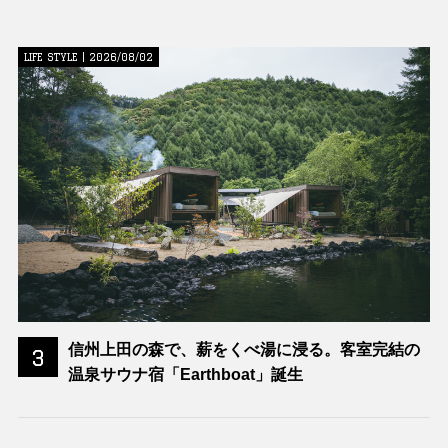
LIFE STYLE | 2026/08/02
信州上田の森で、薪をくべ湯に浸る。客室完結の
3
温泉サウナ宿「Earthboat」誕生