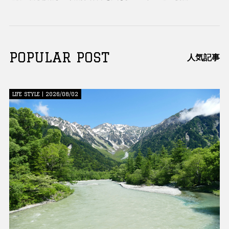
POPULAR POST
人気記事
LIFE STYLE | 2026/08/02