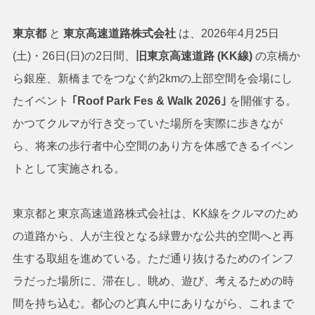
東京都
と
東京高速道路株式会社
は、2026年4月25日
(土)・26日(日)の2日間、
旧東京高速道路 (KK線)
の京橋か
ら銀座、新橋までをつなぐ約2kmの上部空間を会場にし
たイベント
｢Roof Park Fes & Walk 2026｣
を開催する。
かつてクルマが行き交っていた場所を実際に歩きなが
ら、将来の歩行者中心空間のあり方を体感できるイベン
トとして実施される。
東京都と東京高速道路株式会社は、KK線をクルマのため
の道路から、人が主役となる緑豊かな公共的空間へと再
生する取組を進めている。ただ通り抜けるためのインフ
ラだった場所に、滞在し、眺め、遊び、考えるための時
間を持ち込む。都心のど真ん中にありながら、これまで