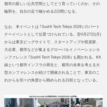
都市の新しい公共空間としてどう育っていくのか。その
輪郭を、自分の足で確かめる2日間になる。
なお、本イベントは ｢SusHi Tech Tokyo 2026｣ のパート
ナーイベントとして位置づけられている。翌4月27日(月)
からは東京ビッグサイトで、スタートアップや投資家、
大企業、都市などが集まるグローバルイノベーションカ
ンファレンス ｢SusHi Tech Tokyo 2026｣ も開かれる。KK
線という都市インフラの再生と、都市の未来を考える大
型カンファレンスが続けて開催されることで、東京のこ
れからを別々の角度から眺められる日程となっている。