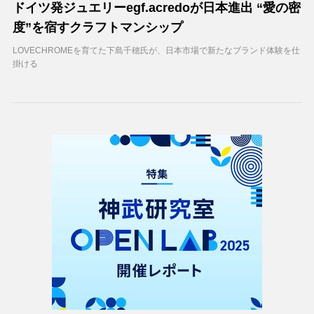
ドイツ発ジュエリーegf.acredoが日本進出 “愛の密
度”を宿すクラフトマンシップ
LOVECHROMEを育てた下島千穂氏が、日本市場で新たなブランド体験を仕
掛ける