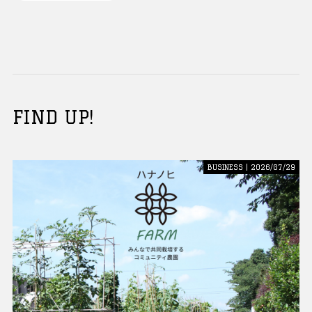
FIND UP!
BUSINESS | 2026/07/29