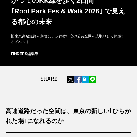
かつてのKK線を歩く2日間
｢Roof Park Fes & Walk 2026｣ で見え
る都心の未来
旧東京高速道路を舞台に、歩行者中心の公共空間を先取りして体感す
るイベント
FINDERS編集部
SHARE
高速道路だった空間は、東京の新しい｢ひらか
れた場｣になれるのか