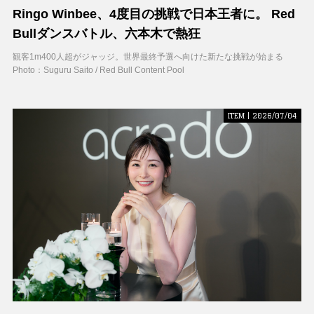
Ringo Winbee、4度目の挑戦で日本王者に。 Red
Bullダンスバトル、六本木で熱狂
観客1m400人超がジャッジ。世界最終予選へ向けた新たな挑戦が始まる
Photo：Suguru Saito / Red Bull Content Pool
ITEM | 2026/07/04