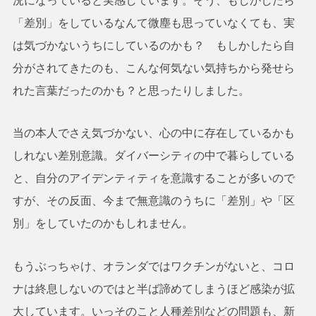
況になっていると実感しています。そう、もしかしたら
「差別」をしているなんて微塵も思っていなくても、実
は気づかないうちにしているのかも？ もしかしたら自
分がされてきたのも、こんな何気ない気持ちから発せら
れた言葉だったのかも？と思ったりしました。
当の本人でさえ気づかない、心の中に存在しているかも
しれない差別意識。ダイバーシティの中で暮らしている
と、自分のアイデンティティを意識することが多いので
すが、その反面、今まで無意識のうちに「差別」や「区
別」をしていたのかもしれません。
もうぶっちゃけ、オランダではワクチンがないと、コロ
ナは終息しないのではと半ば諦めてしまうほど感染が拡
大しています。いっそのこと人種差別などの問題も、新