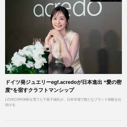
ドイツ発ジュエリーegf.acredoが日本進出 “愛の密
度”を宿すクラフトマンシップ
LOVECHROMEを育てた下島千穂氏が、日本市場で新たなブランド体験を仕
掛ける