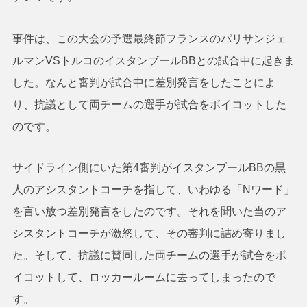
事件は、この大会の予選最終節フランスのパリサンジェ
ルマンVSトルコのイスタンブールBBとの試合中に起きま
した。なんと審判が試合中に差別発言をしたことによ
り、抗議として両チームの選手が試合をボイコットした
のです。
サイドライン側にいた第4審判がイスタンブールBBの黒
人のアシスタントコーチを指して、いわゆる「Nワード」
を言い放つ差別発言をしたのです。それを聞いた当のア
シスタントコーチが激怒して、その審判に詰め寄りまし
た。そして、抗議に賛同した両チームの選手が試合をボ
イコットして、ロッカールームに去ってしまったので
す。