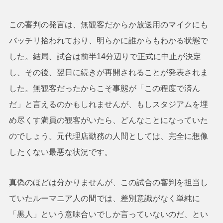
この審判の発言は、無観客だからか放送用のマイクにも
バッチリ拾われており、明らかに誰からもわかる状態で
した。結局、試合は前半14分辺りで正式に中止が決定
し、その後、翌日に続きが再開されることが発表されま
した。無観客だったからこそ事態が「この程度で済ん
だ」と言えるのかもしれませんが、もしスタジアムを埋
め尽くす満員の観客がいたら、どんなことになっていた
のでしょう。元代理店勤務の人間としては、完全に想像
したくない最悪な状況です。
真偽のほどは分かりませんが、この試合の審判を担当し
ていたルーマニア人の間では、差別意識がなく単純に
「黒人」という意味合いでしか言っていないのだ、とい