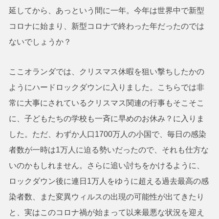
延してから、あっという間に一年。今年は世界中で新型
コロナに始まり、新型コロナで終わった年だったのでは
ないでしょうか？
ここオランダでは、クリスマス休暇を狙い撃ちしたかの
ようにハードロックダウンに入りました。こちらでは非
常に大事にされているクリスマス関連の行事もそこそこ
に、子どもたちの学校も一斉に早めのお休み？に入りま
した。ただ、わずか人口1700万人の小国で、毎日の感染
者数が一時は1万人に迫る勢いだったので、それも仕方な
いのかもしれません。さらに追い討ちをかけるように、
ロックダウン後に連日1万人をゆうに超える過去最高の感
染者数、また変異ウィルスの出現の可能性が出てきたり
と、実はこのコロナ禍が始まって以来最悪な状況を迎え