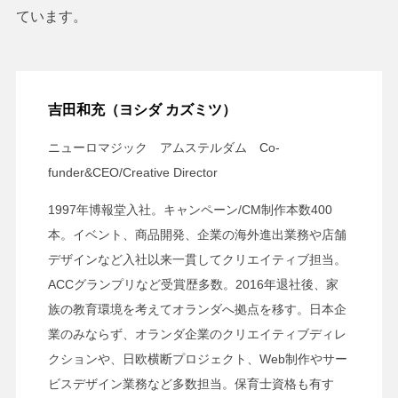
ています。
吉田和充（ヨシダ カズミツ）
ニューロマジック アムステルダム Co-
funder&CEO/Creative Director
1997年博報堂入社。キャンペーン/CM制作本数400
本。イベント、商品開発、企業の海外進出業務や店舗
デザインなど入社以来一貫してクリエイティブ担当。
ACCグランプリなど受賞歴多数。2016年退社後、家
族の教育環境を考えてオランダへ拠点を移す。日本企
業のみならず、オランダ企業のクリエイティブディレ
クションや、日欧横断プロジェクト、Web制作やサー
ビスデザイン業務など多数担当。保育士資格も有す