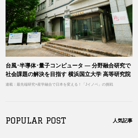
台風･半導体･量子コンピュータ ― 分野融合研究で
社会課題の解決を目指す 横浜国立大学 高等研究院
連載：最先端研究×産学融合で日本を変える！「Jイノベ」の挑戦
POPULAR POST
人気記事