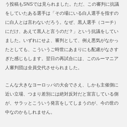
う投稿もSNSでは見られました。ただ、この審判に抗議
をしていたある選手は「その場にいる白人選手を指すの
に白人とは言わないだろう。なぜ、黒人選手（コーチ）
にだけ、あえて黒人と言うのだ？」という抗議をしてい
ました。いずれにせよ、審判として、例え悪気がなかっ
たとしても、こういうご時世にあまりにも配慮がなさす
ぎた感じもします。翌日の再試合には、このルーマニア
人審判団は全員交代させられました。
こんな大きなヨーロッパの大会でさえ、しかも主催側に
近い立場、つまり差別には絶対反対だと宣言している側
が、サラッとこういう発言をしてしまうのが、今の世の
中なのかもしれません。