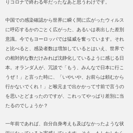
りコロナで終わる年だったなあと思うわけです。
中国での感染確認から世界に瞬く間に広がったウィルス
に呼応するかのごとく広がった、あるいは表出した差別
意識。今でもヨーロッパでは猛威を奮っています。それ
と比べると、感染者数は増加しているとはいえ、世界で
の相対的な数だけみれば沈静化しているように感じる日
本。オランダ人が、冗談で「もう、みんなで日本に行こ
うぜ！」と言った時に、「いやいや、お前らは頼むから
行かないでくれ！」と喉元まで出かかって寸前で言うの
を思いとどまったのですが、これってやっぱり差別に当
たるのでしょうか？
一年前であれば、自分自身考えも及ばなかったような状