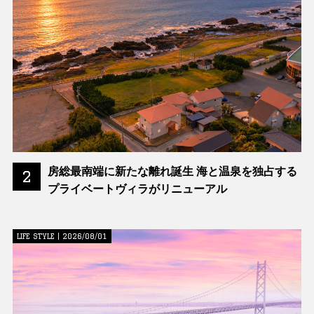
房総最南端に新たな離れ誕生 海と温泉を独占する
2
プライベートヴィラがリニューアル
LIFE STYLE | 2026/08/01