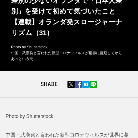
差別の少ないオランダで「日本人差
別」を受けて初めて気づいたこと
【連載】オランダ発スロージャーナ
リズム（31）
Photo by Shutterstock
中国・武漢発と言われた新型コロナウィルスが世界に蔓延してから、
あっという間...
SHARE
Photo by Shutterstock
中国・武漢発と言われた新型コロナウィルスが世界に蔓