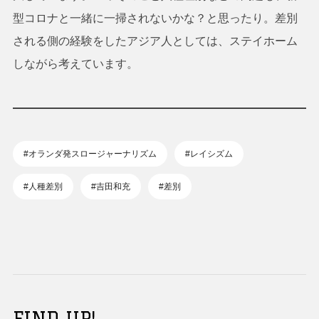
型コロナと一緒に一掃されないかな？と思ったり。差別
される側の経験をしたアジア人としては、ステイホーム
しながら考えています。
#オランダ発スロージャーナリズム
#レイシズム
#人種差別
#吉田和充
#差別
FIND UP!