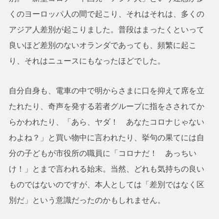
くのヨーロッパ人の間で起こり、それはそれは、多くの
アジア人差別が起こりました。普段はまったくといって
良いほど差別のないオランダであっても、頻繁に起こ
り、それはニュースにもなったほどでした。
自分自身も、電車の中で明からさまに口を抑えて席を立
たれたり、奇声を発する若者グループに指をさされてか
らかわれたり、「あら、ヤダ！ あなたコロナじゃない
わよね？」と買い物中に言われたり、挙句の果てには自
分の子どもが市役所の職員に「コロナだ！ あっちい
け！」とまで言われる始末。当然、どれも気持ちの良い
ものではないのですが、本人としては「差別ではなく区
別だ」という意識だったのかもしれません。