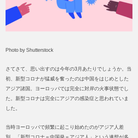
Photo by Shutterstock
さてさて、思い出すのは今年の3月あたりでしょうか。当
初、新型コロナが猛威を奮ったのは中国をはじめとした
アジア諸国。ヨーロッパでは完全に対岸の火事状態でし
た。新型コロナは完全にアジアの感染症と思われていま
した。
当時ヨーロッパで頻繁に起こり始めたのがアジア人差
別。「新型コロナ＝中国発＝アジア人」という連想が多