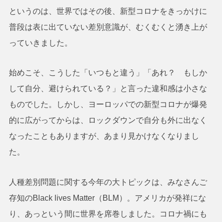
というのは、世界ではその後、新型コロナをきっかけに
普段は表に出ていない差別意識が、むくむくと湧き上が
っていきました。
始めこそ、こうした「いつもと違う」「あれ？ もしか
して自分、避けられている？」と言った違和感は小さな
ものでした。しかし、ヨーロッパでの新型コロナが爆発
的に広がってからは、ロックダウンで自分も外に出なく
なったこともありますが、あまり見かけなくなりまし
た。
人種差別問題に関する今年の大トピックは、みなさんご
存知のBlack lives Matter（BLM）。アメリカが発祥にな
り、あっという間に世界を席巻しました。コロナ禍にも