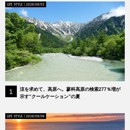
LIFE STYLE | 2026/08/02
涼を求めて、高原へ。蓼科高原の検索277％増が
1
示す“クールケーション”の夏
LIFE STYLE | 2026/08/08