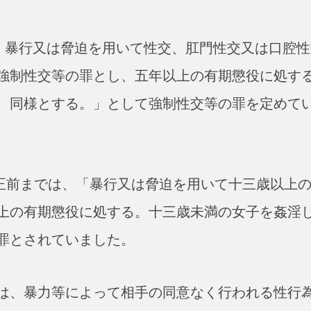
し、暴行又は脅迫を用いて性交、肛門性交又は口腔性
強制性交等の罪とし、五年以上の有期懲役に処す
、同様とする。」として強制性交等の罪を定めて
改正前までは、「暴行又は脅迫を用いて十三歳以上
上の有期懲役に処する。十三歳未満の女子を姦淫
罪とされていました。
は、暴力等によって相手の同意なく行われる性行