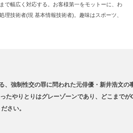
まで幅広く対応する。お客様第一をモットーに、わ
理技術者(現 基本情報技術者)。趣味はスポーツ、
る、強制性交の罪に問われた元俳優・新井浩文の
いったやりとりはグレーゾーンであり、どこまでが
ください
。