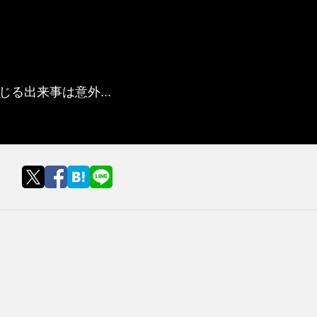
る出来事は意外...