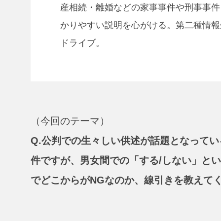
産相続・離婚などの家事事件や刑事事件
かりやすい説明を心がける。第二種情報処
ドライブ。
（今回のテーマ）
Q.
公判での生々しい供述が話題となってい
件ですが、男女間での「する/しない」と
でどこからがNGなのか、線引きを教えて