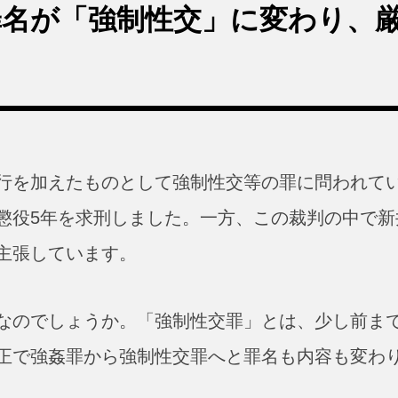
罪名が「強制性交」に変わり、
行を加えたものとして強制性交等の罪に問われて
懲役5年を求刑しました。一方、この裁判の中で新
主張しています。
なのでしょうか。「強制性交罪」とは、少し前ま
正で強姦罪から強制性交罪へと罪名も内容も変わ