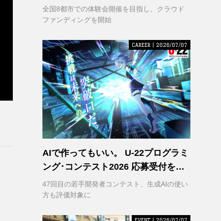
VR｣ 理解の輪を広げるため支援募集
全国8都市での体験会開催を目指し、クラウド
を開始
ファンディングを開始
CAREER | 2026/07/07
AIで作ってもいい。 U-22プログラミ
ング･コンテスト2026 応募受付を開
始
47回目の若手開発者コンテスト、生成AIの使い
方も評価対象に
EVENT | 2026/07/07