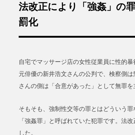
法改正により「強姦」の
罰化
自宅でマッサージ店の女性従業員に性的暴
元俳優の新井浩文さんの公判で、検察側は
さんの側は「合意があった」として無罪を
そもそも、強制性交等の罪とはどういう罪
「強姦罪」と呼ばれていた犯罪です。法改
した。