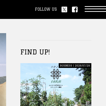
FOLLOW US
FIND UP!
BUSINESS | 2026/07/29