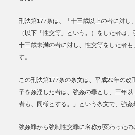
刑法第177条は、「十三歳以上の者に対
（以下「性交等」という。）をした者は、
十三歳未満の者に対し、性交等をした者も
す。
この刑法第177条の条文は、平成29年の
子を姦淫した者は、強姦の罪とし、三年以
者も、同様とする。」という条文で、強姦
強姦罪から強制性交罪に名称が変わったの