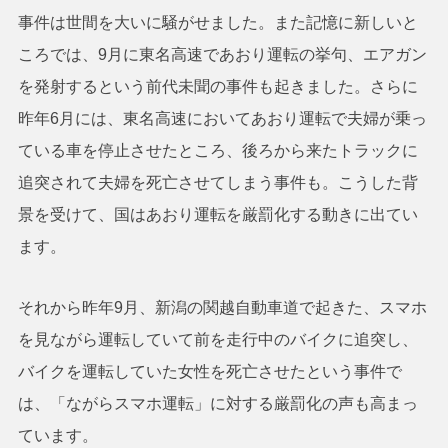
事件は世間を大いに騒がせました。また記憶に新しいと
ころでは、9月に東名高速であおり運転の挙句、エアガン
を発射するという前代未聞の事件も起きました。さらに
昨年6月には、東名高速においてあおり運転で夫婦が乗っ
ている車を停止させたところ、後ろから来たトラックに
追突されて夫婦を死亡させてしまう事件も。こうした背
景を受けて、国はあおり運転を厳罰化する動きに出てい
ます。
それから昨年9月、新潟の関越自動車道で起きた、スマホ
を見ながら運転していて前を走行中のバイクに追突し、
バイクを運転していた女性を死亡させたという事件で
は、「ながらスマホ運転」に対する厳罰化の声も高まっ
ています。