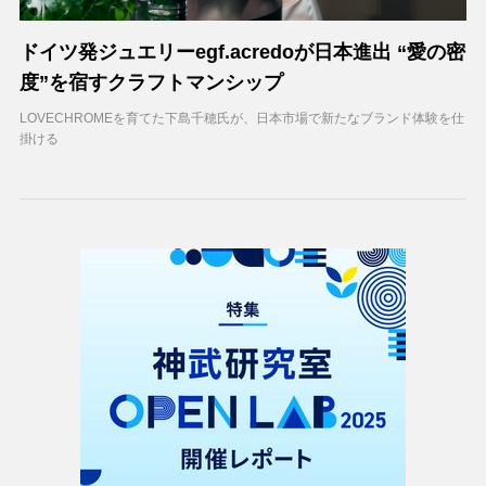
ドイツ発ジュエリーegf.acredoが日本進出 “愛の密
度”を宿すクラフトマンシップ
LOVECHROMEを育てた下島千穂氏が、日本市場で新たなブランド体験を仕
掛ける