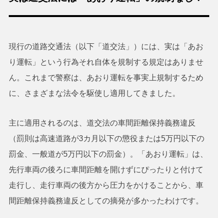
現行の道路交通法（以下「道交法」）には、実は「あお
り運転」という行為それ自体を規制する規定はありませ
ん。これまで警察は、あおり運転を事実上規制するため
に、さまざまな法令を駆使し適用してきました。
主に適用されるのは、道交法の車間距離保持義務違反
（罰則は高速道路が3カ月以下の懲役または5万円以下の
罰金、一般道が5万円以下の罰金）。「あおり運転」は、
先行車両の後ろに車間距離を開けずにぴったりと付けて
走行し、走行車両の後方から圧力をかけることから、車
間距離保持義務違反としての摘発が多かったわけです。