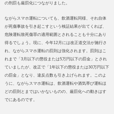
の刑罰も厳罰化につながりました。
ながらスマホ運転についても、飲酒運転同様、それ自体
が死傷事故を引き起こすという検証結果が出てくれば、
危険運転致死傷罪の適用範囲とされることも十分にあり
得るでしょう。現に、今年12月には改正道交法が施行さ
れ、ながらスマホ運転の罰則は強化されます。罰則はこ
れまで「3月以下の懲役または5万円以下の罰金」とされ
ていましたが、改正で「1年以下の懲役または30万円以下
の罰金」となり、違反点数も引き上げられます。このよ
うに、ながらスマホ運転は、飲酒運転や酒気帯び運転ほ
どの罰則とまではいかないものの、厳罰化への動きはす
でにあるのです。