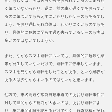
ん。もしくは、実は後ろからあおられているのにまった
く気づかなかったり、逆に、前の車が遅くてあおってい
るのに気づいてもらえずにいたりしたケースもあるでし
ょう。あおり運転それ自体は、わかりにくいものでもあ
り、具体的に危険に至らず過ぎ去っているケースも実は
多いのではないでしょうか。
また、ながらスマホ運転についても、具体的に危険な結
果が発生していないだけで、運転中に停車しないまま、
スマホを見ながら運転をしたことがある、という経験が
ある人は少なからずいるのではないかと思います。
他方で、東名高速や常磐自動車道でのあおり運転事件に
対して世間からの批判が大きいのは、あおり運転によ
り、単に車間距離を詰めるだけでなく、行為態様がそれ