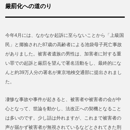
厳罰化への道のり
今年4月には、なかなか起訴に至らないことから「上級国
民」と揶揄された87歳の高齢者による池袋母子死亡事故
がありました。被害者遺族の男性は、加害者に対する重
い罪での起訴と厳罰を望んで署名活動をし、最終的にな
んと約39万人分の署名が東京地検交通部に提出されまし
た。
凄惨な事故や事件が起きると、被害者や被害者の会が中
心となって、世論を動かし、法改正への契機となること
は多いのです。少し話は外れますが、これまで被害者の
声が届かず被害者が無視されているなどとされてきた刑