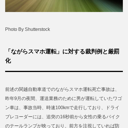
Photo By Shutterstock
「ながらスマホ運転」に対する裁判例と厳罰
化
前述の関越自動車道でのながらスマホ運転死亡事故は、
昨年9月の夜間、運送業務のために男が運転していたワゴ
ン車は、事故当時、時速100kmで走行しており、ドライ
ブレコーダーには、追突の16秒前から女性の乗るバイク
のテールランプが映っており、前方を注視していれば防