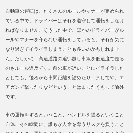
自動車の運転は、たくさんのルールやマナーが定められ
ている中で、ドライバーはそれを遵守して運転をしなけ
ればなりません。そうした中で、ほかのドライバーがル
ールやマナーを守らない運転をしていると、それが気に
なり過ぎてイライラしまうことも多いのかもしれませ
ん。たしかに、高速道路の追い越し車線を低速度で走る
のもルール違反です。前の車が遅いことにイライラした
としても、後ろから車間距離を詰めたり、ましてや、エ
アガンで撃ったりなどということはまったくもって論外
です。
車の運転をするということ、ハンドルを握るということ
自体、その瞬間に、誰もが人命を奪うリスクを負うこと