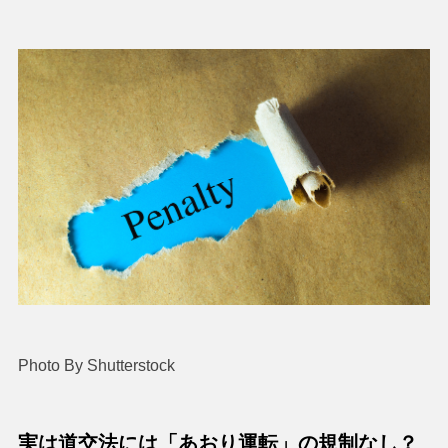
Photo By Shutterstock
実は道交法には「あおり運転」の規制なし？