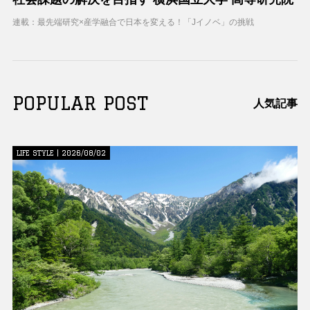
連載：最先端研究×産学融合で日本を変える！「Jイノベ」の挑戦
POPULAR POST
人気記事
LIFE STYLE | 2026/08/02