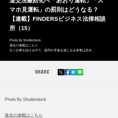
道交法厳罰化へ「あおり運転」「ス
マホ見運転」の罰則はどうなる？
【連載】FINDERSビジネス法律相談
所（15）
Photo By Shutterstock
過去の連載はこちら
日々仕事を続ける中で、疑問や矛盾を感じる出来事は意外...
SHARE
Photo By Shutterstock
過去の連載はこちら