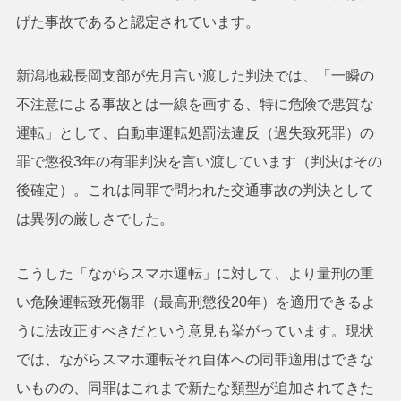
げた事故であると認定されています。
新潟地裁長岡支部が先月言い渡した判決では、「一瞬の
不注意による事故とは一線を画する、特に危険で悪質な
運転」として、自動車運転処罰法違反（過失致死罪）の
罪で懲役3年の有罪判決を言い渡しています（判決はその
後確定）。これは同罪で問われた交通事故の判決として
は異例の厳しさでした。
こうした「ながらスマホ運転」に対して、より量刑の重
い危険運転致死傷罪（最高刑懲役20年）を適用できるよ
うに法改正すべきだという意見も挙がっています。現状
では、ながらスマホ運転それ自体への同罪適用はできな
いものの、同罪はこれまで新たな類型が追加されてきた