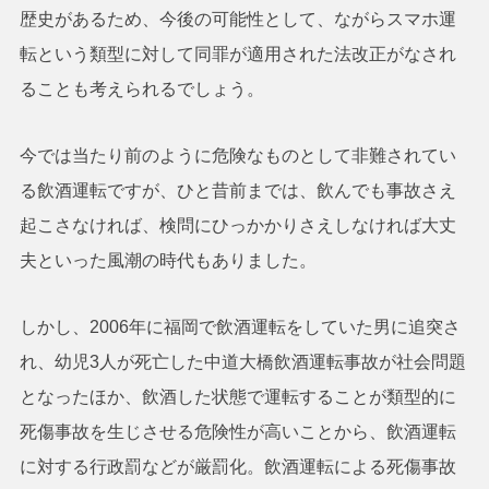
歴史があるため、今後の可能性として、ながらスマホ運
転という類型に対して同罪が適用された法改正がなされ
ることも考えられるでしょう。
今では当たり前のように危険なものとして非難されてい
る飲酒運転ですが、ひと昔前までは、飲んでも事故さえ
起こさなければ、検問にひっかかりさえしなければ大丈
夫といった風潮の時代もありました。
しかし、2006年に福岡で飲酒運転をしていた男に追突さ
れ、幼児3人が死亡した中道大橋飲酒運転事故が社会問題
となったほか、飲酒した状態で運転することが類型的に
死傷事故を生じさせる危険性が高いことから、飲酒運転
に対する行政罰などが厳罰化。飲酒運転による死傷事故