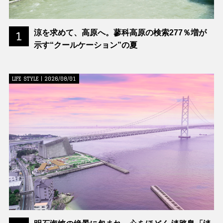
涼を求めて、高原へ。蓼科高原の検索277％増が
1
示す“クールケーション”の夏
LIFE STYLE | 2026/08/01