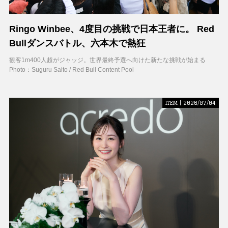
Ringo Winbee、4度目の挑戦で日本王者に。 Red
Bullダンスバトル、六本木で熱狂
観客1m400人超がジャッジ。世界最終予選へ向けた新たな挑戦が始まる
Photo：Suguru Saito / Red Bull Content Pool
ITEM | 2026/07/04