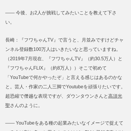
―― 今後、お2人が挑戦してみたいことを教えて下さ
い。
長崎：『フワちゃんTV』で言うと、月並みですけどチャ
ンネル登録数100万人はいきたいなと思っていますね。
（2019年7月現在、『フワちゃんTV』（約30.5万人）と
『フワちゃんFLIX』（約8万人））そこで初めて
「YouTubeで何かやったぞ」と言える感じはあるのかな
と。芸人・作家の二人三脚でYoutubeを頑張りたいです。
超恐縮で僭越な表現ですが、ダウンタウンさんと
高須光
聖
さんのように。
―― YouTubeをある種の起業みたいなイメージで捉えて