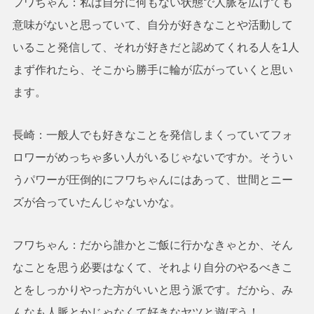
フワちゃん：私は自分に何もない状態で人脈を広げても
意味がないと思っていて、自分が好きなことや活動して
いること発信して、それが好きだと認めてくれる人を1人
まず作れたら、そこから勝手に輪が広がっていくと思い
ます。
長崎：一般人でも好きなことを発信しまくっていてフォ
ロワーがめっちゃ多い人がいるじゃないですか。そうい
うパワーが圧倒的にフワちゃんにはあって、世間とニー
ズが合っていたんじゃないかな。
フワちゃん：だから誰かとご飯に行かなきゃとか、そん
なことを思う必要はなくて、それより自分のやるべきこ
とをしっかりやった方がいいと思う派です。だから、み
んなも人脈とかじゃなくて好きなヤツと遊ぼう！