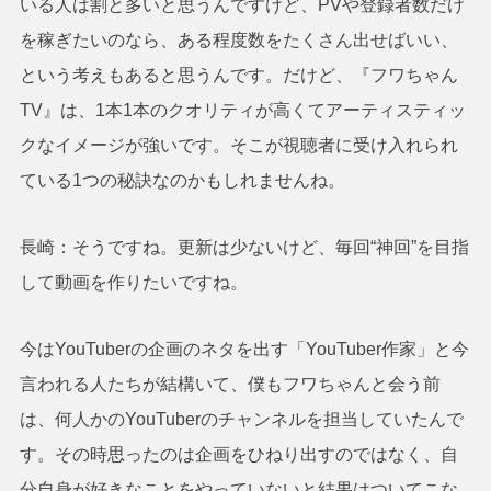
いる人は割と多いと思うんですけど、PVや登録者数だけ
を稼ぎたいのなら、ある程度数をたくさん出せばいい、
という考えもあると思うんです。だけど、『フワちゃん
TV』は、1本1本のクオリティが高くてアーティスティッ
クなイメージが強いです。そこが視聴者に受け入れられ
ている1つの秘訣なのかもしれませんね。
長崎：そうですね。更新は少ないけど、毎回“神回”を目指
して動画を作りたいですね。
今はYouTuberの企画のネタを出す「YouTuber作家」と今
言われる人たちが結構いて、僕もフワちゃんと会う前
は、何人かのYouTuberのチャンネルを担当していたんで
す。その時思ったのは企画をひねり出すのではなく、自
分自身が好きなことをやっていないと結果はついてこな