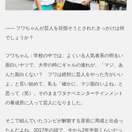
―― フワちゃんが芸人を目指そうとされたきっかけは何
でしょうか？
フワちゃん：学校の中では、よくいる人気者系の明るい
面白いヤツで、大学の時にギャルの連れが、「マジ、あ
んた面白くない？ フワは絶対に芸人をやった方がいい
よ」と言い始めて、私も「確かに、マジ面白いよね」と
思って（笑）。そのままワタナベエンターテインメント
の養成所に入って芸人になりました。
そこで組んでいたコンビが解散する直前に周成と出会っ
たんだよね。2017年の頭で、今から2年半前くらいだっ