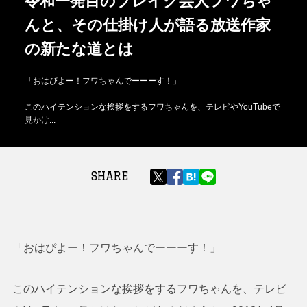
令和⼀発⽬のブレイク芸⼈フワちゃ
んと、その仕掛け⼈が語る放送作家
の新たな道とは
「おはぴよー！フワちゃんでーーーす！」
このハイテンションな挨拶をするフワちゃんを、テレビやYouTubeで
見かけ...
SHARE
「おはぴよー！フワちゃんでーーーす！」
このハイテンションな挨拶をするフワちゃんを、テレビ