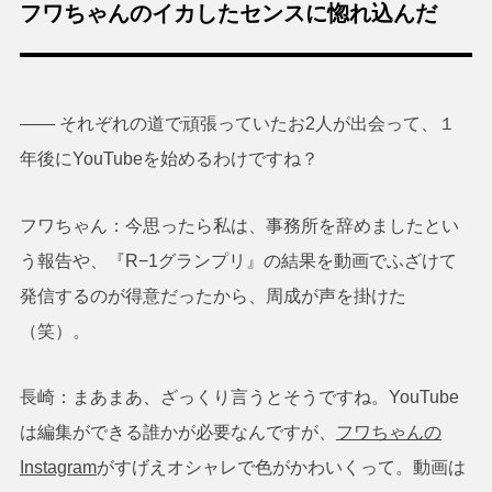
フワちゃんのイカしたセンスに惚れ込んだ
―― それぞれの道で頑張っていたお2人が出会って、１
年後にYouTubeを始めるわけですね？
フワちゃん：今思ったら私は、事務所を辞めましたとい
う報告や、『R−1グランプリ』の結果を動画でふざけて
発信するのが得意だったから、周成が声を掛けた
（笑）。
長崎：まあまあ、ざっくり言うとそうですね。YouTube
は編集ができる誰かが必要なんですが、
フワちゃんの
Instagram
がすげえオシャレで色がかわいくって。動画は