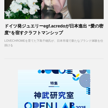
ドイツ発ジュエリーegf.acredoが日本進出 “愛の密
度”を宿すクラフトマンシップ
LOVECHROMEを育てた下島千穂氏が、日本市場で新たなブランド体験を仕
掛ける