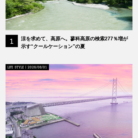
涼を求めて、高原へ。蓼科高原の検索277％増が
1
示す“クールケーション”の夏
LIFE STYLE | 2026/08/01