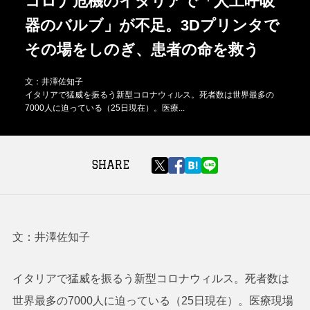
コロナ危機のイタリアで「人工呼吸
器のバルブ」が不足。3Dプリンタで
その場をしのぎ、患者の命を救う
文：井澤佐知子
イタリアで猛威を振るう新型コロナウィルス。死者数は世界最多の
7000人に迫っている（25日現在）。医療...
SHARE
文：井澤佐知子
イタリアで猛威を振るう新型コロナウィルス。死者数は
世界最多の7000人に迫っている（25日現在）。医療現場