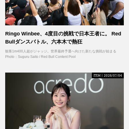
Ringo Winbee、4度目の挑戦で日本王者に。 Red
Bullダンスバトル、六本木で熱狂
観客1m400人超がジャッジ。世界最終予選へ向けた新たな挑戦が始まる
Photo：Suguru Saito / Red Bull Content Pool
ITEM | 2026/07/04