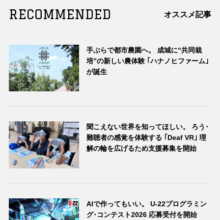
RECOMMENDED
オススメ記事
手ぶらで都市農園へ。 成城に“共同栽
培”の新しい農体験 ｢ハナノヒファーム｣
が誕生
聞こえない世界を知ってほしい。 ろう･
難聴者の感覚を体験する ｢Deaf VR｣ 理
解の輪を広げるため支援募集を開始
AIで作ってもいい。 U-22プログラミン
グ･コンテスト2026 応募受付を開始