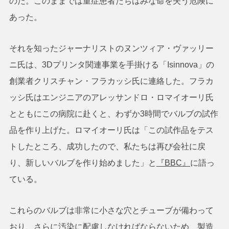
のだ。このままでは重症患者たちはみな命を失う危険に
あった。
それを知ったジャーナリストのヌンツィア・ヴァッリー
ニ氏は、3Dプリンタ関連事業を手掛ける「Isinnova」の
創業者クリスチャン・フラカッシ氏に連絡した。フラカ
ッシ氏はエンジニアのアレッサンドロ・ロマイオーリ氏
とともにこの病院に赴くと、わずか3時間でバルブの試作
品を作り上げた。ロマイオーリ氏は「この試作品をテス
トしたところ、成功したので、私たちは再び会社に戻
り、新しいバルブを作り始めました」と
『BBC』
に語っ
ている。
これらのバルブは非常に小さな穴とチューブが備わって
おり、さらに汚染に配慮しなければならないため、製造