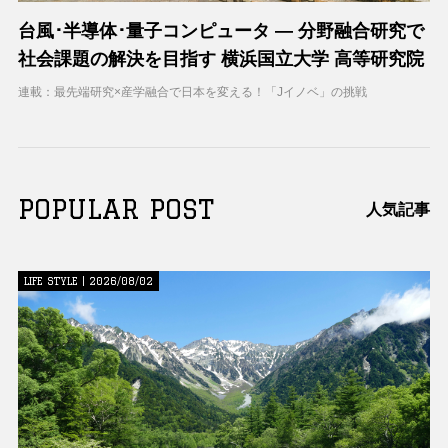
台風･半導体･量子コンピュータ ― 分野融合研究で
社会課題の解決を目指す 横浜国立大学 高等研究院
連載：最先端研究×産学融合で日本を変える！「Jイノベ」の挑戦
POPULAR POST
人気記事
LIFE STYLE | 2026/08/02