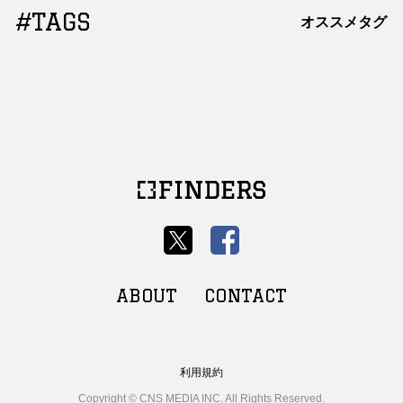
#TAGS
オススメタグ
ABOUT
CONTACT
利用規約
Copyright © CNS MEDIA INC. All Rights Reserved.