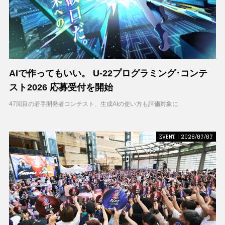
AIで作ってもいい。 U-22プログラミング･コンテ
スト2026 応募受付を開始
47回目の若手開発者コンテスト、生成AIの使い方も評価対象に
EVENT | 2026/07/07