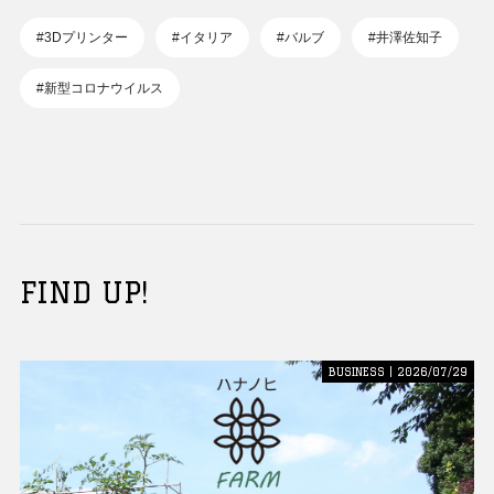
#3Dプリンター
#イタリア
#バルブ
#井澤佐知子
#新型コロナウイルス
FIND UP!
BUSINESS | 2026/07/29