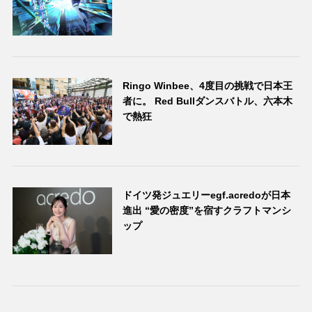
Ringo Winbee、4度目の挑戦で日本王
者に。 Red Bullダンスバトル、六本木
で熱狂
ドイツ発ジュエリーegf.acredoが日本
進出 “愛の密度”を宿すクラフトマンシ
ップ