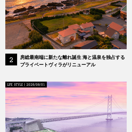
房総最南端に新たな離れ誕生 海と温泉を独占する
2
プライベートヴィラがリニューアル
LIFE STYLE | 2026/08/01