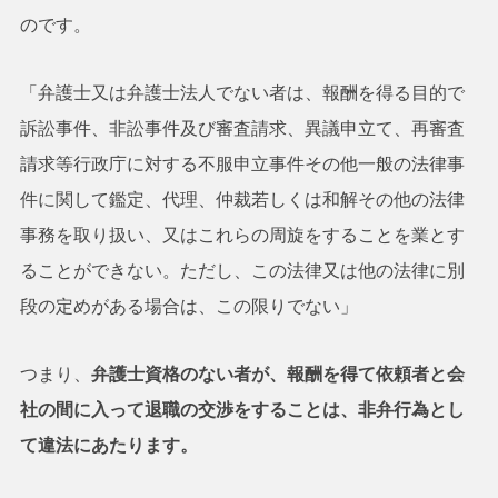
のです。
「弁護士又は弁護士法人でない者は、報酬を得る目的で
訴訟事件、非訟事件及び審査請求、異議申立て、再審査
請求等行政庁に対する不服申立事件その他一般の法律事
件に関して鑑定、代理、仲裁若しくは和解その他の法律
事務を取り扱い、又はこれらの周旋をすることを業とす
ることができない。ただし、この法律又は他の法律に別
段の定めがある場合は、この限りでない」
つまり、
弁護士資格のない者が、報酬を得て依頼者と会
社の間に入って退職の交渉をすることは、非弁行為とし
て違法にあたります。