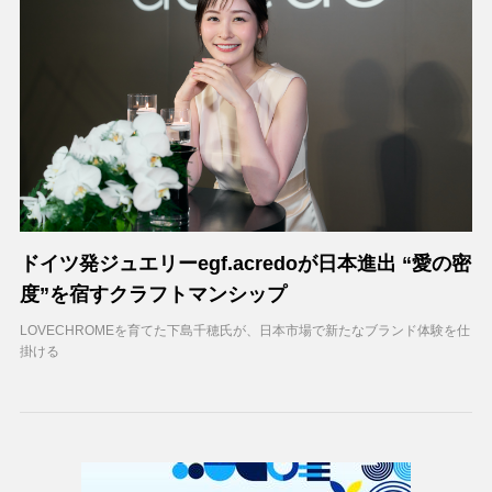
ドイツ発ジュエリーegf.acredoが日本進出 “愛の密
度”を宿すクラフトマンシップ
LOVECHROMEを育てた下島千穂氏が、日本市場で新たなブランド体験を仕
掛ける