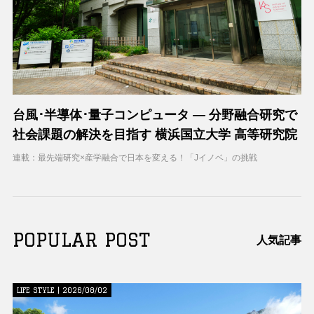
台風･半導体･量子コンピュータ ― 分野融合研究で
社会課題の解決を目指す 横浜国立大学 高等研究院
連載：最先端研究×産学融合で日本を変える！「Jイノベ」の挑戦
POPULAR POST
人気記事
LIFE STYLE | 2026/08/02