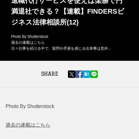
退職代行サービスを使えば楽勝で円
満退社できる？【連載】FINDERSビ
ジネス法律相談所(12)
Photo By Shutterstock
過去の連載はこちら
日々仕事を続ける中で、疑問や矛盾を感じる出来事は意外...
SHARE
Photo By Shutterstock
過去の連載はこちら