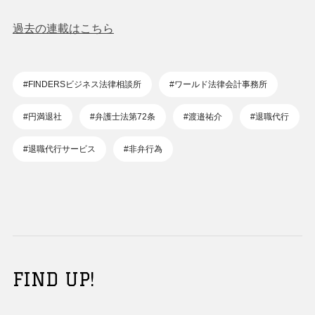
過去の連載はこちら
#FINDERSビジネス法律相談所
#ワールド法律会計事務所
#円満退社
#弁護士法第72条
#渡邉祐介
#退職代行
#退職代行サービス
#非弁行為
FIND UP!