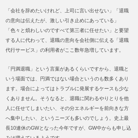
「会社を辞めたいけれど、上司に言い出せない」「退職
の意向は伝えたが、激しい引き止めにあっている」
「色々と煩わしいのですべて第三者に任せたい」と要望
する人に代わって、退職の意向を会社側に伝える「退職
代行サービス」の利用者がここ数年急増しています。
「円満退職」という言葉があるくらいですから、退職と
いう場面では、円満ではない場合というのも数多くあり
ます。場合によってはトラブルに発展するケースも少な
くありません。そうなると、退職に関わるやりとりを他
人に任せてしまいたい、その分エネルギーを前向きな方
へ集中したい、というニーズも多いのでしょう。史上最
長10連休のGWとなった今年ですが、GW中からも申し込
みは増えているようです。