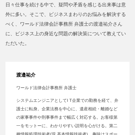
日々仕事を続ける中で、疑問や矛盾を感じる出来事は意
外に多い。そこで、ビジネスまわりのお悩みを解決する
べく、ワールド法律会計事務所 弁護士の渡邉祐介さん
に、ビジネス上の身近な問題の解決策について教えてい
ただいた。
渡邉祐介
ワールド法律会計事務所 弁護士
システムエンジニアとしてI T企業での勤務を経て、弁
護士に転身。企業法務を中心に、遺産相続・離婚など
の家事事件や刑事事件まで幅広く対応する。お客様第
一をモットーに、わかりやすい説明を心がける。第二
種情報処理技術者(現 基本情報技術者)。趣味はスポー