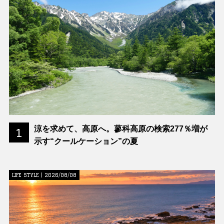
涼を求めて、高原へ。蓼科高原の検索277％増が
1
示す“クールケーション”の夏
LIFE STYLE | 2026/08/08