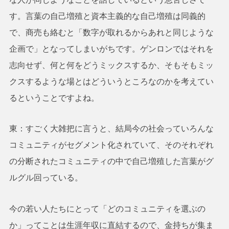
す。言葉の自己増殖と資本主義的な自己増殖は同義的
で、商売も絡むと「数字が取れるからあれと同じような
企画で」となってしまいがちです。ゲンロンではそれを
志向せず、何と何をどうミックスするか、そもそもミッ
クスするような場とはどういうところなのかを考えてい
るということですよね。
東：すごく大雑把に言うと、結局今の社会っていろんな
コミュニティがセグメント化されていて、そのそれぞれ
の分断されたコミュニティの中で自己増殖した言葉がグ
ルグル回っている。
今の若い人たちにとって「どのコミュニティを選ぶの
か」ってことは生涯年収に直結するので、金持ちが集ま