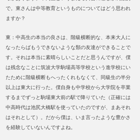
で。東さんは中等教育というものについてはどう思われ
ますか？
東：中高生の本当の良さは、階級横断的な、本来大人に
なったらばもうできないような類の友達ができることで
す。それは本当に素晴らしいことだと思うんですが、僕
は残念なことに筑波大学駒場高等学校という進学校にい
たために階級横断もへったくれもなくて、同級生の半分
以上は東大に行った。僕自身も中学校から大学院を卒業
するまでずっと駒場東大前の駅で降りていた（正確には
中高時代は池尻大橋駅を使っていたのですが、まあそれ
はそれとして）。だから僕は、いま言ったような豊かさ
を経験していないんですよね。