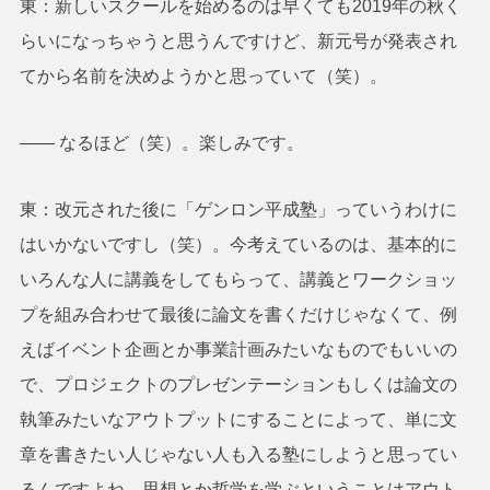
東：新しいスクールを始めるのは早くても2019年の秋く
らいになっちゃうと思うんですけど、新元号が発表され
てから名前を決めようかと思っていて（笑）。
―― なるほど（笑）。楽しみです。
東：改元された後に「ゲンロン平成塾」っていうわけに
はいかないですし（笑）。今考えているのは、基本的に
いろんな人に講義をしてもらって、講義とワークショッ
プを組み合わせて最後に論文を書くだけじゃなくて、例
えばイベント企画とか事業計画みたいなものでもいいの
で、プロジェクトのプレゼンテーションもしくは論文の
執筆みたいなアウトプットにすることによって、単に文
章を書きたい人じゃない人も入る塾にしようと思ってい
るんですよね。思想とか哲学を学ぶということはアウト