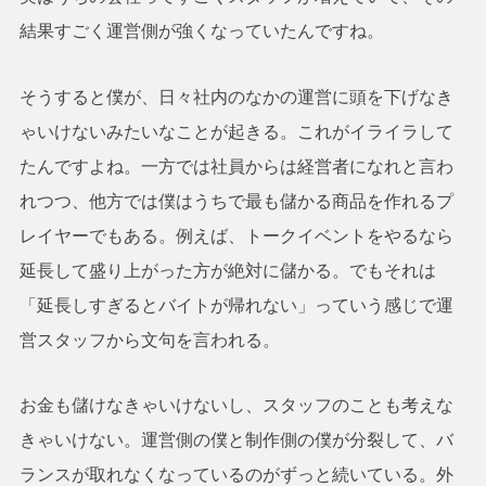
結果すごく運営側が強くなっていたんですね。
そうすると僕が、日々社内のなかの運営に頭を下げなき
ゃいけないみたいなことが起きる。これがイライラして
たんですよね。一方では社員からは経営者になれと言わ
れつつ、他方では僕はうちで最も儲かる商品を作れるプ
レイヤーでもある。例えば、トークイベントをやるなら
延長して盛り上がった方が絶対に儲かる。でもそれは
「延長しすぎるとバイトが帰れない」っていう感じで運
営スタッフから文句を言われる。
お金も儲けなきゃいけないし、スタッフのことも考えな
きゃいけない。運営側の僕と制作側の僕が分裂して、バ
ランスが取れなくなっているのがずっと続いている。外