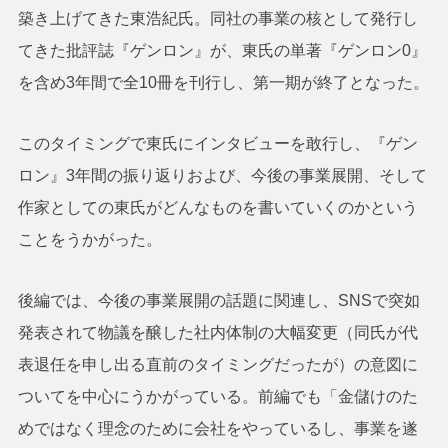
築き上げてきた東浩紀氏。同社の事業の核として発行し
てきた批評誌『ゲンロン』が、東氏の単著『ゲンロン0』
を含め3年間で全10冊を刊行し、第一期が終了となった。
このタイミングで東氏にインタビューを敢行し、『ゲン
ロン』3年間の振り返りおよび、今後の事業展開、そして
作家としての東氏がどんなものを書いていくのかという
ことをうかがった。
後編では、今後の事業展開の話題に関連し、SNSで突如
発表されて物議を醸した社内体制の大幅変更（同氏が代
表退任を申し出る直前のタイミングだったが）の意図に
ついてを中心にうかがっている。前編でも「金儲けのた
めではなく理念のために会社をやっているし、事業を遂