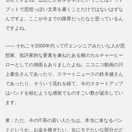
プットで思想っぽい文章を書くことだけではないはずな
んですよ。ここが今までの限界だったなと思っているん
ですよね。
―― それこそ2000年代ってITエンジニアみたいな人が思
想家、批評家的な要素を兼ねたある種のカルチャーヒー
ローとしての側面もありましたよね。ニコニコ動画の川
上量生さんであったり、スマートニュースの鈴木健さん
であったり。そういう流れを経て、今のスタートアップ
はバンドを組むような感覚でものすごい数が誕生してい
ます。
東：ただ、今のIT系の若い人たちは、本当に単なるバン
ドというか、お金を稼ぎたい、女にモテたいな部分がど