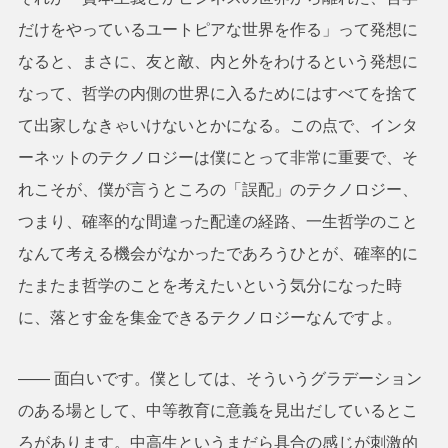
だけをやっているユートピアな世界を作る」って発想に
なると、まさに、友と敵、内と外をわけるという発想に
なって、哲学の内側の世界に入るためにはすべてを捨て
て出家しなきゃいけないとかになる。この点で、インタ
ーネットのテクノロジーは僕にとって非常に重要で、そ
れこそが、僕が言うところの「誤配」のテクノロジー、
つまり、確率的な間違った配達の経路、一生哲学のこと
なんて考える機会がなかったであろうひとが、確率的に
たまたま哲学のことを考えたいという気分になった時
に、落とす金を集金できるテクノロジーなんですよ。
―― 面白いです。僕としては、そういうグラデーション
のある場として、中等教育に意義を見出だしているとこ
ろがあります。中高生というまだら具合の感じが刺激的