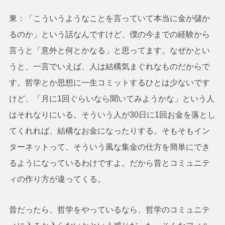
東：「こういうようなことを言っていて本当に金が儲か
るのか」という話なんですけど、僕の今までの経験から
言うと「意外と何とかなる」と思ってます。なぜかとい
うと、一言でいえば、人は結構気まぐれなものだからで
す。哲学とか思想に一生コミットするひとは少ないです
けど、「月に1回ぐらいなら聞いてみようかな」という人
はそれなりにいる。そういう人が30日に1回お金を落とし
てくれれば、結構なお金になったりする。そもそもイン
ターネットって、そういう風な集金の仕方を簡単にでき
るようになっているわけですよ。だから昔とコミュニテ
ィの作り方が違ってくる。
昔だったら、哲学をやっているなら、哲学のコミュニテ