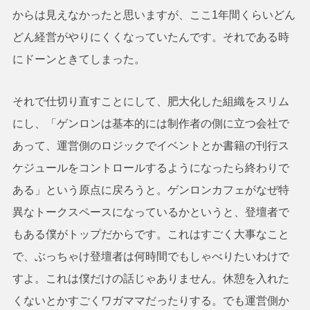
からは見えなかったと思いますが、ここ1年間くらいどん
どん経営がやりにくくなっていたんです。それである時
にドーンときてしまった。
それで仕切り直すことにして、肥大化した組織をスリム
にし、「ゲンロンは基本的には制作者の側に立つ会社で
あって、運営側のロジックでイベントとか書籍の刊行ス
ケジュールをコントロールするようになったら終わりで
ある」という原点に戻ろうと。ゲンロンカフェがなぜ特
異なトークスペースになっているかというと、登壇者で
もある僕がトップだからです。これはすごく大事なこと
で、ぶっちゃけ登壇者は何時間でもしゃべりたいわけで
すよ。これは僕だけの話じゃありません。休憩を入れた
くないとかすごくワガママだったりする。でも運営側か