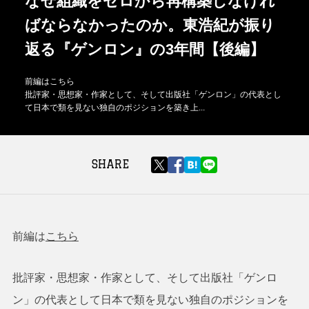
なぜ組織をゼロから再構築しなけれ
ばならなかったのか。東浩紀が振り
返る『ゲンロン』の3年間【後編】
前編はこちら
批評家・思想家・作家として、そして出版社「ゲンロン」の代表とし
て日本で類を見ない独自のポジションを築き上...
SHARE
前編は
こちら
批評家・思想家・作家として、そして出版社「ゲンロ
ン」の代表として日本で類を見ない独自のポジションを