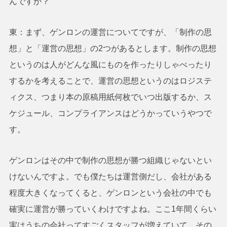
んですか？
東：まず、ゲンロンの運営についてですが、「制作の思
想」と「運営の思想」の2つがあるとします。制作の思想
というのは人がどんな風にものを作ったりしゃべったり
するかを考えることで、運営の思想というのはロジステ
ィクス、つまり本の原稿用紙何枚でいつ出版するか、ス
ケジュール、コンプライアンスはどうかっていうやつで
す。
ゲンロンはその中で制作の思想が勝つ組織じゃないとい
けないんですよ。でも僕たちは運営側だし、会社がある
程度大きくなってくると、ゲンロンという会社の中でも
確実に運営が勝っていくわけですよね。ここ1年間くらい
実はうちの会社ってすごくスタッフが増えていて、その