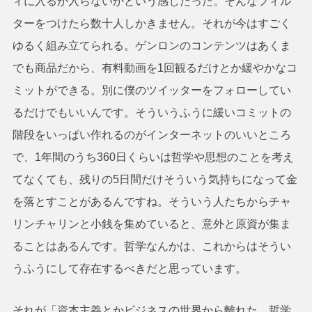
ィに入るか入らないかという感じだった。そんなフィル
ターをつけたら数十人しかきません。それが今はすごく
ゆるく組み立てられる。ゲンロンのコンテンツはあくま
でも商品だから、有料動画を1回観るだけとか緩やかなコ
ミットができる。別に僕のツイッターをフォローしてい
るだけでもいいんです。そういうふうに緩いコミットの
階段をいっぱい作れるのがインターネットのいいところ
で、1年間のうち360日くらいは哲学や思想のことを考え
てなくても、残りの5日間だけそういう気持ちになって金
を落とすことがあるんですね。そういう人たちからチャ
リンチャリンと小銭を集めていると、意外と原資が集ま
ることはあるんです。哲学なんかは、これからはそうい
うふうにして存在するべきだと思っています。
それが「資本主義とかビジネスの世界から離れた、哲学