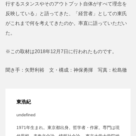
行するスタンスやそのアウトプット自体がすべて理念を
反映している」と語ってきた、「経営者」としての東氏
がこれまで何を考えてきたのか。率直に語っていただい
た。
※この取材は2018年12月7日に行われたものです。
聞き手：矢野利裕 文・構成：神保勇揮 写真：松島徹
東浩紀
undefined
1971年生まれ。東京都出身。哲学者・作家。専門は現
代思想、表象文化論、情報社会論。 東京大学大学院総