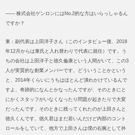
―― 株式会社ゲンロンにはNo.2的な方はいらっしゃるん
ですか？
東：副代表は上田洋子さん（このインタビュー後、2018
年12月からは東氏と入れ替わりで代表に就任）です。う
ちの会社は上田洋子と徳久倫康という人間がいて、この3
人が実質的な創業メンバーです。どういうことかという
と、2014年くらいにうちはほとんど潰れかけているんで
すよ。奇跡的になんとかなったんですが、そのときにと
にかくスタッフがいなくなったり問題が起きたりで大変
だったんです。そのときに残ってくれたのが上田さんと
徳久くんです。徳久君はまだ若いんだけど内部のコント
ロールをしていて、他方で上田さんは僕の右腕として外