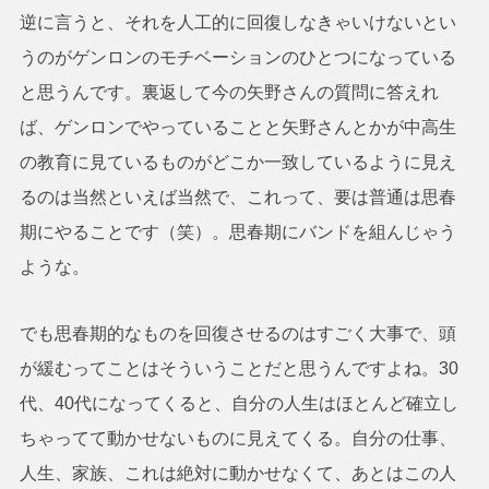
逆に言うと、それを人工的に回復しなきゃいけないとい
うのがゲンロンのモチベーションのひとつになっている
と思うんです。裏返して今の矢野さんの質問に答えれ
ば、ゲンロンでやっていることと矢野さんとかが中高生
の教育に見ているものがどこか一致しているように見え
るのは当然といえば当然で、これって、要は普通は思春
期にやることです（笑）。思春期にバンドを組んじゃう
ような。
でも思春期的なものを回復させるのはすごく大事で、頭
が緩むってことはそういうことだと思うんですよね。30
代、40代になってくると、自分の人生はほとんど確立し
ちゃってて動かせないものに見えてくる。自分の仕事、
人生、家族、これは絶対に動かせなくて、あとはこの人