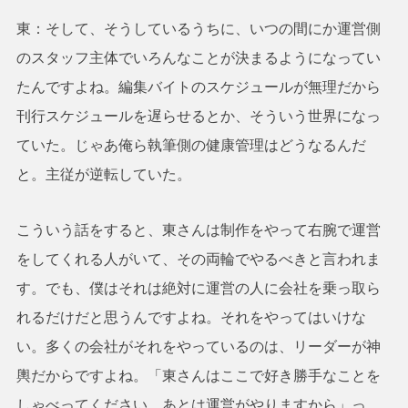
東：そして、そうしているうちに、いつの間にか運営側
のスタッフ主体でいろんなことが決まるようになってい
たんですよね。編集バイトのスケジュールが無理だから
刊行スケジュールを遅らせるとか、そういう世界になっ
ていた。じゃあ俺ら執筆側の健康管理はどうなるんだ
と。主従が逆転していた。
こういう話をすると、東さんは制作をやって右腕で運営
をしてくれる人がいて、その両輪でやるべきと言われま
す。でも、僕はそれは絶対に運営の人に会社を乗っ取ら
れるだけだと思うんですよね。それをやってはいけな
い。多くの会社がそれをやっているのは、リーダーが神
輿だからですよね。「東さんはここで好き勝手なことを
しゃべってください、あとは運営がやりますから」っ