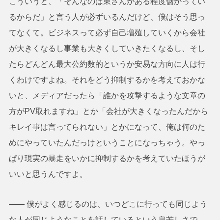
こういうと、「そんなのは東さんがある程度儲かってい
るからだ」と言う人が必ずいるんだけど、僕はそう思っ
てなくて。ビジネスって必ず自己増殖していくから会社
が大きくなるし事業も大きくしていきたくなるし、そし
たらどんどん最大公約数的というか安易な方向に人は行
くわけですよね。それをどう抑制するかを考えておかな
いと、メディアだったら「誰かを攻撃するような文章の
方がPV取れますね」とか「会社が大きくなったんだから
キレイ事は言ってられない」とかになって、俺は何のた
めにやっていたんだっけということになっちゃう。やっ
ぱり現実の暴走をいかに抑制するかを考えていたほうが
いいと思うんですよ。
―― 僕がよく感じるのは、いつどこに行っても同じよう
な人が同じようなことを話しているという息苦しさで