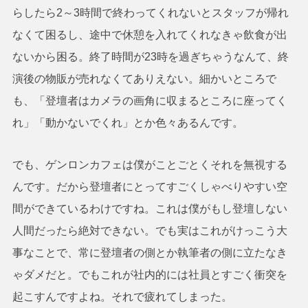
らしたら2～3時間で終わってくれないとスタッフが帰れ
なくて困るし、途中で休憩を入れてくれなきゃ飲食が出
ないから困る。終了時間が23時を過ぎちゃうなんて、終
演後の物販が売れなくてありえない。細かいところで
も、「登壇者はカメラの画角に収まるところに座ってく
れ」「動かないでくれ」とか色々あるんです。
でも、ゲンロンカフェは僕がことごとくそれを無視する
んです。だから登壇者にとってすごくしゃべりやすい空
間ができているわけですね。これは僕がもし登壇しない
人間だったら絶対できない。でも実はこれがけっこう大
事なことで、常に登壇者の側とか執筆者の側に立たなき
ゃダメだと。でもこれが社内的には社員とすごく衝突を
起こすんですよね。それで疲れてしまった。