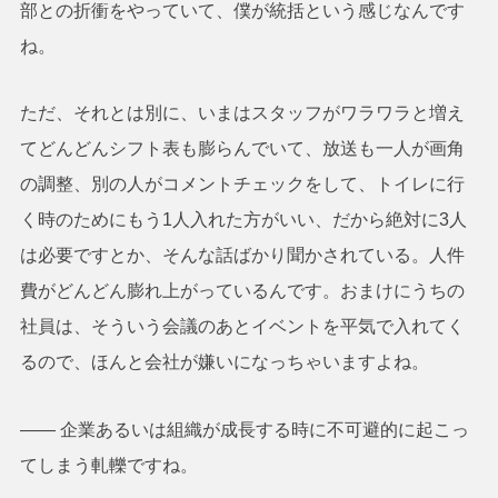
部との折衝をやっていて、僕が統括という感じなんです
ね。
ただ、それとは別に、いまはスタッフがワラワラと増え
てどんどんシフト表も膨らんでいて、放送も一人が画角
の調整、別の人がコメントチェックをして、トイレに行
く時のためにもう1人入れた方がいい、だから絶対に3人
は必要ですとか、そんな話ばかり聞かされている。人件
費がどんどん膨れ上がっているんです。おまけにうちの
社員は、そういう会議のあとイベントを平気で入れてく
るので、ほんと会社が嫌いになっちゃいますよね。
―― 企業あるいは組織が成長する時に不可避的に起こっ
てしまう軋轢ですね。