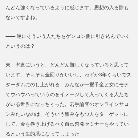
んどん強くなっているように感じます。思想の入る隙も
ないですよね。
―― 逆にそういう人たちをゲンロン側に引き込んでいく
というのは？
東：率直にいうと、どんどん難しくなっていると思って
います。そもそも金回りがいいし、わずか3年くらいでス
ターダムにのし上がれる、みんなが一攫千金と女にモテ
てウハウハっていうのをイメージして入ってくる人たち
がいる世界になっちゃった。若手論客のオンラインサロ
ンみたいなのは、そういう望みをもつ人をターゲットに
して、金を巻き上げるべく自己啓発セミナーをやってい
るという生態系になってしまった。