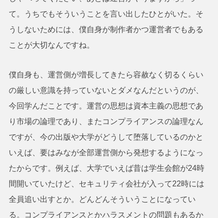
て。うちでもそういうことを言い出したひとがいた。そ
うしないためには、僕自身が制作者かつ運営者でもある
ことが大切なんですね。
僕自身も、運営側が増長してきたら容赦なく切るくらい
の厳しい意識を持っていないとダメなんだというのが、
今回学んだことです。運営の思想は資本主義の思想であ
り市場の論理であり、またコンプライアンスの論理なん
ですが、今の出版や大学がどうして堕落しているのかと
いえば、要はみなが全部運営側から発想するようになっ
たからです。例えば、大学でいえば昔は学生会館が24時
間開いていたけど、セキュリティ会社が入って22時には
全員追い出すとか。どんどんそういうことになってい
る。コンプライアンスとかハラスメントの問題もあるか