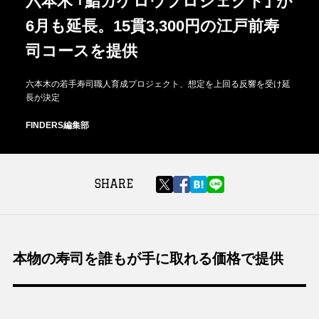
六本木 ｢鮨カゲロウプロジェクト｣ が
6月も延長。15貫3,300円の江戸前寿
司コースを提供
六本木の若手寿司職人育成プロジェクト、想定を上回る反響を受け延
長が決定
FINDERS編集部
SHARE
本物の寿司を誰もが手に取れる価格で提供