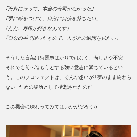
｢海外に行って、本当の寿司がなかった｣
｢手に職をつけて、自分に自信を持ちたい｣
｢ただ、寿司が好きなんです｣
｢自分の手で握ったもので、人が喜ぶ瞬間を見たい」
そうした言葉は綺麗事ばかりではなく、悔しさや不安、
それでも前へ進もうとする強い意志に満ちているとい
う。このプロジェクトは、そんな想いが ｢夢のまま終わら
ない｣ ための場所として構想されたのだ。
この機会に味わってみてはいかがだろうか。