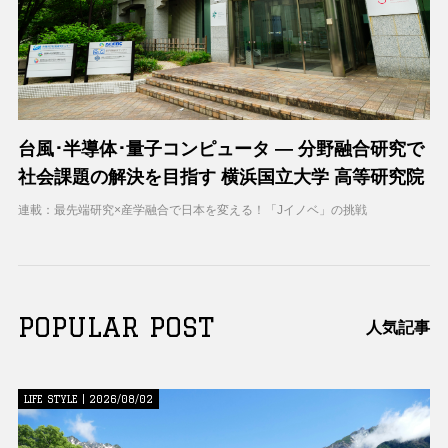
台風･半導体･量子コンピュータ ― 分野融合研究で
社会課題の解決を目指す 横浜国立大学 高等研究院
連載：最先端研究×産学融合で日本を変える！「Jイノベ」の挑戦
POPULAR POST
人気記事
LIFE STYLE | 2026/08/02