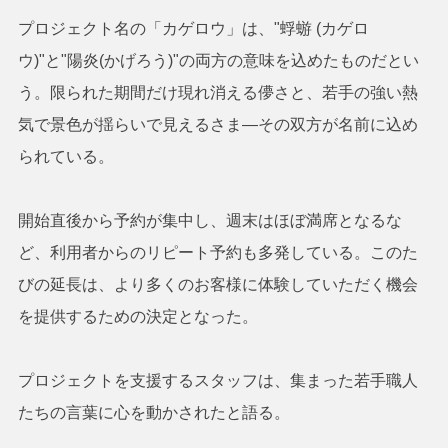
プロジェクト名の「カゲロウ」は、"蜉蝣 (カゲロ
ウ)"と"陽炎(かげろう)"の両方の意味を込めたものだとい
う。限られた期間だけ現れ消える儚さと、若手の強い熱
気で景色が揺らいで見えるさま―その双方が名前に込め
られている。
開始直後から予約が集中し、週末はほぼ満席となるな
ど、利用者からのリピート予約も多発している。このた
びの延長は、より多くのお客様に体験していただく機会
を提供するための決定となった。
プロジェクトを支援するスタッフは、集まった若手職人
たちの言葉に心を動かされたと語る。