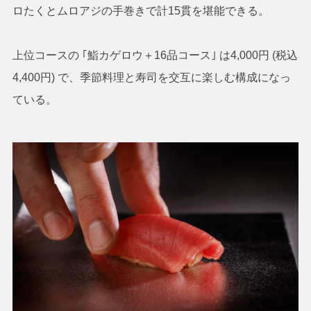
ロたくとムロアジの手巻きで計15貫を堪能できる。
上位コースの ｢鮨カゲロウ＋16品コース｣ は4,000円 (税込
4,400円) で、季節料理と寿司を交互に楽しむ構成になっ
ている。