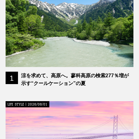
涼を求めて、高原へ。蓼科高原の検索277％増が
1
示す“クールケーション”の夏
LIFE STYLE | 2026/08/01