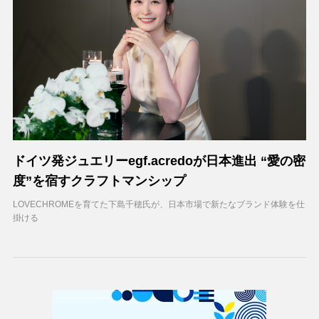
ドイツ発ジュエリーegf.acredoが日本進出 “愛の密
度”を宿すクラフトマンシップ
LOVECHROMEを育てた下島千穂氏が、日本市場で新たなブランド体験を仕
掛ける