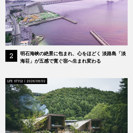
明石海峡の絶景に包まれ、心をほどく 淡路島「淡
2
海荘」が五感で寛ぐ宿へ生まれ変わる
LIFE STYLE | 2026/08/02