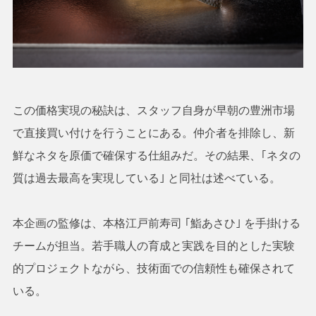
この価格実現の秘訣は、スタッフ自身が早朝の豊洲市場
で直接買い付けを行うことにある。仲介者を排除し、新
鮮なネタを原価で確保する仕組みだ。その結果、｢ネタの
質は過去最高を実現している｣ と同社は述べている。
本企画の監修は、本格江戸前寿司 ｢鮨あさひ｣ を手掛ける
チームが担当。若手職人の育成と実践を目的とした実験
的プロジェクトながら、技術面での信頼性も確保されて
いる。