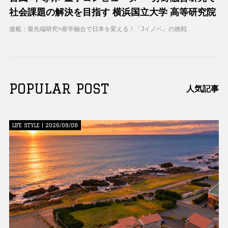
社会課題の解決を目指す 横浜国立大学 高等研究院
連載：最先端研究×産学融合で日本を変える！「Jイノベ」の挑戦
POPULAR POST
人気記事
LIFE STYLE | 2026/08/08