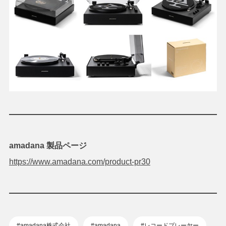
amadana 製品ページ
https://www.amadana.com/product-pr30
#amadana株式会社
#amadana
#レコードプレーヤー