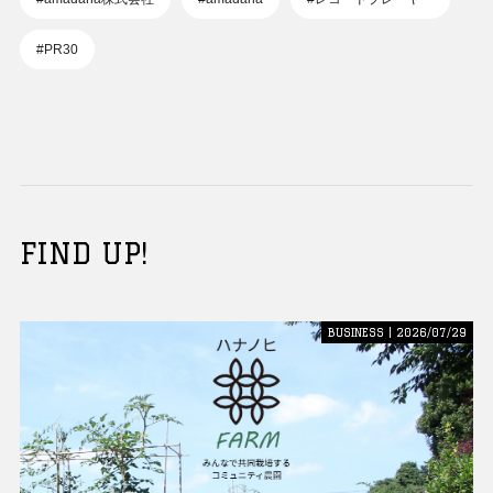
#PR30
FIND UP!
BUSINESS | 2026/07/29