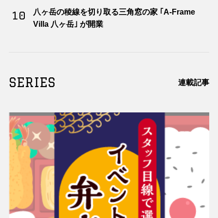
八ヶ岳の稜線を切り取る三角窓の家 ｢A-Frame
10
Villa 八ヶ岳｣ が開業
SERIES
連載記事