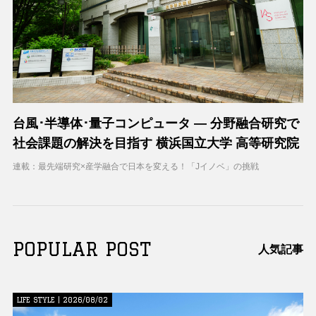
台風･半導体･量子コンピュータ ― 分野融合研究で
社会課題の解決を目指す 横浜国立大学 高等研究院
連載：最先端研究×産学融合で日本を変える！「Jイノベ」の挑戦
POPULAR POST
人気記事
LIFE STYLE | 2026/08/02