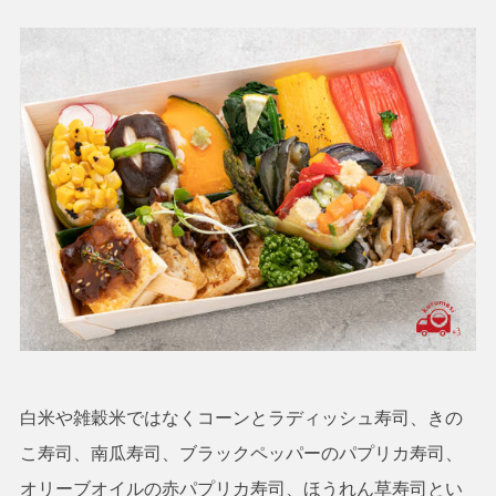
白米や雑穀米ではなくコーンとラディッシュ寿司、きの
こ寿司、南瓜寿司、ブラックペッパーのパプリカ寿司、
オリーブオイルの赤パプリカ寿司、ほうれん草寿司とい