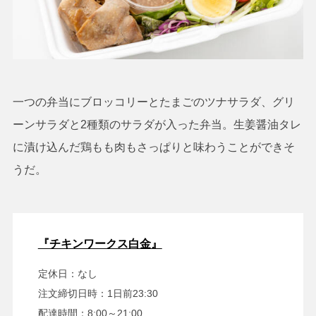
一つの弁当にブロッコリーとたまごのツナサラダ、グリ
ーンサラダと2種類のサラダが入った弁当。生姜醤油タレ
に漬け込んだ鶏もも肉もさっぱりと味わうことができそ
うだ。
『チキンワークス白金』
定休日：なし
注文締切日時：1日前23:30
配達時間：8:00～21:00