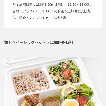
注文締切日時：1日前9:30配達時間：10:30～19:00飲
み物：プラス250円で330mlのお茶を追加可能支払方
法：現金 / クレジットカード/請求書
鶏ももベーシックセット（1,080円/税込）