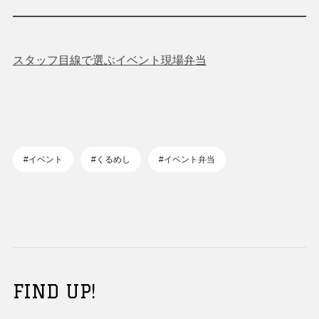
スタッフ目線で選ぶイベント現場弁当
#イベント
#くるめし
#イベント弁当
FIND UP!