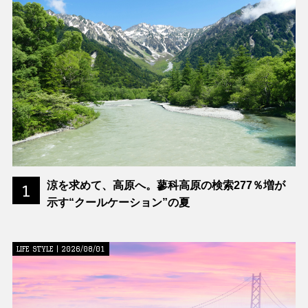
涼を求めて、高原へ。蓼科高原の検索277％増が
1
示す“クールケーション”の夏
LIFE STYLE | 2026/08/01