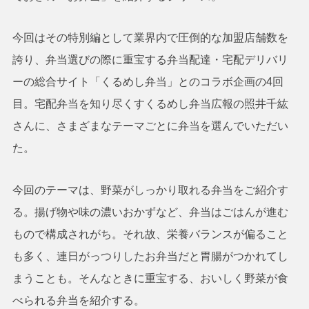
今回はその特別編として業界内で圧倒的な加盟店舗数を
誇り、弁当選びの際に重宝する弁当配達・宅配デリバリ
ーの総合サイト「くるめし弁当」とのコラボ企画の4回
目。宅配弁当を知り尽くすくるめし弁当広報の照井千紘
さんに、さまざまなテーマごとに弁当を選んでいただい
た。
今回のテーマは、野菜がしっかり取れる弁当をご紹介す
る。揚げ物や味の濃いおかずなど、弁当はごはんが進む
もので構成されがち。それ故、栄養バランスが偏ること
も多く、連日がっつりしたお弁当だと胃腸がつかれてし
まうことも。そんなときに重宝する、おいしく野菜が食
べられる弁当を紹介する。