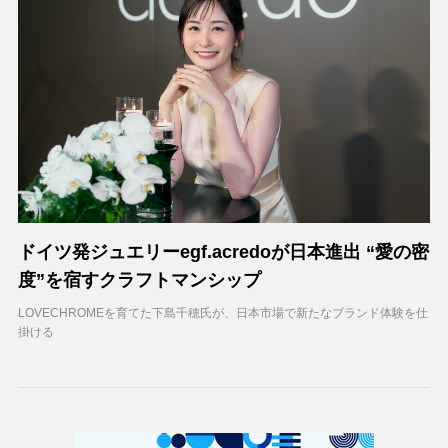
ドイツ発ジュエリーegf.acredoが日本進出 “愛の密
度”を宿すクラフトマンシップ
LOVECHROMEを育てた下島千穂氏が、日本市場で新たなブランド体験を仕
掛ける