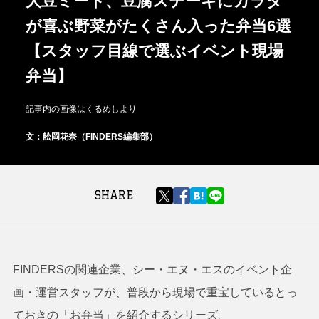
大豆ミート、豆腐ステーキにカラダ
が喜ぶ野菜がたくさん入った弁当6選
【スタッフ目線で選ぶイベント現場
弁当】
記事内の画像はくるめしより
文：舩岡花奈（FINDERS編集部）
SHARE
FINDERSの関連企業、シー・エヌ・エスのイベント企
画・運営スタッフが、普段から現場で重宝しているとっ
ておきの「お弁当」を紹介するシリーズ。