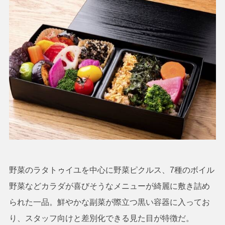
野菜のラタトゥイユを中心に野菜ピクルス、7種のボイル
野菜などカラダが喜びそうなメニューが綺麗に敷き詰め
られた一品。鮮やかな副菜が際立つ黒い容器に入ってお
り、スタッフ向けと差別化できる見た目が特徴だ。