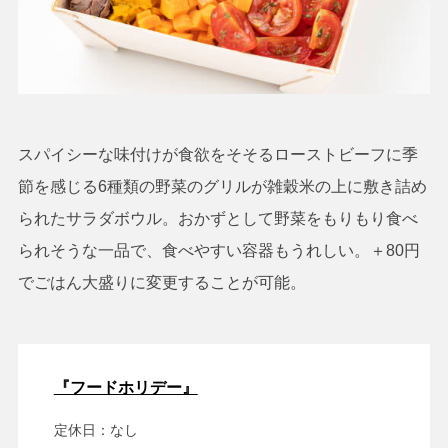
スパイシーな味付けが食欲をそそるローストビーフに季
節を感じる6種類の野菜のグリルが雑穀米の上に敷き詰め
られたサラダボウル。おかずとして野菜をもりもり食べ
られそうな一品で、食べやすい容器もうれしい。＋80円
でごはん大盛りに変更することが可能。
『フードホリデー』
定休日：なし