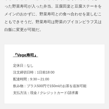
った野菜寿司が入った弁当。豆腐田楽と豆腐ステーキを
メインのおかずに、野菜寿司との食べ合わせを楽しむこ
ともできそうだ。野菜寿司は野菜のブイヨンピラフ又は
白飯に変更が可能だ。
『Vege寿司』
定休日：なし
注文締切日時：1日前18:00
配達時間：9:30～21:00
飲み物：プラス500円で150mlのお茶を追加可能
支払方法：現金 / クレジットカード/請求書