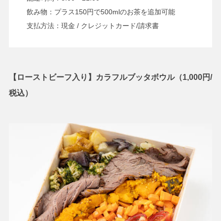
飲み物：プラス150円で500mlのお茶を追加可能
支払方法：現金 / クレジットカード/請求書
【ローストビーフ入り】カラフルブッタボウル（1,000円/
税込）