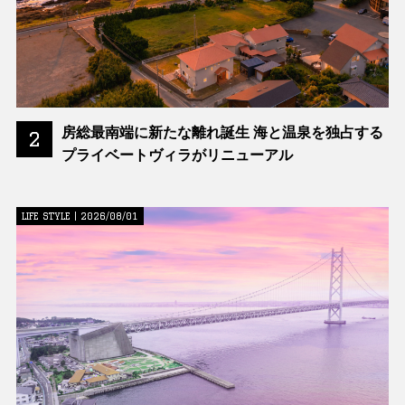
房総最南端に新たな離れ誕生 海と温泉を独占する
2
プライベートヴィラがリニューアル
LIFE STYLE | 2026/08/01