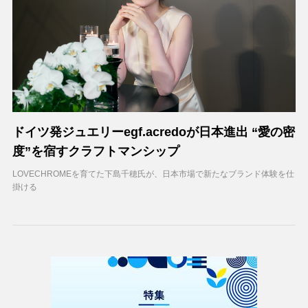
ドイツ発ジュエリーegf.acredoが日本進出 “愛の密
度”を宿すクラフトマンシップ
LOVECHROMEを育てた下島千穂氏が、日本市場で新たなブランド体験を仕
掛ける