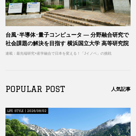
台風･半導体･量子コンピュータ ― 分野融合研究で
社会課題の解決を目指す 横浜国立大学 高等研究院
連載：最先端研究×産学融合で日本を変える！「Jイノベ」の挑戦
POPULAR POST
人気記事
LIFE STYLE | 2026/08/02