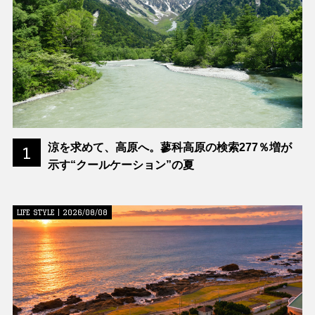
涼を求めて、高原へ。蓼科高原の検索277％増が
1
示す“クールケーション”の夏
LIFE STYLE | 2026/08/08