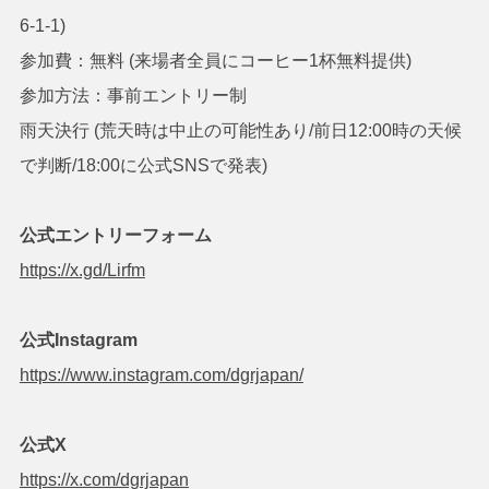
6-1-1)
参加費：無料 (来場者全員にコーヒー1杯無料提供)
参加方法：事前エントリー制
雨天決行 (荒天時は中止の可能性あり/前日12:00時の天候
で判断/18:00に公式SNSで発表)
公式エントリーフォーム
https://x.gd/Lirfm
公式Instagram
https://www.instagram.com/dgrjapan/
公式X
https://x.com/dgrjapan