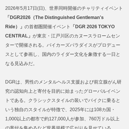
2026年5月17日(日)、世界同時開催のチャリティイベント
「DGR2026（The Distinguished Gentleman's
Ride）」
の首都圏開催イベント
「DGR 2026 TOKYO
CENTRAL」
が東京・江戸川区のカヌースラロームセン
ターで開催される。バイカーズパラダイスがプロデュー
スとして参画し、国内のライダー文化を象徴する一日と
なる見込みだ。
DGRは、男性のメンタルヘルス支援および前立腺がん研
究の認知向上と寄付を目的に始まったグローバルイベン
トである。クラシックスタイルの装いでバイクに乗ると
いう独自のスタイルが特徴で、2025年には108カ国・
1,000以上の都市で約127,000人が参加、760万ドル以上
の寄付を集めるなど世界規模で広がりを見せている。