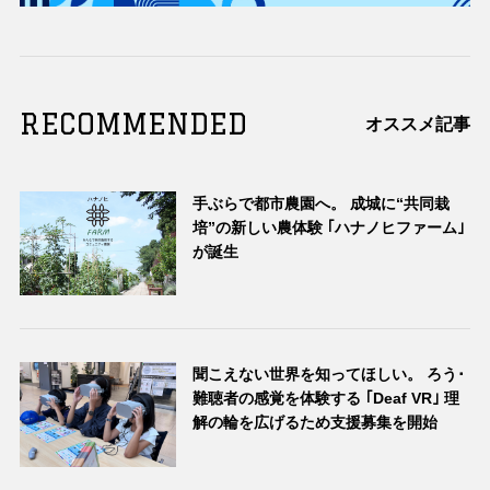
RECOMMENDED
オススメ記事
手ぶらで都市農園へ。 成城に“共同栽
培”の新しい農体験 ｢ハナノヒファーム｣
が誕生
聞こえない世界を知ってほしい。 ろう･
難聴者の感覚を体験する ｢Deaf VR｣ 理
解の輪を広げるため支援募集を開始