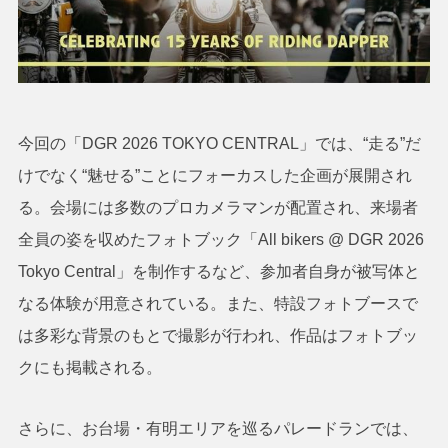
今回の「DGR 2026 TOKYO CENTRAL」では、“走る”だ
けでなく“魅せる”ことにフォーカスした企画が展開され
る。会場には多数のプロカメラマンが配置され、来場者
全員の姿を収めたフォトブック「All bikers @ DGR 2026
Tokyo Central」を制作するなど、参加者自身が被写体と
なる体験が用意されている。また、特設フォトブースで
は多彩な背景のもとで撮影が行われ、作品はフォトブッ
クにも掲載される。
さらに、お台場・有明エリアを巡るパレードランでは、