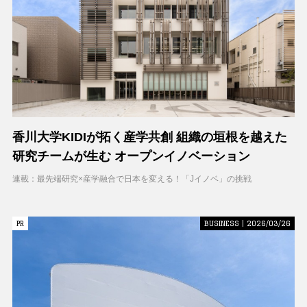
香川大学KIDIが拓く産学共創 組織の垣根を越えた
研究チームが生む オープンイノベーション
連載：最先端研究×産学融合で日本を変える！「Jイノベ」の挑戦
PR
PR
BUSINESS | 2026/03/26