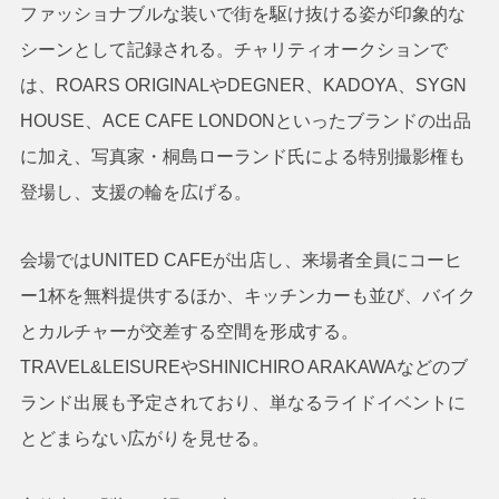
ファッショナブルな装いで街を駆け抜ける姿が印象的な
シーンとして記録される。チャリティオークションで
は、ROARS ORIGINALやDEGNER、KADOYA、SYGN
HOUSE、ACE CAFE LONDONといったブランドの出品
に加え、写真家・桐島ローランド氏による特別撮影権も
登場し、支援の輪を広げる。
会場ではUNITED CAFEが出店し、来場者全員にコーヒ
ー1杯を無料提供するほか、キッチンカーも並び、バイク
とカルチャーが交差する空間を形成する。
TRAVEL&LEISUREやSHINICHIRO ARAKAWAなどのブ
ランド出展も予定されており、単なるライドイベントに
とどまらない広がりを見せる。