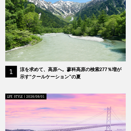
涼を求めて、高原へ。蓼科高原の検索277％増が
1
示す“クールケーション”の夏
LIFE STYLE | 2026/08/01