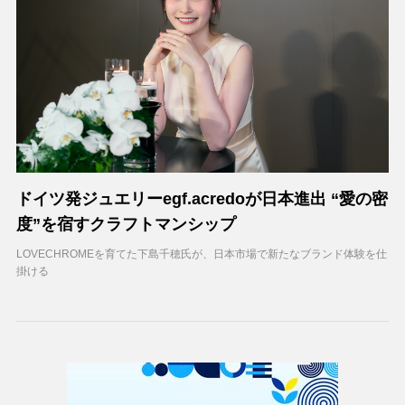
ドイツ発ジュエリーegf.acredoが日本進出 “愛の密
度”を宿すクラフトマンシップ
LOVECHROMEを育てた下島千穂氏が、日本市場で新たなブランド体験を仕
掛ける