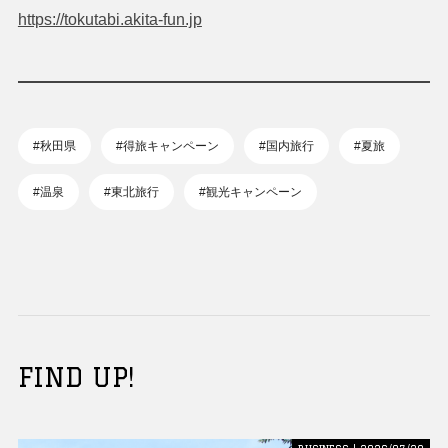
https://tokutabi.akita-fun.jp
#秋田県
#得旅キャンペーン
#国内旅行
#夏旅
#温泉
#東北旅行
#観光キャンペーン
FIND UP!