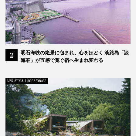
明石海峡の絶景に包まれ、心をほどく 淡路島「淡
2
海荘」が五感で寛ぐ宿へ生まれ変わる
LIFE STYLE | 2026/08/02