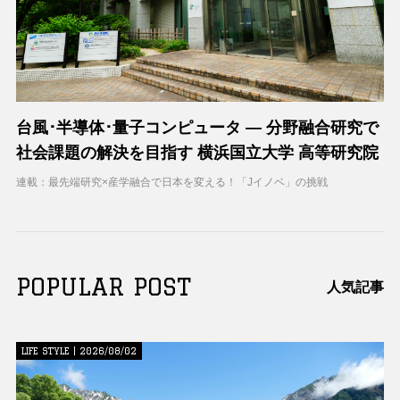
台風･半導体･量子コンピュータ ― 分野融合研究で
社会課題の解決を目指す 横浜国立大学 高等研究院
連載：最先端研究×産学融合で日本を変える！「Jイノベ」の挑戦
POPULAR POST
人気記事
LIFE STYLE | 2026/08/02