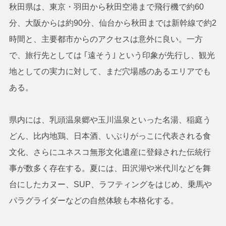
秋田県は、東京・羽田から秋田空港まで飛行機で約60
分、大阪からは約90分、仙台から秋田までは新幹線で約2
時間と、主要都市からのアクセスは意外に良い。一方
で、旅行先としては ｢遠そう｣ という印象が先行し、観光
地としての実力に対して、まだ穴場感のあるエリアでも
ある。
県内には、乳頭温泉郷や玉川温泉といった名湯、稲庭う
どん、比内地鶏、日本酒、いぶりがっこに代表される食
文化、さらにユネスコ無形文化遺産に登録された伝統行
事が数多く存在する。夏には、田沢湖や米代川などを舞
台にしたカヌー、SUP、ラフティングをはじめ、乗馬や
パラグライダーなどの自然体験も本格化する。