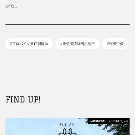
から。
#プロバイダ責任制限法
#発信者情報開示請求
#誹謗中傷
FIND UP!
BUSINESS | 2026/07/29