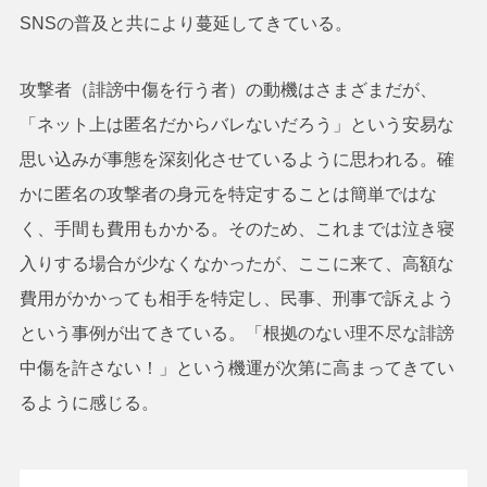
SNSの普及と共により蔓延してきている。
攻撃者（誹謗中傷を行う者）の動機はさまざまだが、
「ネット上は匿名だからバレないだろう」という安易な
思い込みが事態を深刻化させているように思われる。確
かに匿名の攻撃者の身元を特定することは簡単ではな
く、手間も費用もかかる。そのため、これまでは泣き寝
入りする場合が少なくなかったが、ここに来て、高額な
費用がかかっても相手を特定し、民事、刑事で訴えよう
という事例が出てきている。「根拠のない理不尽な誹謗
中傷を許さない！」という機運が次第に高まってきてい
るように感じる。