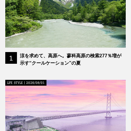
涼を求めて、高原へ。蓼科高原の検索277％増が
1
示す“クールケーション”の夏
LIFE STYLE | 2026/08/01