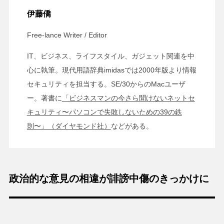
伊藤僑
Free-lance Writer / Editor
IT、ビジネス、ライフスタイル、ガジェット関連を中
心に執筆。現代用語辞典imidasでは2000年版より情報
セキュリティを担当する。SE/30からのMacユーザ
ー。著書に
「ビジネスマンの今さら聞けないネットセ
キュリティ〜パソコンで失敗しないための39の鉄
則〜」（ダイヤモンド社）
などがある。
政治的な意見の相違が誹謗中傷のきっかけに