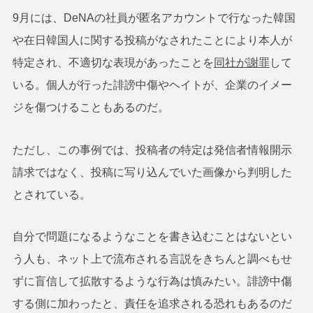
9月には、DeNAの社員が匿名アカウントで行なった韓国
や在日韓国人に関する投稿がなされたことにより本人が
特定され、不適切な表現があったことを
同社が謝罪
して
いる。個人が行った誹謗中傷やヘイトが、企業のイメー
ジを傷つけることもあるのだ。
ただし、この事例では、投稿者の特定は発信者情報開示
請求ではなく、投稿に写り込んでいた画像から判明した
とされている。
自分で問題になるようなことを書き込むことはないとい
う人も、ネット上で流布される言説をきちんと調べもせ
ずに盲信して拡散するような行為は慎みたい。誹謗中傷
する側に加わったと、責任を追求される恐れもあるのだ