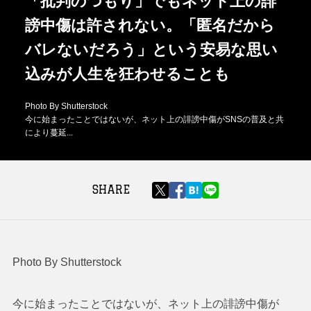
「批判のつもり」でもネット上の誹
謗中傷は許されない。「匿名だから
バレないだろう」という安易な思い
込みが人生を狂わせることも
Photo By Shutterstock
今に始まったことではないが、ネット上の誹謗中傷がSNSの普及と共
により蔓延...
SHARE
Photo By Shutterstock
今に始まったことではないが、ネット上の誹謗中傷が