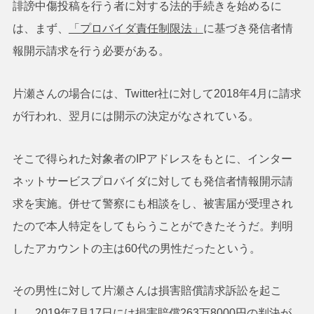
誹謗中傷投稿を行う者に対する法的手続きを始めるに
は、まず、
「プロバイダ責任制限法」
に基づき発信者情
報開示請求を行う必要がある。
片瀬さんの場合には、Twitter社に対して2018年4月に請求
が行われ、翌月には開示の決定がなされている。
そこで得られた対象者のIPアドレスをもとに、インター
ネットサービスプロバイダに対しても発信者情報開示請
求を実施。併せて警察にも相談をし、被害届が受理され
たので本人特定をしてもらうことができたそうだ。判明
したアカウントの主は60代の男性だったという。
その男性に対して片瀬さんは損害賠償請求訴訟を起こ
し、2019年7月17日には損害賠償263万8000円の判決が