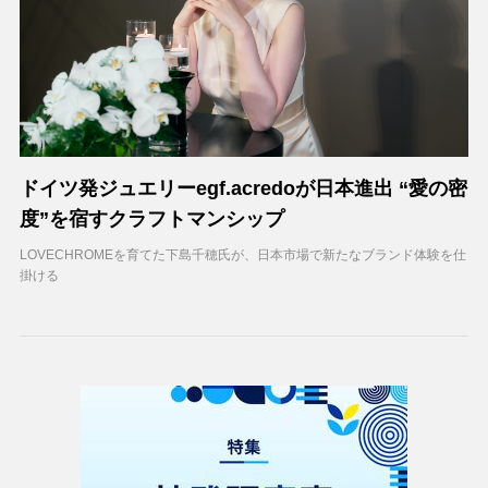
ドイツ発ジュエリーegf.acredoが日本進出 “愛の密
度”を宿すクラフトマンシップ
LOVECHROMEを育てた下島千穂氏が、日本市場で新たなブランド体験を仕
掛ける