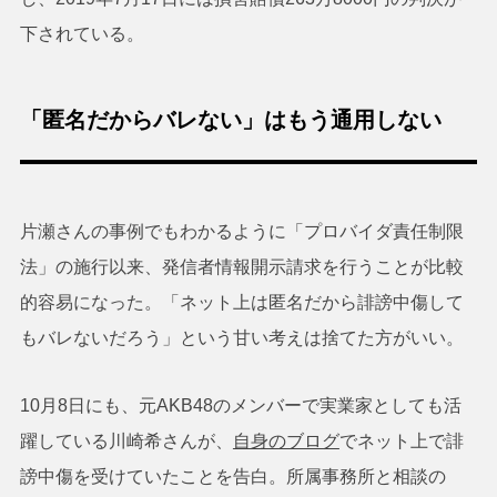
下されている。
「匿名だからバレない」はもう通用しない
片瀬さんの事例でもわかるように「プロバイダ責任制限
法」の施行以来、発信者情報開示請求を行うことが比較
的容易になった。「ネット上は匿名だから誹謗中傷して
もバレないだろう」という甘い考えは捨てた方がいい。
10月8日にも、元AKB48のメンバーで実業家としても活
躍している川崎希さんが、
自身のブログ
でネット上で誹
謗中傷を受けていたことを告白。所属事務所と相談の