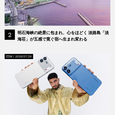
明石海峡の絶景に包まれ、心をほどく 淡路島「淡
2
海荘」が五感で寛ぐ宿へ生まれ変わる
ITEM | 2026/07/29