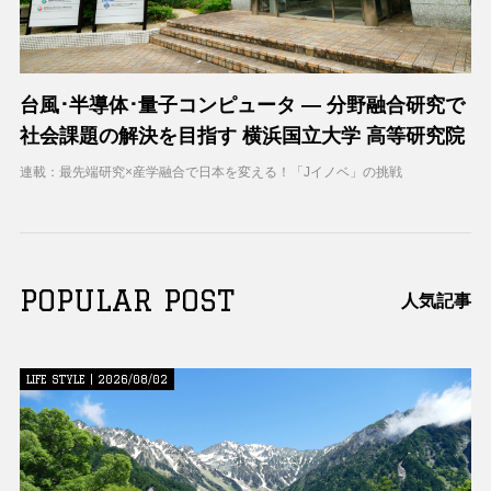
台風･半導体･量子コンピュータ ― 分野融合研究で
社会課題の解決を目指す 横浜国立大学 高等研究院
連載：最先端研究×産学融合で日本を変える！「Jイノベ」の挑戦
POPULAR POST
人気記事
LIFE STYLE | 2026/08/02